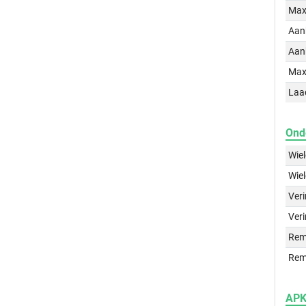
Max
Aan
Aan
Max
Laa
Ond
Wie
Wie
Ver
Veri
Rem
Rem
APK 