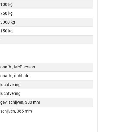
100 kg
750 kg
3000 kg
150 kg
-
onafh., McPherson
onafh., dubb.dr.
luchtvering
luchtvering
gev. schijven, 380 mm
schijven, 365 mm