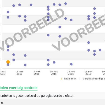
olen voertuig controle
kenteken is gecontroleerd op
geregistreerde
diefstal.
tie