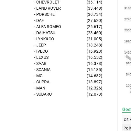
- CHEVROLET
(36.114)
- LAND ROVER
(33.448)
- PORSCHE
(30.734)
- DAF
(27.620)
- ALFA ROMEO
(26.617)
- DAIHATSU
(23.460)
- LYNK&CO
(21.005)
- JEEP
(18.248)
- IVECO
(16.923)
- LEXUS
(16.552)
- SAAB
(16.378)
- SCANIA
(15.185)
- MG
(14.682)
- CUPRA
(13.897)
- MAN
(12.326)
- SUBARU
(12.073)
Gest
Dit 
Poli