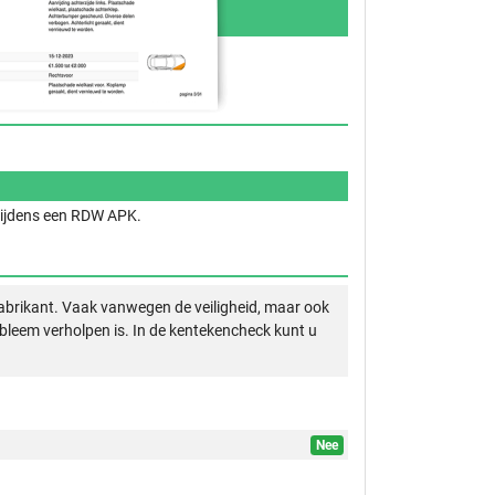
 tijdens een RDW APK.
abrikant. Vaak vanwegen de veiligheid, maar ook
obleem verholpen is. In de kentekencheck kunt u
Nee