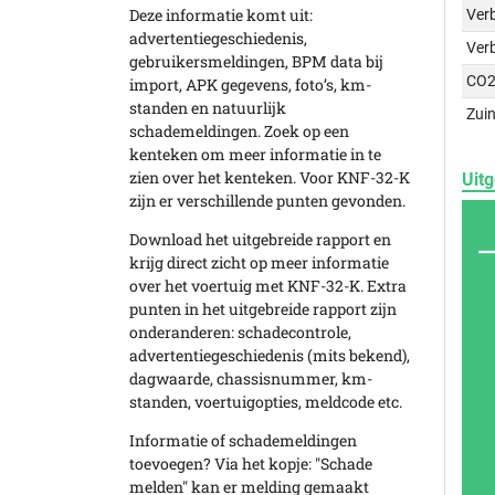
Deze informatie komt uit:
Verb
advertentiegeschiedenis,
Ver
gebruikersmeldingen, BPM data bij
CO2
import, APK gegevens, foto’s, km-
standen en natuurlijk
Zuin
schademeldingen. Zoek op een
kenteken om meer informatie in te
zien over het kenteken. Voor KNF-32-K
Uitg
zijn er verschillende punten gevonden.
Download het uitgebreide rapport en
krijg direct zicht op meer informatie
over het voertuig met KNF-32-K. Extra
punten in het uitgebreide rapport zijn
onderanderen: schadecontrole,
advertentiegeschiedenis (mits bekend),
dagwaarde, chassisnummer, km-
standen, voertuigopties, meldcode etc.
Informatie of schademeldingen
toevoegen? Via het kopje: "Schade
melden" kan er melding gemaakt