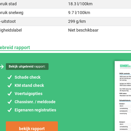
ruik stad
18.3 l/100km
bruik snelweg
9.7 l/100km
-uitstoot
299 g/km
igheidslabel
Niet beschikbaar
ebreid rapport
Bekijk uitgebreid
rapport:
Schade check
KM stand check
Voertuigopties
Chassisnr. / meldcode
Eigenaren registraties
bekijk rapport