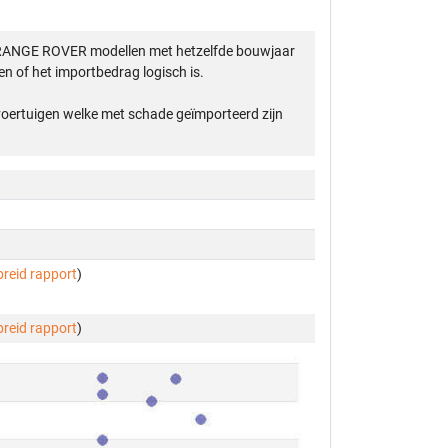
R RANGE ROVER modellen met hetzelfde bouwjaar
n of het importbedrag logisch is.
 voertuigen welke met schade geïmporteerd zijn
breid rapport
)
breid rapport
)