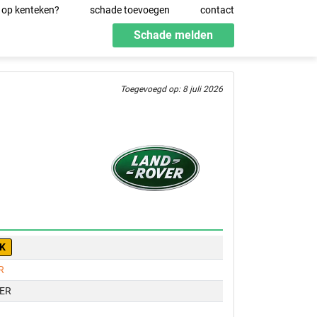
 op kenteken?
schade toevoegen
contact
Schade melden
Toegevoegd op: 8 juli 2026
-K
R
ER