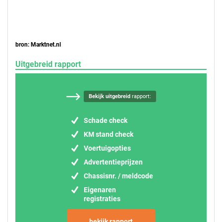
bron: Marktnet.nl
Uitgebreid rapport
Bekijk uitgebreid
rapport:
Schade check
KM stand check
Voertuigopties
Advertentieprijzen
Chassisnr. / meldcode
Eigenaren
registraties
bekijk rapport