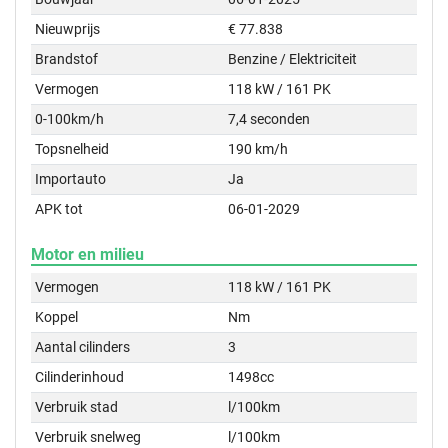
Nieuwprijs
€ 77.838
Brandstof
Benzine / Elektriciteit
Vermogen
118 kW / 161 PK
0-100km/h
7,4 seconden
Topsnelheid
190 km/h
Importauto
Ja
APK tot
06-01-2029
Motor en milieu
Vermogen
118 kW / 161 PK
Koppel
Nm
Aantal cilinders
3
Cilinderinhoud
1498cc
Verbruik stad
l/100km
Verbruik snelweg
l/100km