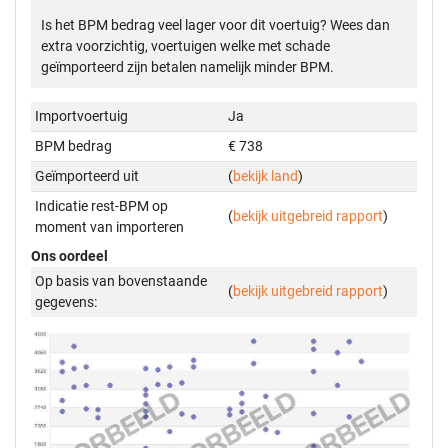
Is het BPM bedrag veel lager voor dit voertuig? Wees dan
extra voorzichtig, voertuigen welke met schade
geïmporteerd zijn betalen namelijk minder BPM.
Importvoertuig
Ja
BPM bedrag
€ 738
Geïmporteerd uit
(
bekijk land
)
Indicatie rest-BPM op
(
bekijk uitgebreid rapport
)
moment van importeren
Ons oordeel
Op basis van bovenstaande
(
bekijk uitgebreid rapport
)
gegevens: