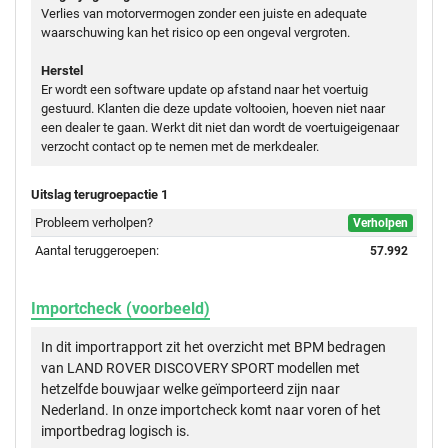
Verlies van motorvermogen zonder een juiste en adequate
waarschuwing kan het risico op een ongeval vergroten.
Herstel
Er wordt een software update op afstand naar het voertuig
gestuurd. Klanten die deze update voltooien, hoeven niet naar
een dealer te gaan. Werkt dit niet dan wordt de voertuigeigenaar
verzocht contact op te nemen met de merkdealer.
Uitslag terugroepactie 1
Probleem verholpen?
Verholpen
Aantal teruggeroepen:
57.992
Importcheck (voorbeeld)
In dit importrapport zit het overzicht met BPM bedragen
van LAND ROVER DISCOVERY SPORT modellen met
hetzelfde bouwjaar welke geïmporteerd zijn naar
Nederland. In onze importcheck komt naar voren of het
importbedrag logisch is.