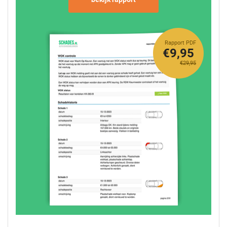
Rapport PDF
€9,95
€29,95