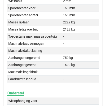
Wielbasis
2 mm
Spoorbreedte voor
163 mm
Spoorbreedte achter
163 mm
Massa rijklaar
2229 kg
Massa ledig voertuig
2129 kg
Toegestane max. massa voertuig
-
Maximale laadvermogen
-
Maximale dakbelasting
-
Aanhanger ongeremd
750 kg
Aanhanger geremd
1600 kg
Maximale kogeldruk
-
Laadruimte inhoud
-
Onderstel
Wielophanging voor
-