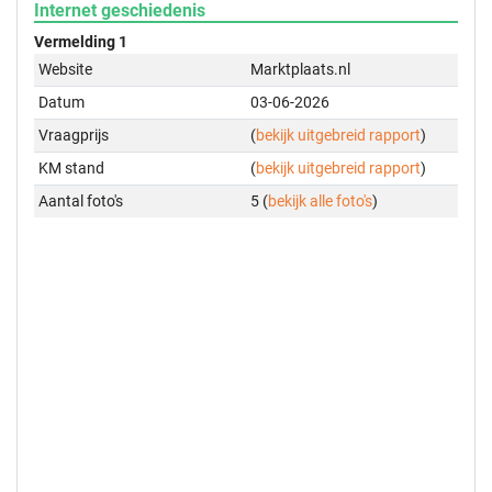
Internet geschiedenis
Vermelding 1
Website
Marktplaats.nl
Datum
03-06-2026
Vraagprijs
(
bekijk uitgebreid rapport
)
KM stand
(
bekijk uitgebreid rapport
)
Aantal foto's
5 (
bekijk alle foto's
)