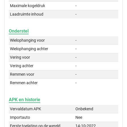
Maximale kogeldruk
-
Laadruimte inhoud
-
Onderstel
Wielophanging voor
-
Wielophanging achter
-
Vering voor
-
Vering achter
-
Remmen voor
-
Remmen achter
-
APK en historie
Vervaldatum APK
Onbekend
Importauto
Nee
Eerste toelating op de wereld
14-10-2022