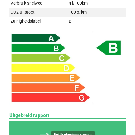
Verbruik snelweg
4 l/100km
CO2-uitstoot
100 g/km
Zuinigheidslabel
B
Uitgebreid rapport
Bekijk uitgebreid
rapport: