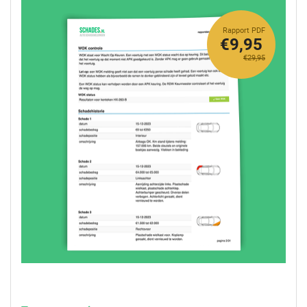
Rapport PDF
€9,95
€29,95