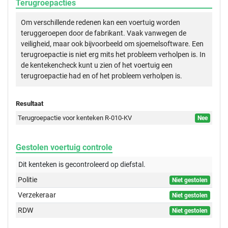
Terugroepacties
Om verschillende redenen kan een voertuig worden
teruggeroepen door de fabrikant. Vaak vanwegen de
veiligheid, maar ook bijvoorbeeld om sjoemelsoftware. Een
terugroepactie is niet erg mits het probleem verholpen is. In
de kentekencheck kunt u zien of het voertuig een
terugroepactie had en of het probleem verholpen is.
Resultaat
Terugroepactie voor kenteken R-010-KV
Nee
Gestolen voertuig controle
Dit kenteken is gecontroleerd op
diefstal.
Politie
Niet gestolen
Verzekeraar
Niet gestolen
RDW
Niet gestolen