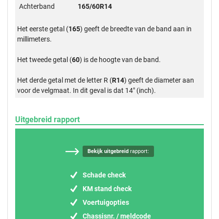
Achterband
165/60R14
Het eerste getal (
165
) geeft de breedte van de band aan in
millimeters.
Het tweede getal (
60
) is de hoogte van de band.
Het derde getal met de letter R (
R14
) geeft de diameter aan
voor de velgmaat. In dit geval is dat 14" (inch).
Uitgebreid rapport
Bekijk uitgebreid
rapport:
Schade check
KM stand check
Voertuigopties
Chassisnr. / meldcode