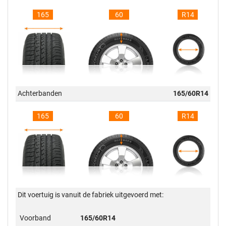
165
60
R14
Achterbanden
165/60R14
165
60
R14
Dit voertuig is vanuit de fabriek uitgevoerd met:
Voorband
165/60R14