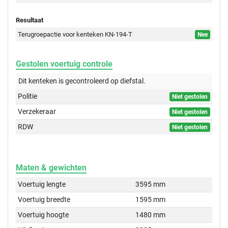
Resultaat
Terugroepactie voor kenteken KN-194-T
Nee
Gestolen voertuig controle
Dit kenteken is gecontroleerd op
diefstal.
Politie
Niet gestolen
Verzekeraar
Niet gestolen
RDW
Niet gestolen
Maten & gewichten
Voertuig lengte
3595 mm
Voertuig breedte
1595 mm
Voertuig hoogte
1480 mm