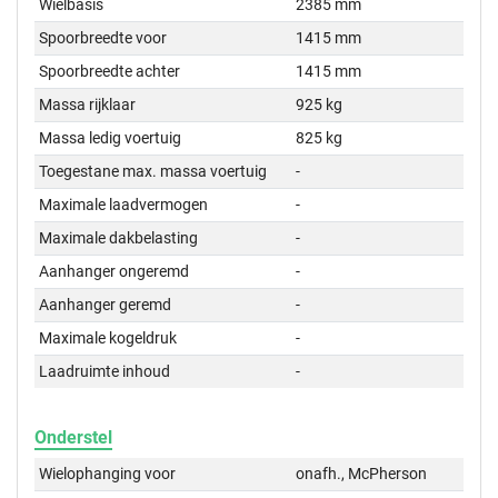
Wielbasis
2385 mm
Spoorbreedte voor
1415 mm
Spoorbreedte achter
1415 mm
Massa rijklaar
925 kg
Massa ledig voertuig
825 kg
Toegestane max. massa voertuig
-
Maximale laadvermogen
-
Maximale dakbelasting
-
Aanhanger ongeremd
-
Aanhanger geremd
-
Maximale kogeldruk
-
Laadruimte inhoud
-
Onderstel
Wielophanging voor
onafh., McPherson