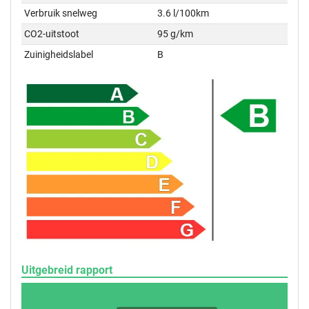
Verbruik snelweg
3.6 l/100km
CO2-uitstoot
95 g/km
Zuinigheidslabel
B
Uitgebreid rapport