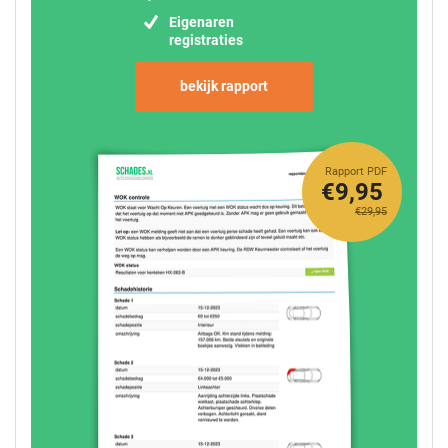
Eigenaren
registraties
bekijk rapport
Rapport PDF
€9,95
€29,95