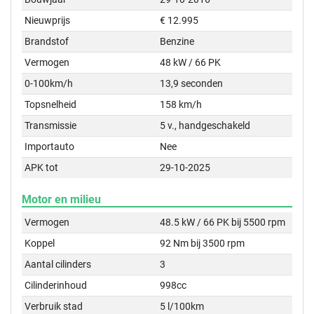
Nieuwprijs
€ 12.995
Brandstof
Benzine
Vermogen
48 kW / 66 PK
0-100km/h
13,9 seconden
Topsnelheid
158 km/h
Transmissie
5 v., handgeschakeld
Importauto
Nee
APK tot
29-10-2025
Motor en milieu
Vermogen
48.5 kW / 66 PK bij 5500 rpm
Koppel
92 Nm bij 3500 rpm
Aantal cilinders
3
Cilinderinhoud
998cc
Verbruik stad
5 l/100km