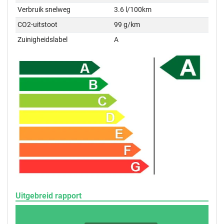
Verbruik snelweg
3.6 l/100km
CO2-uitstoot
99 g/km
Zuinigheidslabel
A
Uitgebreid rapport