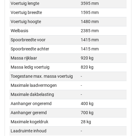
Voertuig lengte
3595 mm
Voertuig breedte
1595 mm
Voertuig hoogte
1480 mm
Wielbasis
2385 mm
Spoorbreedte voor
1415 mm
Spoorbreedte achter
1415 mm
Massa rijklaar
920 kg
Massa ledig voertuig
820 kg
Toegestane max. massa voertuig
-
Maximale laadvermogen
-
Maximale dakbelasting
-
Aanhanger ongeremd
400 kg
Aanhanger geremd
700 kg
Maximale kogeldruk
28 kg
Laadruimte inhoud
-