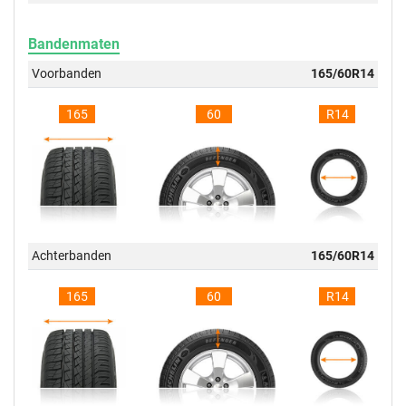
Bandenmaten
Voorbanden
165/60R14
165
60
R14
Achterbanden
165/60R14
165
60
R14