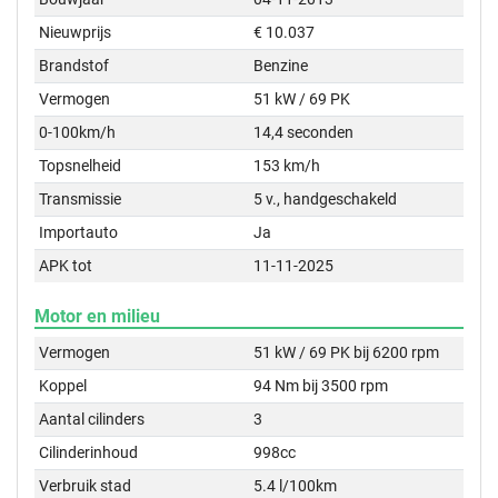
Nieuwprijs
€ 10.037
Brandstof
Benzine
Vermogen
51 kW / 69 PK
0-100km/h
14,4 seconden
Topsnelheid
153 km/h
Transmissie
5 v., handgeschakeld
Importauto
Ja
APK tot
11-11-2025
Motor en milieu
Vermogen
51 kW / 69 PK bij 6200 rpm
Koppel
94 Nm bij 3500 rpm
Aantal cilinders
3
Cilinderinhoud
998cc
Verbruik stad
5.4 l/100km