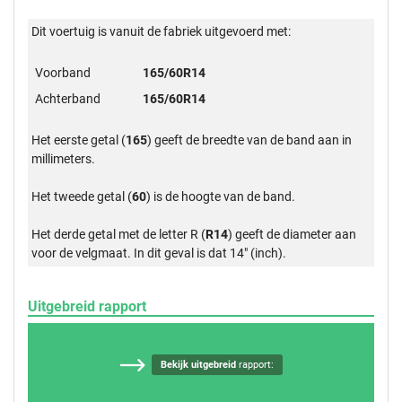
Dit voertuig is vanuit de fabriek uitgevoerd met:
Voorband
165/60R14
Achterband
165/60R14
Het eerste getal (
165
) geeft de breedte van de band aan in
millimeters.
Het tweede getal (
60
) is de hoogte van de band.
Het derde getal met de letter R (
R14
) geeft de diameter aan
voor de velgmaat. In dit geval is dat 14" (inch).
Uitgebreid rapport
Bekijk uitgebreid
rapport: