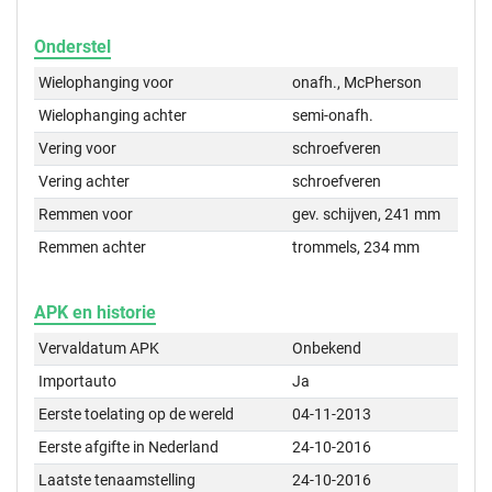
Onderstel
Wielophanging voor
onafh., McPherson
Wielophanging achter
semi-onafh.
Vering voor
schroefveren
Vering achter
schroefveren
Remmen voor
gev. schijven, 241 mm
Remmen achter
trommels, 234 mm
APK en historie
Vervaldatum APK
Onbekend
Importauto
Ja
Eerste toelating op de wereld
04-11-2013
Eerste afgifte in Nederland
24-10-2016
Laatste tenaamstelling
24-10-2016