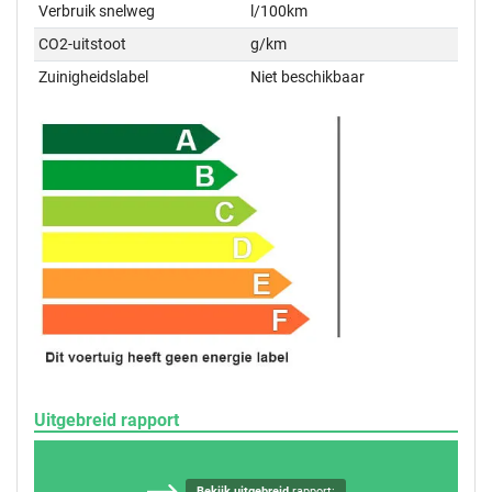
Verbruik snelweg
l/100km
CO2-uitstoot
g/km
Zuinigheidslabel
Niet beschikbaar
Uitgebreid rapport
Bekijk uitgebreid
rapport: