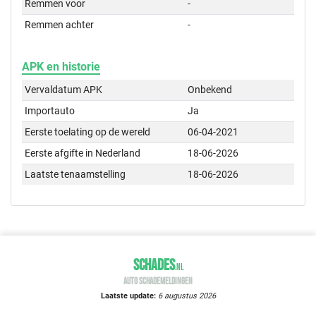
Remmen voor
-
Remmen achter
-
APK en historie
Vervaldatum APK
Onbekend
Importauto
Ja
Eerste toelating op de wereld
06-04-2021
Eerste afgifte in Nederland
18-06-2026
Laatste tenaamstelling
18-06-2026
SCHADES
.
NL
AUTO SCHADEMELDINGEN
Laatste update:
6 augustus 2026