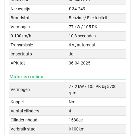
Nieuwprijs
€ 34.249
Brandstof
Benzine / Elektriciteit
Vermogen
77 kW / 105 PK
0-100km/h
10,8 seconden
Transmissie
6 v., automaat
Importauto
Ja
APK tot
06-04-2025
Motor en milieu
77.2 kW / 105 PK bij 5700
Vermogen
rpm
Koppel
Nm
Aantal cilinders
4
Cilinderinhoud
1580cc
Verbruik stad
l/100km