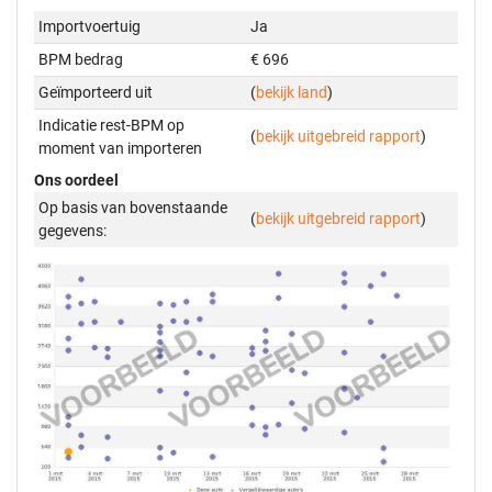
Importvoertuig
Ja
BPM bedrag
€ 696
Geïmporteerd uit
(
bekijk land
)
Indicatie rest-BPM op
(
bekijk uitgebreid rapport
)
moment van importeren
Ons oordeel
Op basis van bovenstaande
(
bekijk uitgebreid rapport
)
gegevens: