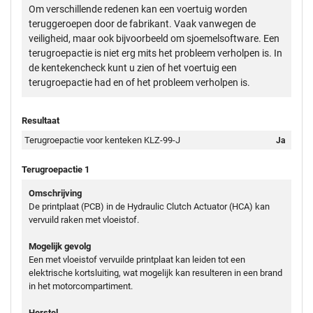
Om verschillende redenen kan een voertuig worden
teruggeroepen door de fabrikant. Vaak vanwegen de
veiligheid, maar ook bijvoorbeeld om sjoemelsoftware. Een
terugroepactie is niet erg mits het probleem verholpen is. In
de kentekencheck kunt u zien of het voertuig een
terugroepactie had en of het probleem verholpen is.
Resultaat
Terugroepactie voor kenteken KLZ-99-J
Ja
Terugroepactie 1
Omschrijving
De printplaat (PCB) in de Hydraulic Clutch Actuator (HCA) kan
vervuild raken met vloeistof.
Mogelijk gevolg
Een met vloeistof vervuilde printplaat kan leiden tot een
elektrische kortsluiting, wat mogelijk kan resulteren in een brand
in het motorcompartiment.
Herstel