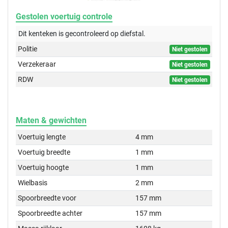
Gestolen voertuig controle
Dit kenteken is gecontroleerd op
diefstal.
Politie
Niet gestolen
Verzekeraar
Niet gestolen
RDW
Niet gestolen
Maten & gewichten
Voertuig lengte
4 mm
Voertuig breedte
1 mm
Voertuig hoogte
1 mm
Wielbasis
2 mm
Spoorbreedte voor
157 mm
Spoorbreedte achter
157 mm