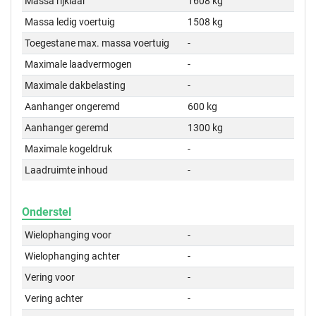
Massa rijklaar
1608 kg
Massa ledig voertuig
1508 kg
Toegestane max. massa voertuig
-
Maximale laadvermogen
-
Maximale dakbelasting
-
Aanhanger ongeremd
600 kg
Aanhanger geremd
1300 kg
Maximale kogeldruk
-
Laadruimte inhoud
-
Onderstel
Wielophanging voor
-
Wielophanging achter
-
Vering voor
-
Vering achter
-