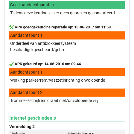
Geen aandachtspunten
Tijdens deze keuring zijn er geen gebreken geconstateerd
APK goedgekeurd na reparatie op: 13-06-2017 om 11:58
Aandachtspunt 1
Onderdeel van antiblokkeersysteem
beschadigd/gescheurd/gebro
APK gekeurd op: 14-06-2016 om 09:44
Aandachtspunt 1
Werking parkeerrem/vastzetinrichting onvoldoende
Aandachtspunt 2
Trommel-/schijfrem draait niet/onvoldoende vrij
Internet geschiedenis
Vermelding 2
Website
Marktplaats.nl