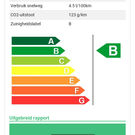
Verbruik snelweg
4.5 l/100km
CO2-uitstoot
123 g/km
Zuinigheidslabel
B
Uitgebreid rapport