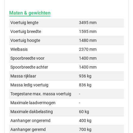
Maten & gewichten
Voertuig lengte
3495 mm
Voertuig breedte
1595 mm
Voertuig hoogte
1480 mm
Wielbasis
2370 mm
Spoorbreedte voor
1400 mm
Spoorbreedte achter
1400 mm
Massa rijklaar
936 kg
Massa ledig voertuig
836 kg
Toegestane max. massa voertuig
-
Maximale laadvermogen
-
Maximale dakbelasting
60 kg
Aanhanger ongeremd
400 kg
Aanhanger geremd
700 kg