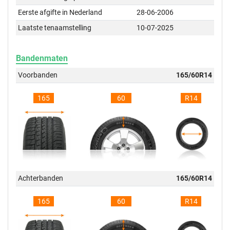
Eerste afgifte in Nederland
28-06-2006
Laatste tenaamstelling
10-07-2025
Bandenmaten
Voorbanden
165/60R14
165
60
R14
Achterbanden
165/60R14
165
60
R14