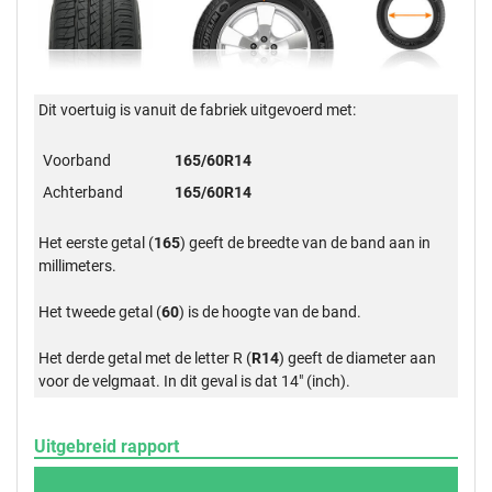
Dit voertuig is vanuit de fabriek uitgevoerd met:
Voorband
165/60R14
Achterband
165/60R14
Het eerste getal (
165
) geeft de breedte van de band aan in
millimeters.
Het tweede getal (
60
) is de hoogte van de band.
Het derde getal met de letter R (
R14
) geeft de diameter aan
voor de velgmaat. In dit geval is dat 14" (inch).
Uitgebreid rapport