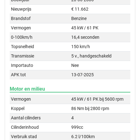
Nieuwprijs
€ 11.662
Brandstof
Benzine
Vermogen
45 kW / 61 PK
0-100km/h
16,4 seconden
Topsnelheid
150 km/h
Transmissie
5 v., handgeschakeld
Importauto
Nee
APK tot
13-07-2025
Motor en milieu
Vermogen
45 kW / 61 PK bij 5600 rpm
Koppel
86 Nm bij 2800 rpm
Aantal cilinders
4
Cilinderinhoud
999cc
Verbruik stad
6.2 l/100km