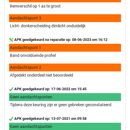
Remverschil op 1 as te groot
Aandachtspunt 3
Licht- donkerscheiding dimlicht onduidelijk
APK goedgekeurd na reparatie op: 08-06-2023 om 16:12
Aandachtspunt 1
Band onvoldoende profiel
Aandachtspunt 2
Afgedekt onderdeel niet beoordeeld
APK goedgekeurd op: 17-06-2022 om 15:45
Geen aandachtspunten
Tijdens deze keuring zijn er geen gebreken geconstateerd
APK goedgekeurd op: 13-07-2021 om 09:58
Geen aandachtspunten