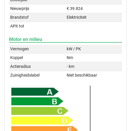
Nieuwprijs
€ 39.824
Brandstof
Elektriciteit
APK tot
Motor en milieu
Vermogen
kW / PK
Koppel
Nm
Actieradius
- km
Zuinigheidslabel
Niet beschikbaar