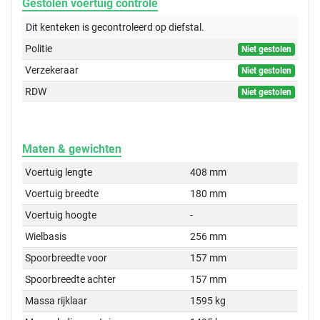
Gestolen voertuig controle
Dit kenteken is gecontroleerd op
diefstal.
Politie
Niet gestolen
Verzekeraar
Niet gestolen
RDW
Niet gestolen
Maten & gewichten
Voertuig lengte
408 mm
Voertuig breedte
180 mm
Voertuig hoogte
-
Wielbasis
256 mm
Spoorbreedte voor
157 mm
Spoorbreedte achter
157 mm
Massa rijklaar
1595 kg