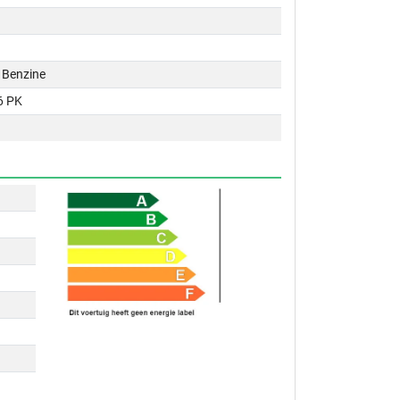
 / Benzine
6 PK