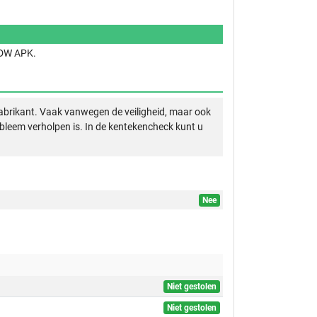
 RDW APK.
abrikant. Vaak vanwegen de veiligheid, maar ook
obleem verholpen is. In de kentekencheck kunt u
Nee
Niet gestolen
Niet gestolen