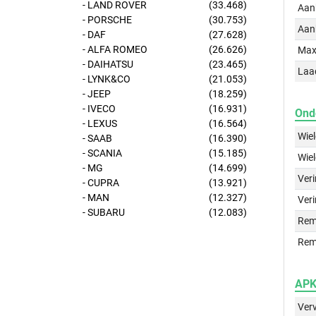
- LAND ROVER
(33.468)
Aan
- PORSCHE
(30.753)
Aan
- DAF
(27.628)
- ALFA ROMEO
(26.626)
Max
- DAIHATSU
(23.465)
Laa
- LYNK&CO
(21.053)
- JEEP
(18.259)
- IVECO
(16.931)
Ond
- LEXUS
(16.564)
Wie
- SAAB
(16.390)
- SCANIA
(15.185)
Wie
- MG
(14.699)
Ver
- CUPRA
(13.921)
- MAN
(12.327)
Veri
- SUBARU
(12.083)
Rem
Rem
APK 
Ver