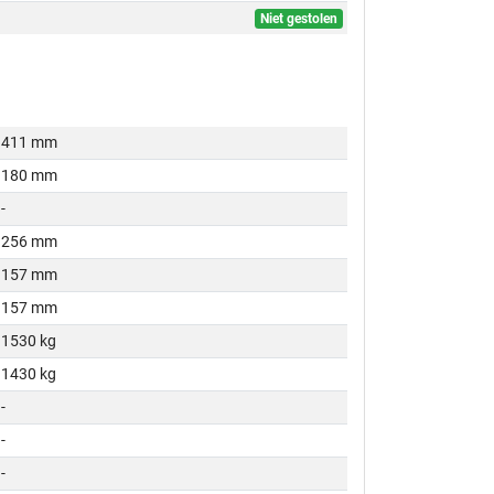
Niet gestolen
411 mm
180 mm
-
256 mm
157 mm
157 mm
1530 kg
1430 kg
-
-
-