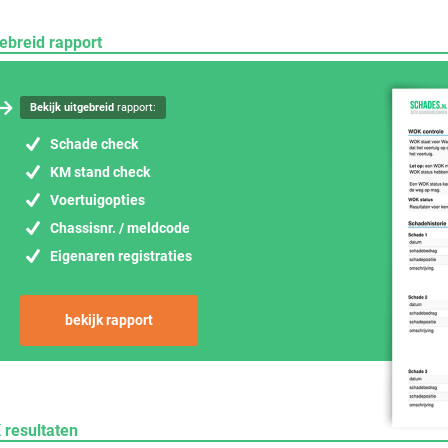
ebreid rapport
Bekijk uitgebreid
rapport:
Schade check
KM stand check
Voertuigopties
Chassisnr. / meldcode
Eigenaren registraties
bekijk rapport
 resultaten