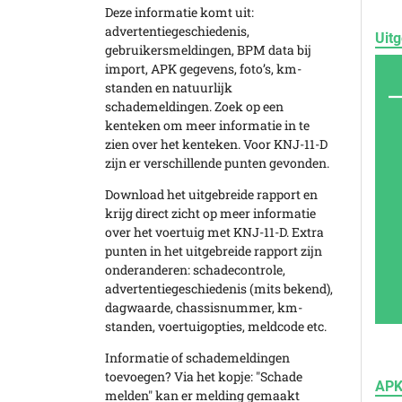
Deze informatie komt uit:
advertentiegeschiedenis,
Uitg
gebruikersmeldingen, BPM data bij
import, APK gegevens, foto’s, km-
standen en natuurlijk
schademeldingen. Zoek op een
kenteken om meer informatie in te
zien over het kenteken. Voor KNJ-11-D
zijn er verschillende punten gevonden.
Download het uitgebreide rapport en
krijg direct zicht op meer informatie
over het voertuig met KNJ-11-D. Extra
punten in het uitgebreide rapport zijn
onderanderen: schadecontrole,
advertentiegeschiedenis (mits bekend),
dagwaarde, chassisnummer, km-
standen, voertuigopties, meldcode etc.
Informatie of schademeldingen
toevoegen? Via het kopje: "Schade
APK
melden" kan er melding gemaakt