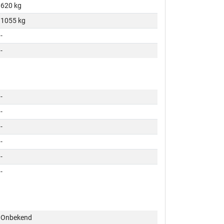
620 kg
1055 kg
-
-
-
-
-
-
-
-
Onbekend