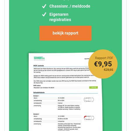
Chassisnr. / meldcode
Eigenaren
registraties
bekijk rapport
Rapport PDF
€9,95
€29,95