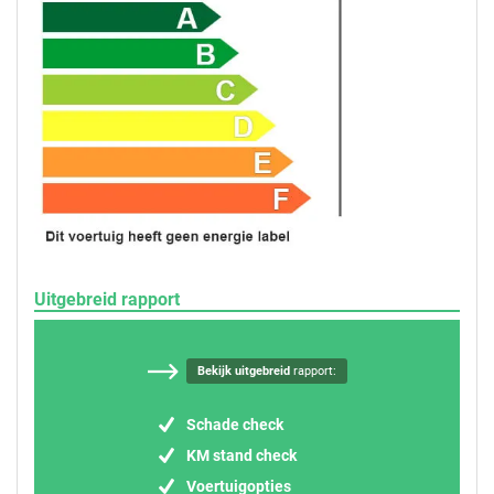
Uitgebreid rapport
Bekijk uitgebreid
rapport:
Schade check
KM stand check
Voertuigopties