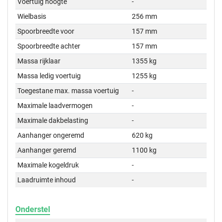
Voertuig hoogte
-
Wielbasis
256 mm
Spoorbreedte voor
157 mm
Spoorbreedte achter
157 mm
Massa rijklaar
1355 kg
Massa ledig voertuig
1255 kg
Toegestane max. massa voertuig
-
Maximale laadvermogen
-
Maximale dakbelasting
-
Aanhanger ongeremd
620 kg
Aanhanger geremd
1100 kg
Maximale kogeldruk
-
Laadruimte inhoud
-
Onderstel