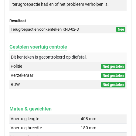
terugroepactie had en of het probleem verholpen is.
Resultaat
Terugroepactie voor kenteken KNJ-02-D
Nee
Gestolen voertuig controle
Dit kenteken is gecontroleerd op
diefstal.
Politie
Niet gestolen
Verzekeraar
Niet gestolen
RDW
Niet gestolen
Maten & gewichten
Voertuig lengte
408 mm
Voertuig breedte
180 mm