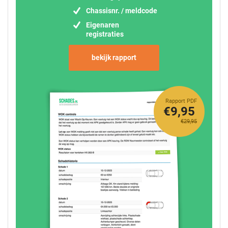
Chassisnr. / meldcode
Eigenaren
registraties
bekijk rapport
Rapport PDF
€9,95
€29,95