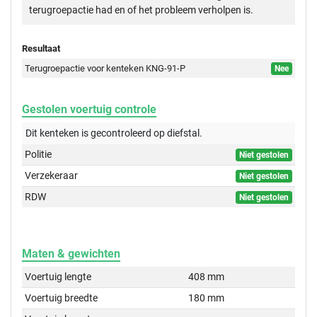
terugroepactie had en of het probleem verholpen is.
Resultaat
Terugroepactie voor kenteken KNG-91-P
Nee
Gestolen voertuig controle
Dit kenteken is gecontroleerd op
diefstal.
Politie
Niet gestolen
Verzekeraar
Niet gestolen
RDW
Niet gestolen
Maten & gewichten
Voertuig lengte
408 mm
Voertuig breedte
180 mm