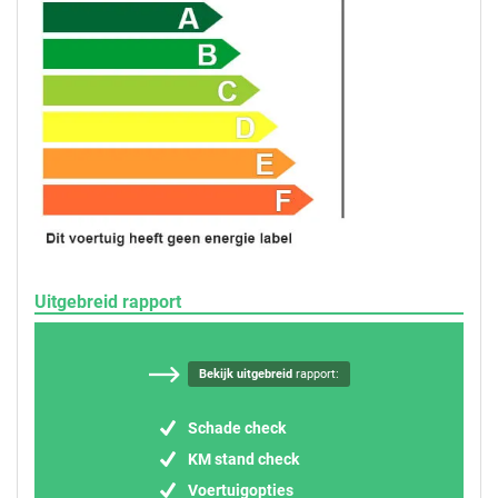
Uitgebreid rapport
Bekijk uitgebreid
rapport:
Schade check
KM stand check
Voertuigopties