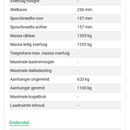
Voertuig hoogte
-
Wielbasis
256 mm
Spoorbreedte voor
157 mm
Spoorbreedte achter
157 mm
Massa rijklaar
1355 kg
Massa ledig voertuig
1255 kg
Toegestane max. massa voertuig
-
Maximale laadvermogen
-
Maximale dakbelasting
-
Aanhanger ongeremd
620 kg
Aanhanger geremd
1100 kg
Maximale kogeldruk
-
Laadruimte inhoud
-
Onderstel