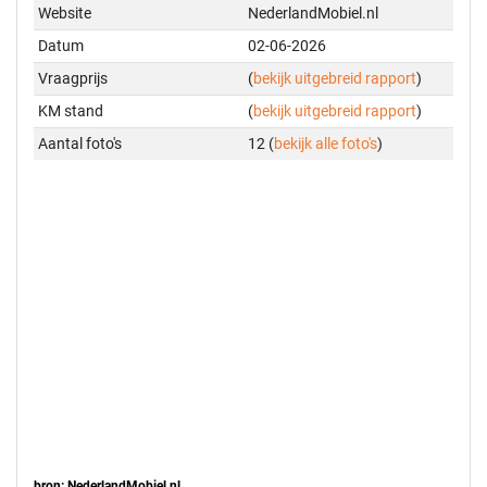
Website
NederlandMobiel.nl
Datum
02-06-2026
Vraagprijs
(
bekijk uitgebreid rapport
)
KM stand
(
bekijk uitgebreid rapport
)
Aantal foto's
12 (
bekijk alle foto's
)
bron: NederlandMobiel.nl