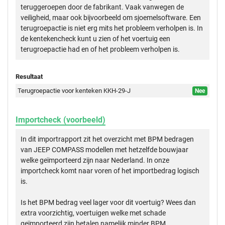
teruggeroepen door de fabrikant. Vaak vanwegen de
veiligheid, maar ook bijvoorbeeld om sjoemelsoftware. Een
terugroepactie is niet erg mits het probleem verholpen is. In
de kentekencheck kunt u zien of het voertuig een
terugroepactie had en of het probleem verholpen is.
Resultaat
Terugroepactie voor kenteken KKH-29-J
Nee
Importcheck (voorbeeld)
In dit importrapport zit het overzicht met BPM bedragen
van JEEP COMPASS modellen met hetzelfde bouwjaar
welke geïmporteerd zijn naar Nederland. In onze
importcheck komt naar voren of het importbedrag logisch
is.
Is het BPM bedrag veel lager voor dit voertuig? Wees dan
extra voorzichtig, voertuigen welke met schade
geïmporteerd zijn betalen namelijk minder BPM.