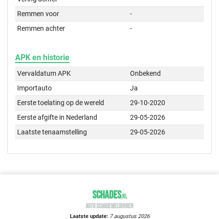
Remmen voor
-
Remmen achter
-
APK en historie
Vervaldatum APK
Onbekend
Importauto
Ja
Eerste toelating op de wereld
29-10-2020
Eerste afgifte in Nederland
29-05-2026
Laatste tenaamstelling
29-05-2026
SCHADES
.
NL
AUTO SCHADEMELDINGEN
Laatste update:
7 augustus 2026