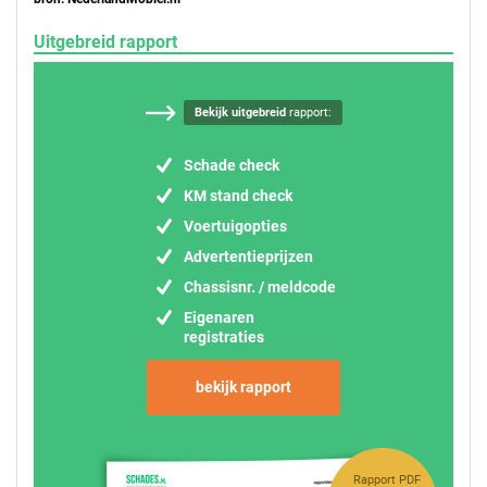
Uitgebreid rapport
Bekijk uitgebreid
rapport:
Schade check
KM stand check
Voertuigopties
Advertentieprijzen
Chassisnr. / meldcode
Eigenaren
registraties
bekijk rapport
Rapport PDF