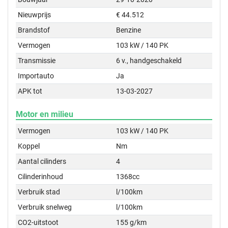
Nieuwprijs
€ 44.512
Brandstof
Benzine
Vermogen
103 kW / 140 PK
Transmissie
6 v., handgeschakeld
Importauto
Ja
APK tot
13-03-2027
Motor en milieu
Vermogen
103 kW / 140 PK
Koppel
Nm
Aantal cilinders
4
Cilinderinhoud
1368cc
Verbruik stad
l/100km
Verbruik snelweg
l/100km
CO2-uitstoot
155 g/km