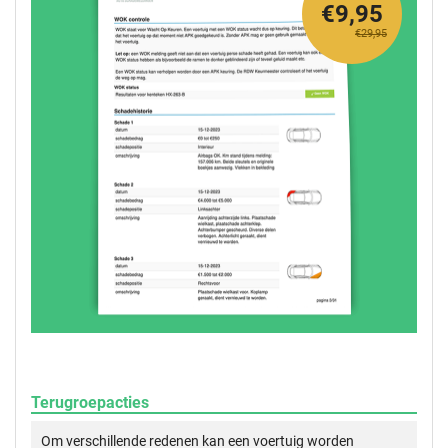
€9,95
€29,95
Terugroepacties
Om verschillende redenen kan een voertuig worden