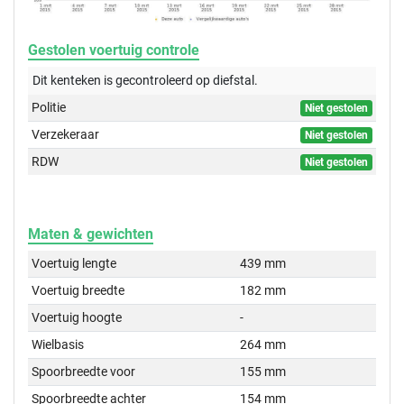
Gestolen voertuig controle
Dit kenteken is gecontroleerd op
diefstal.
Politie
Niet gestolen
Verzekeraar
Niet gestolen
RDW
Niet gestolen
Maten & gewichten
Voertuig lengte
439 mm
Voertuig breedte
182 mm
Voertuig hoogte
-
Wielbasis
264 mm
Spoorbreedte voor
155 mm
Spoorbreedte achter
154 mm