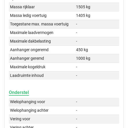
Massa rijklaar
1505 kg
Massa ledig voertuig
1405 kg
Toegestane max. massa voertuig
-
Maximale laadvermogen
-
Maximale dakbelasting
-
Aanhanger ongeremd
450 kg
Aanhanger geremd
1000 kg
Maximale kogeldruk
-
Laadruimte inhoud
-
Onderstel
Wielophanging voor
-
Wielophanging achter
-
Vering voor
-
Vering achter
-