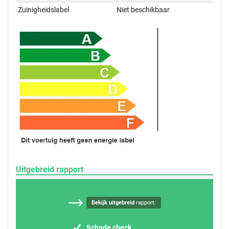
Zuinigheidslabel
Niet beschikbaar
Uitgebreid rapport
Bekijk uitgebreid
rapport:
Schade check