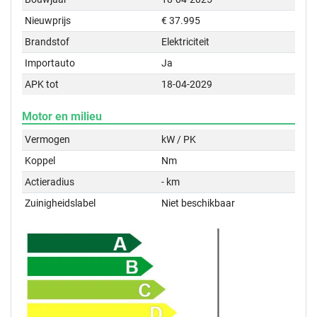
Nieuwprijs
€ 37.995
Brandstof
Elektriciteit
Importauto
Ja
APK tot
18-04-2029
Motor en milieu
Vermogen
kW / PK
Koppel
Nm
Actieradius
- km
Zuinigheidslabel
Niet beschikbaar