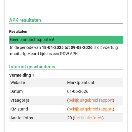
APK resultaten
Resultaten
Geen aandachtspunten!
In de periode van
18-04-2025 tot 09-08-2026
is dit voertuig
nooit afgekeurd tijdens een RDW APK.
Internet geschiedenis
Vermelding 1
Website
Marktplaats.nl
Datum
01-06-2026
Vraagprijs
(
bekijk uitgebreid rapport
)
KM stand
(
bekijk uitgebreid rapport
)
Aantal foto's
20 (
bekijk alle foto's
)