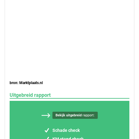
bron: Marktplaats.nl
Uitgebreid rapport
Bekijk uitgebreid
rapport:
Schade check
KM stand check