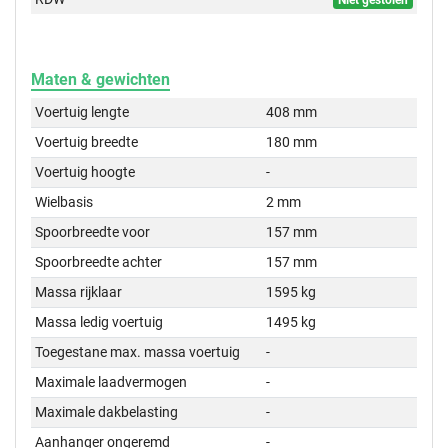
Niet gestolen
Maten & gewichten
Voertuig lengte
408 mm
Voertuig breedte
180 mm
Voertuig hoogte
-
Wielbasis
2 mm
Spoorbreedte voor
157 mm
Spoorbreedte achter
157 mm
Massa rijklaar
1595 kg
Massa ledig voertuig
1495 kg
Toegestane max. massa voertuig
-
Maximale laadvermogen
-
Maximale dakbelasting
-
Aanhanger ongeremd
-