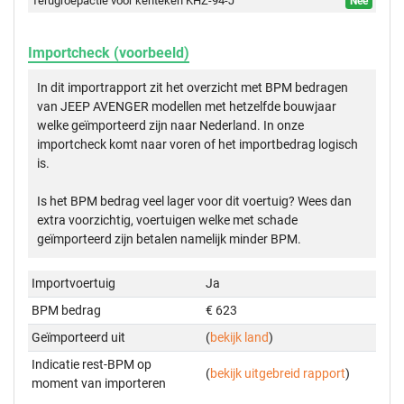
Terugroepactie voor kenteken KHZ-94-J
Nee
Importcheck (voorbeeld)
In dit importrapport zit het overzicht met BPM bedragen
van JEEP AVENGER modellen met hetzelfde bouwjaar
welke geïmporteerd zijn naar Nederland. In onze
importcheck komt naar voren of het importbedrag logisch
is.
Is het BPM bedrag veel lager voor dit voertuig? Wees dan
extra voorzichtig, voertuigen welke met schade
geïmporteerd zijn betalen namelijk minder BPM.
Importvoertuig
Ja
BPM bedrag
€ 623
Geïmporteerd uit
(
bekijk land
)
Indicatie rest-BPM op
(
bekijk uitgebreid rapport
)
moment van importeren