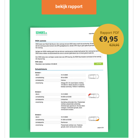
bekijk rapport
Rapport PDF
€9,95
€29,95