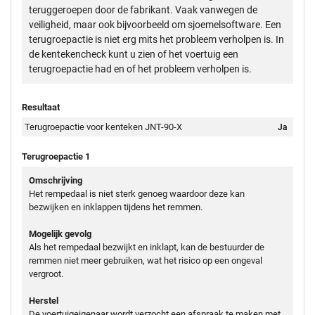
teruggeroepen door de fabrikant. Vaak vanwegen de
veiligheid, maar ook bijvoorbeeld om sjoemelsoftware. Een
terugroepactie is niet erg mits het probleem verholpen is. In
de kentekencheck kunt u zien of het voertuig een
terugroepactie had en of het probleem verholpen is.
Resultaat
Terugroepactie voor kenteken JNT-90-X
Ja
Terugroepactie 1
Omschrijving
Het rempedaal is niet sterk genoeg waardoor deze kan
bezwijken en inklappen tijdens het remmen.
Mogelijk gevolg
Als het rempedaal bezwijkt en inklapt, kan de bestuurder de
remmen niet meer gebruiken, wat het risico op een ongeval
vergroot.
Herstel
De voertuigeigenaar wordt verzocht een afspraak te maken met