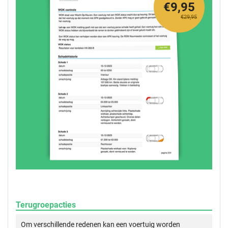
€9,95
€29,95
Terugroepacties
Om verschillende redenen kan een voertuig worden