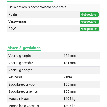
Dit kenteken is gecontroleerd op
diefstal.
Politie
Niet gestolen
Verzekeraar
Niet gestolen
RDW
Niet gestolen
Maten & gewichten
Voertuig lengte
424 mm
Voertuig breedte
181 mm
Voertuig hoogte
-
Wielbasis
2 mm
Spoorbreedte voor
155 mm
Spoorbreedte achter
155 mm
Massa rijklaar
1495 kg
Massa ledig voertuig
1395 kg