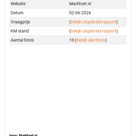
Website
Marktnet.nl
Datum
02-06-2026
Vraagprijs
(
bekijk uitgebreid rapport
)
KM stand
(
bekijk uitgebreid rapport
)
Aantal foto's
10 (
bekijk alle foto's
)
bron: Marktnet.nl