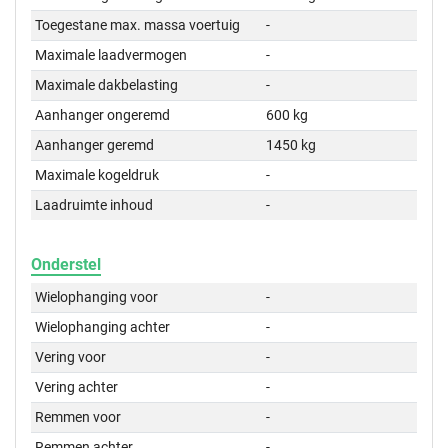
Toegestane max. massa voertuig
-
Maximale laadvermogen
-
Maximale dakbelasting
-
Aanhanger ongeremd
600 kg
Aanhanger geremd
1450 kg
Maximale kogeldruk
-
Laadruimte inhoud
-
Onderstel
Wielophanging voor
-
Wielophanging achter
-
Vering voor
-
Vering achter
-
Remmen voor
-
Remmen achter
-