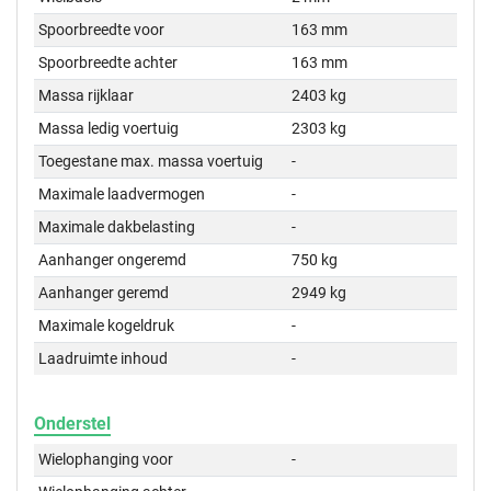
Spoorbreedte voor
163 mm
Spoorbreedte achter
163 mm
Massa rijklaar
2403 kg
Massa ledig voertuig
2303 kg
Toegestane max. massa voertuig
-
Maximale laadvermogen
-
Maximale dakbelasting
-
Aanhanger ongeremd
750 kg
Aanhanger geremd
2949 kg
Maximale kogeldruk
-
Laadruimte inhoud
-
Onderstel
Wielophanging voor
-