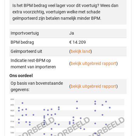
Is het BPM bedrag veel lager voor dit voertuig? Wees dan
extra voorzichtig, voertuigen welke met schade
geïmporteerd zijn betalen namelijk minder BPM.
Importvoertuig
Ja
BPM bedrag
€ 14.209
Geïmporteerd uit
(
bekijk land
)
Indicatie rest-BPM op
(
bekijk uitgebreid rapport
)
moment van importeren
Ons oordeel
Op basis van bovenstaande
(
bekijk uitgebreid rapport
)
gegevens: