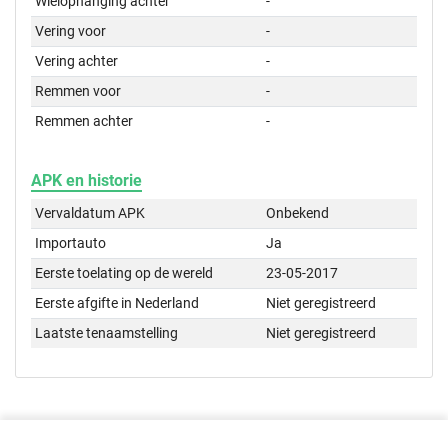
Wielophanging achter
-
Vering voor
-
Vering achter
-
Remmen voor
-
Remmen achter
-
APK en historie
Vervaldatum APK
Onbekend
Importauto
Ja
Eerste toelating op de wereld
23-05-2017
Eerste afgifte in Nederland
Niet geregistreerd
Laatste tenaamstelling
Niet geregistreerd