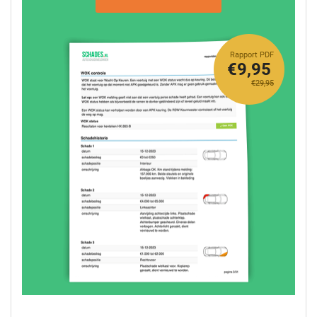
Rapport PDF
€9,95
€29,95