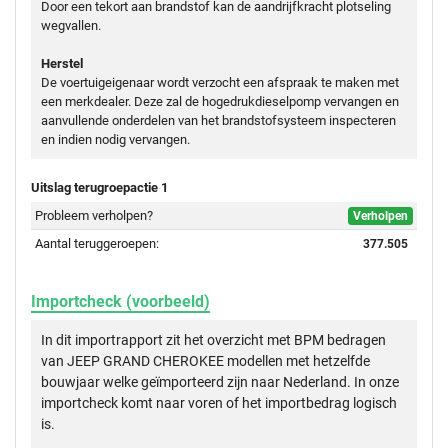
Door een tekort aan brandstof kan de aandrijfkracht plotseling
wegvallen.
Herstel
De voertuigeigenaar wordt verzocht een afspraak te maken met
een merkdealer. Deze zal de hogedrukdieselpomp vervangen en
aanvullende onderdelen van het brandstofsysteem inspecteren
en indien nodig vervangen.
Uitslag terugroepactie 1
Probleem verholpen?
Verholpen
Aantal teruggeroepen:
377.505
Importcheck (voorbeeld)
In dit importrapport zit het overzicht met BPM bedragen
van JEEP GRAND CHEROKEE modellen met hetzelfde
bouwjaar welke geïmporteerd zijn naar Nederland. In onze
importcheck komt naar voren of het importbedrag logisch
is.