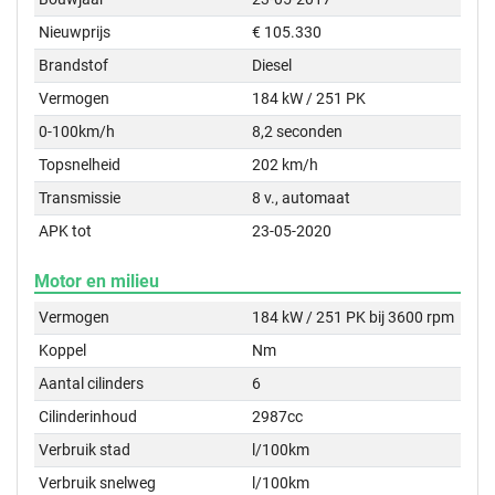
Nieuwprijs
€ 105.330
Brandstof
Diesel
Vermogen
184 kW / 251 PK
0-100km/h
8,2 seconden
Topsnelheid
202 km/h
Transmissie
8 v., automaat
APK tot
23-05-2020
Motor en milieu
Vermogen
184 kW / 251 PK bij 3600 rpm
Koppel
Nm
Aantal cilinders
6
Cilinderinhoud
2987cc
Verbruik stad
l/100km
Verbruik snelweg
l/100km