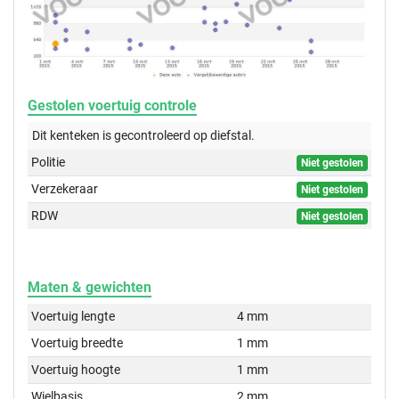
Gestolen voertuig controle
Dit kenteken is gecontroleerd op
diefstal.
Politie
Niet gestolen
Verzekeraar
Niet gestolen
RDW
Niet gestolen
Maten & gewichten
Voertuig lengte
4 mm
Voertuig breedte
1 mm
Voertuig hoogte
1 mm
Wielbasis
2 mm