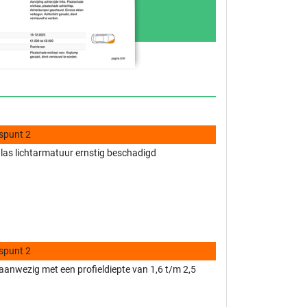
spunt 2
glas lichtarmatuur ernstig beschadigd
spunt 2
anwezig met een profieldiepte van 1,6 t/m 2,5