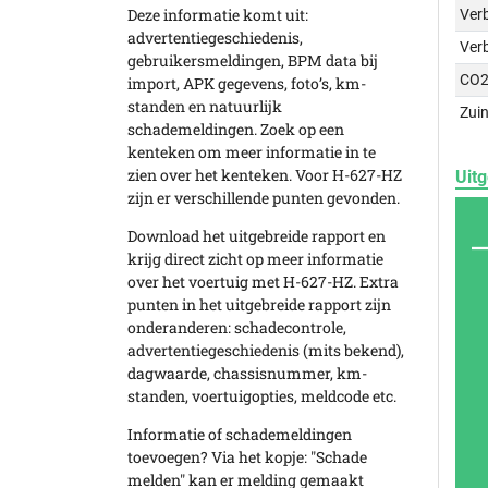
Deze informatie komt uit:
Verb
advertentiegeschiedenis,
Ver
gebruikersmeldingen, BPM data bij
CO2
import, APK gegevens, foto’s, km-
standen en natuurlijk
Zuin
schademeldingen. Zoek op een
kenteken om meer informatie in te
zien over het kenteken. Voor H-627-HZ
Uitg
zijn er verschillende punten gevonden.
Download het uitgebreide rapport en
krijg direct zicht op meer informatie
over het voertuig met H-627-HZ. Extra
punten in het uitgebreide rapport zijn
onderanderen: schadecontrole,
advertentiegeschiedenis (mits bekend),
dagwaarde, chassisnummer, km-
standen, voertuigopties, meldcode etc.
Informatie of schademeldingen
toevoegen? Via het kopje: "Schade
melden" kan er melding gemaakt