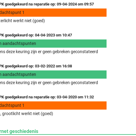
K goedgekeurd na reparatie op: 09-04-2024 om 09:57
dachtspunt 1
erlicht werkt niet (goed)
K goedgekeurd op: 04-04-2023 om 10:47
n aandachtspunten
ens deze keuring zijn er geen gebreken geconstateerd
K goedgekeurd op: 03-02-2022 om 16:08
n aandachtspunten
ens deze keuring zijn er geen gebreken geconstateerd
K goedgekeurd na reparatie op: 03-04-2020 om 11:32
dachtspunt 1
, grootlicht werkt niet (goed)
rnet geschiedenis