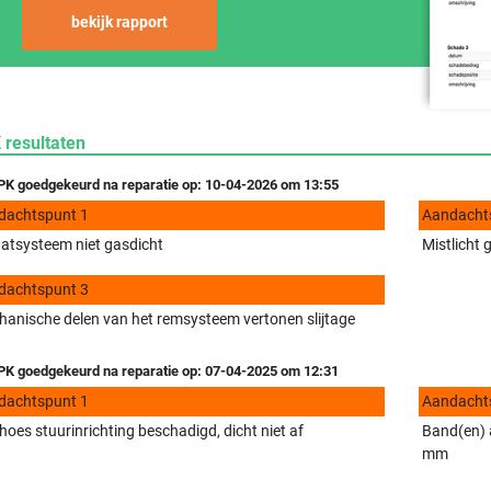
bekijk rapport
 resultaten
K goedgekeurd na reparatie op: 10-04-2026 om 13:55
dachtspunt 1
Aandacht
aatsysteem niet gasdicht
Mistlicht 
dachtspunt 3
anische delen van het remsysteem vertonen slijtage
K goedgekeurd na reparatie op: 07-04-2025 om 12:31
dachtspunt 1
Aandacht
hoes stuurinrichting beschadigd, dicht niet af
Band(en) a
mm