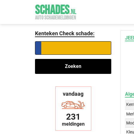
SCHADES
.
NL
AUTO SCHADEMELDINGEN
Kenteken Check schade:
JEE
Zoeken
vandaag
Alg
Ken
Mer
231
Mod
meldingen
Kleu