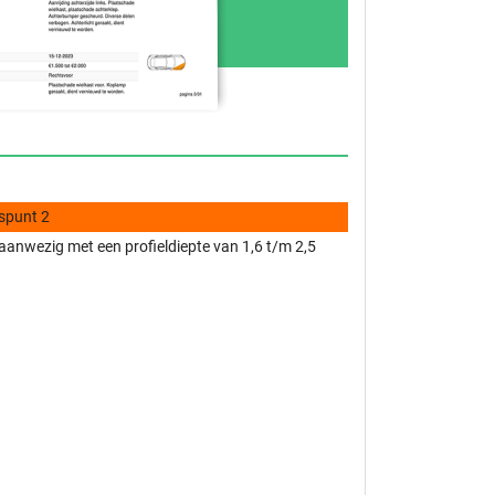
spunt 2
anwezig met een profieldiepte van 1,6 t/m 2,5