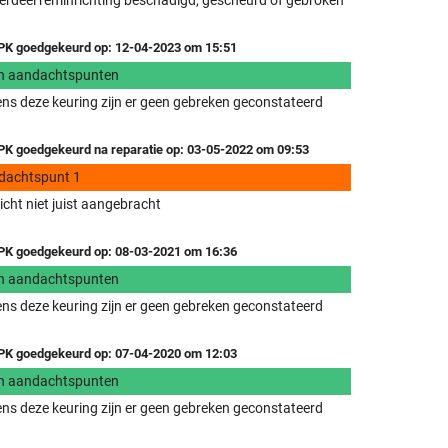
rdeel reminrichting beschadigd, gescheurd of gebroken
K goedgekeurd op: 12-04-2023 om 15:51
n aandachtspunten
ens deze keuring zijn er geen gebreken geconstateerd
K goedgekeurd na reparatie op: 03-05-2022 om 09:53
dachtspunt 1
icht niet juist aangebracht
K goedgekeurd op: 08-03-2021 om 16:36
n aandachtspunten
ens deze keuring zijn er geen gebreken geconstateerd
K goedgekeurd op: 07-04-2020 om 12:03
n aandachtspunten
ens deze keuring zijn er geen gebreken geconstateerd