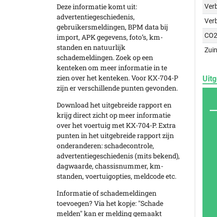
Deze informatie komt uit:
Verb
advertentiegeschiedenis,
Ver
gebruikersmeldingen, BPM data bij
CO2
import, APK gegevens, foto’s, km-
standen en natuurlijk
Zuin
schademeldingen. Zoek op een
kenteken om meer informatie in te
zien over het kenteken. Voor KX-704-P
Uitg
zijn er verschillende punten gevonden.
Download het uitgebreide rapport en
krijg direct zicht op meer informatie
over het voertuig met KX-704-P. Extra
punten in het uitgebreide rapport zijn
onderanderen: schadecontrole,
advertentiegeschiedenis (mits bekend),
dagwaarde, chassisnummer, km-
standen, voertuigopties, meldcode etc.
Informatie of schademeldingen
toevoegen? Via het kopje: "Schade
melden" kan er melding gemaakt