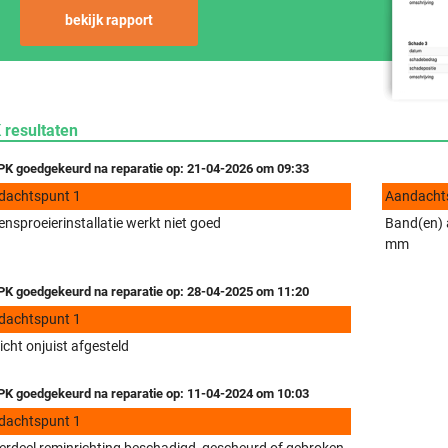
bekijk rapport
 resultaten
K goedgekeurd na reparatie op: 21-04-2026 om 09:33
dachtspunt 1
Aandacht
ensproeierinstallatie werkt niet goed
Band(en) a
mm
K goedgekeurd na reparatie op: 28-04-2025 om 11:20
dachtspunt 1
icht onjuist afgesteld
K goedgekeurd na reparatie op: 11-04-2024 om 10:03
dachtspunt 1