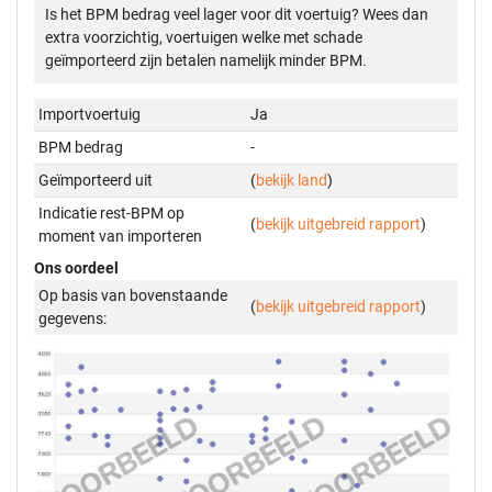
Is het BPM bedrag veel lager voor dit voertuig? Wees dan
extra voorzichtig, voertuigen welke met schade
geïmporteerd zijn betalen namelijk minder BPM.
Importvoertuig
Ja
BPM bedrag
-
Geïmporteerd uit
(
bekijk land
)
Indicatie rest-BPM op
(
bekijk uitgebreid rapport
)
moment van importeren
Ons oordeel
Op basis van bovenstaande
(
bekijk uitgebreid rapport
)
gegevens: