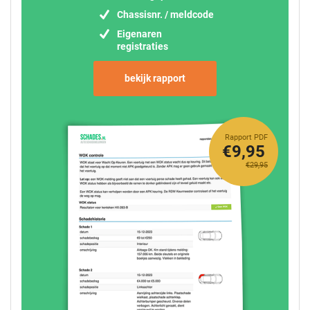
Chassisnr. / meldcode
Eigenaren
registraties
bekijk rapport
Rapport PDF
€9,95
€29,95