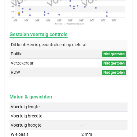
Gestolen voertuig controle
Dit kenteken is gecontroleerd op
diefstal.
Politie
Niet gestolen
Verzekeraar
Niet gestolen
RDW
Niet gestolen
Maten & gewichten
Voertuig lengte
-
Voertuig breedte
-
Voertuig hoogte
-
Wielbasis
2 mm