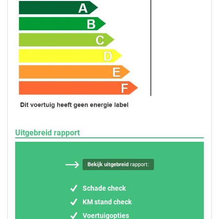
Uitgebreid rapport
Bekijk uitgebreid
rapport:
Schade check
KM stand check
Voertuigopties