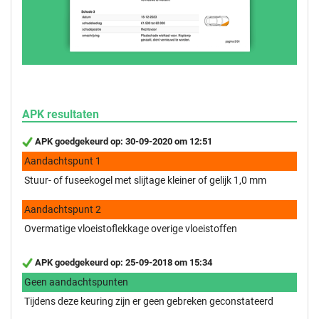
APK resultaten
APK goedgekeurd op: 30-09-2020 om 12:51
Aandachtspunt 1
Stuur- of fuseekogel met slijtage kleiner of gelijk 1,0 mm
Aandachtspunt 2
Overmatige vloeistoflekkage overige vloeistoffen
APK goedgekeurd op: 25-09-2018 om 15:34
Geen aandachtspunten
Tijdens deze keuring zijn er geen gebreken geconstateerd