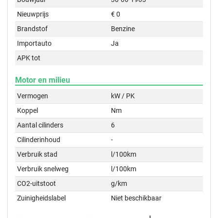
Nieuwprijs
€ 0
Brandstof
Benzine
Importauto
Ja
APK tot
Motor en milieu
Vermogen
kW / PK
Koppel
Nm
Aantal cilinders
6
Cilinderinhoud
-
Verbruik stad
l/100km
Verbruik snelweg
l/100km
CO2-uitstoot
g/km
Zuinigheidslabel
Niet beschikbaar