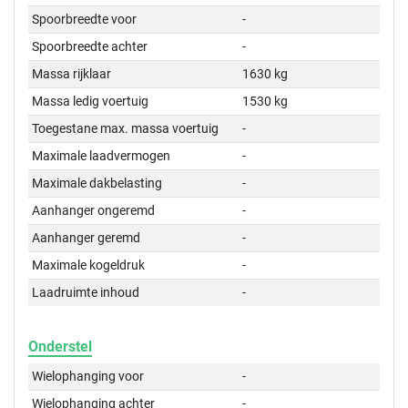
Spoorbreedte voor
-
Spoorbreedte achter
-
Massa rijklaar
1630 kg
Massa ledig voertuig
1530 kg
Toegestane max. massa voertuig
-
Maximale laadvermogen
-
Maximale dakbelasting
-
Aanhanger ongeremd
-
Aanhanger geremd
-
Maximale kogeldruk
-
Laadruimte inhoud
-
Onderstel
Wielophanging voor
-
Wielophanging achter
-