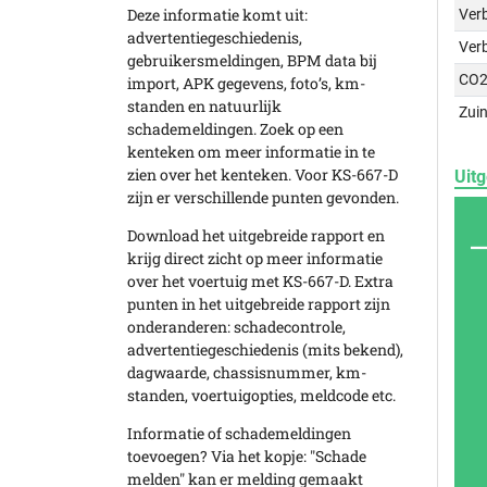
Deze informatie komt uit:
Verb
advertentiegeschiedenis,
Ver
gebruikersmeldingen, BPM data bij
CO2
import, APK gegevens, foto’s, km-
standen en natuurlijk
Zuin
schademeldingen. Zoek op een
kenteken om meer informatie in te
zien over het kenteken. Voor KS-667-D
Uitg
zijn er verschillende punten gevonden.
Download het uitgebreide rapport en
krijg direct zicht op meer informatie
over het voertuig met KS-667-D. Extra
punten in het uitgebreide rapport zijn
onderanderen: schadecontrole,
advertentiegeschiedenis (mits bekend),
dagwaarde, chassisnummer, km-
standen, voertuigopties, meldcode etc.
Informatie of schademeldingen
toevoegen? Via het kopje: "Schade
melden" kan er melding gemaakt