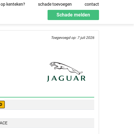
 op kenteken?
schade toevoegen
contact
Schade melden
Toegevoegd op: 7 juli 2026
D
PACE