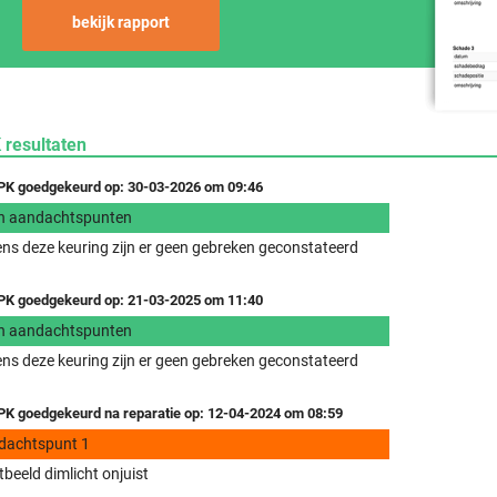
bekijk rapport
 resultaten
K goedgekeurd op: 30-03-2026 om 09:46
n aandachtspunten
ens deze keuring zijn er geen gebreken geconstateerd
K goedgekeurd op: 21-03-2025 om 11:40
n aandachtspunten
ens deze keuring zijn er geen gebreken geconstateerd
K goedgekeurd na reparatie op: 12-04-2024 om 08:59
dachtspunt 1
tbeeld dimlicht onjuist