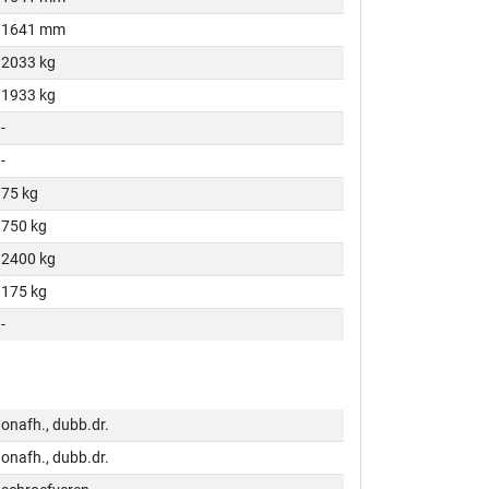
1641 mm
2033 kg
1933 kg
-
-
75 kg
750 kg
2400 kg
175 kg
-
onafh., dubb.dr.
onafh., dubb.dr.