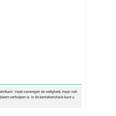
abrikant. Vaak vanwegen de veiligheid, maar ook
obleem verholpen is. In de kentekencheck kunt u