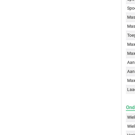
Spo
Mass
Mass
Toe
Max
Max
Aan
Aan
Max
Laa
Ond
Wie
Wie