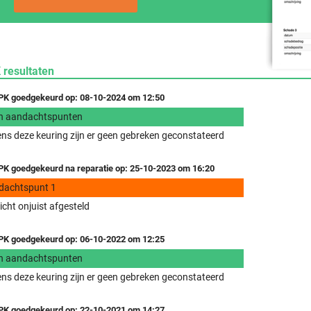
 resultaten
K goedgekeurd op: 08-10-2024 om 12:50
n aandachtspunten
ens deze keuring zijn er geen gebreken geconstateerd
K goedgekeurd na reparatie op: 25-10-2023 om 16:20
dachtspunt 1
icht onjuist afgesteld
K goedgekeurd op: 06-10-2022 om 12:25
n aandachtspunten
ens deze keuring zijn er geen gebreken geconstateerd
K goedgekeurd op: 22-10-2021 om 14:27