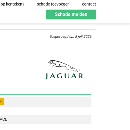
 op kenteken?
schade toevoegen
contact
Schade melden
Toegevoegd op: 8 juli 2026
F
PACE