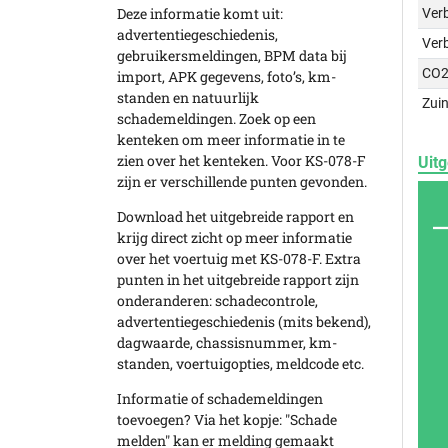
Deze informatie komt uit:
Verb
advertentiegeschiedenis,
Ver
gebruikersmeldingen, BPM data bij
CO2
import, APK gegevens, foto’s, km-
standen en natuurlijk
Zuin
schademeldingen. Zoek op een
kenteken om meer informatie in te
zien over het kenteken. Voor KS-078-F
Uitg
zijn er verschillende punten gevonden.
Download het uitgebreide rapport en
krijg direct zicht op meer informatie
over het voertuig met KS-078-F. Extra
punten in het uitgebreide rapport zijn
onderanderen: schadecontrole,
advertentiegeschiedenis (mits bekend),
dagwaarde, chassisnummer, km-
standen, voertuigopties, meldcode etc.
Informatie of schademeldingen
toevoegen? Via het kopje: "Schade
melden" kan er melding gemaakt