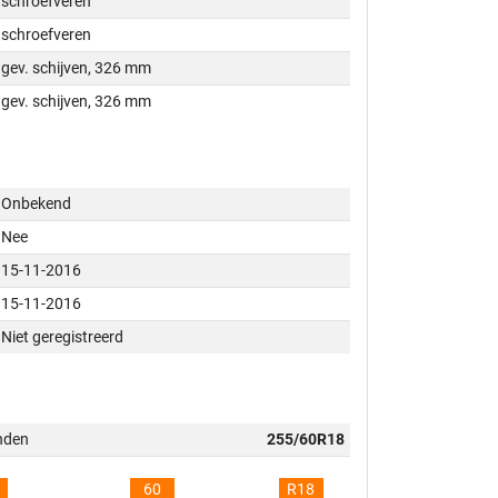
schroefveren
schroefveren
gev. schijven, 326 mm
gev. schijven, 326 mm
Onbekend
Nee
15-11-2016
15-11-2016
Niet geregistreerd
nden
255/60R18
60
R18