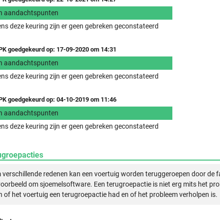
n aandachtspunten
ens deze keuring zijn er geen gebreken geconstateerd
K goedgekeurd op: 17-09-2020 om 14:31
n aandachtspunten
ens deze keuring zijn er geen gebreken geconstateerd
K goedgekeurd op: 04-10-2019 om 11:46
n aandachtspunten
ens deze keuring zijn er geen gebreken geconstateerd
ugroepacties
verschillende redenen kan een voertuig worden teruggeroepen door de f
voorbeeld om sjoemelsoftware. Een terugroepactie is niet erg mits het pr
n of het voertuig een terugroepactie had en of het probleem verholpen is.