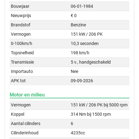
Bouwjaar
06-01-1984
Nieuwprijs
€ 0
Brandstof
Benzine
Vermogen
151 kW / 206 PK
0-100km/h
10,3 seconden
Topsnelheid
198 km/h
Transmissie
5 v., handgeschakeld
Importauto
Nee
APK tot
09-09-2026
Motor en milieu
Vermogen
151 kW / 206 PK bij 5000 rpm
Koppel
314 Nm bij 1500 rpm
Aantal cilinders
6
Cilinderinhoud
4235cc