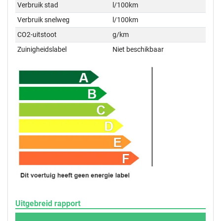
Verbruik stad
l/100km
Verbruik snelweg
l/100km
CO2-uitstoot
g/km
Zuinigheidslabel
Niet beschikbaar
Uitgebreid rapport