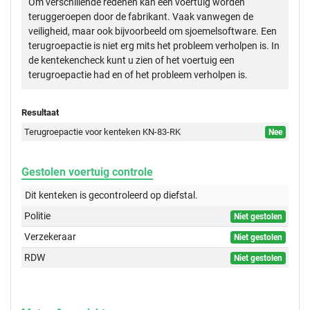
Om verschillende redenen kan een voertuig worden
teruggeroepen door de fabrikant. Vaak vanwegen de
veiligheid, maar ook bijvoorbeeld om sjoemelsoftware. Een
terugroepactie is niet erg mits het probleem verholpen is. In
de kentekencheck kunt u zien of het voertuig een
terugroepactie had en of het probleem verholpen is.
Resultaat
Terugroepactie voor kenteken KN-83-RK
Nee
Gestolen voertuig controle
Dit kenteken is gecontroleerd op
diefstal.
Politie
Niet gestolen
Verzekeraar
Niet gestolen
RDW
Niet gestolen