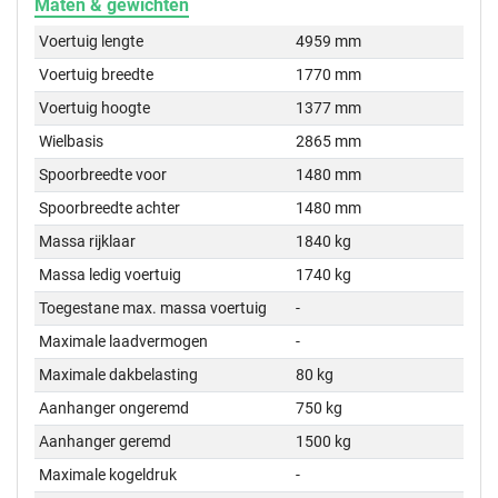
Maten & gewichten
Voertuig lengte
4959 mm
Voertuig breedte
1770 mm
Voertuig hoogte
1377 mm
Wielbasis
2865 mm
Spoorbreedte voor
1480 mm
Spoorbreedte achter
1480 mm
Massa rijklaar
1840 kg
Massa ledig voertuig
1740 kg
Toegestane max. massa voertuig
-
Maximale laadvermogen
-
Maximale dakbelasting
80 kg
Aanhanger ongeremd
750 kg
Aanhanger geremd
1500 kg
Maximale kogeldruk
-