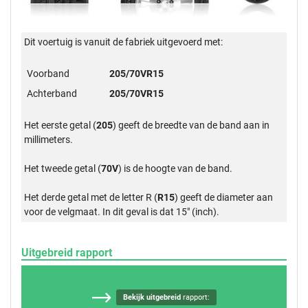
Dit voertuig is vanuit de fabriek uitgevoerd met:
Voorband
205/70VR15
Achterband
205/70VR15
Het eerste getal (
205
) geeft de breedte van de band aan in
millimeters.
Het tweede getal (
70V
) is de hoogte van de band.
Het derde getal met de letter R (
R15
) geeft de diameter aan
voor de velgmaat. In dit geval is dat 15" (inch).
Uitgebreid rapport
Bekijk uitgebreid
rapport: