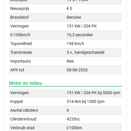
Nieuwprijs
€ 0
Brandstof
Benzine
Vermogen
151 kW / 206 PK
0-100km/h
10,3 seconden
Topsnelheid
198 km/h
Transmissie
5 v., handgeschakeld
Importauto
Nee
APK tot
08-08-2026
Motor en milieu
Vermogen
151 kW / 206 PK bij 5000 rpm
Koppel
314 Nm bij 1500 rpm
Aantal cilinders
6
Cilinderinhoud
4235cc
Verbruik stad
l/100km