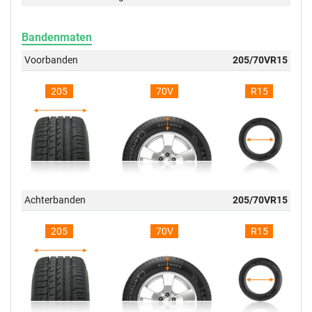
Bandenmaten
Voorbanden
205/70VR15
205
70V
R15
Achterbanden
205/70VR15
205
70V
R15