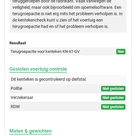
teruggeroepen door de fabrikant. Vaak vanwegen de
veiligheid, maar ook bijvoorbeeld om sjoemelsoftware. Een
terugroepactie is niet erg mits het probleem verholpen is. In
de kentekencheck kunt u zien of het voertuig een
terugroepactie had en of het probleem verholpen is.
Resultaat
Terugroepactie voor kenteken KN-61-GV
Nee
Gestolen voertuig controle
Dit kenteken is gecontroleerd op
diefstal.
Politie
Niet gestolen
Verzekeraar
Niet gestolen
RDW
Niet gestolen
Maten & gewichten