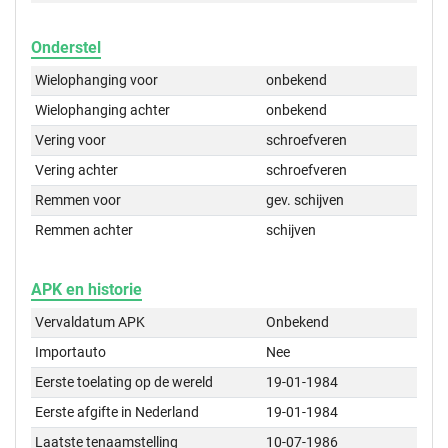
Onderstel
Wielophanging voor
onbekend
Wielophanging achter
onbekend
Vering voor
schroefveren
Vering achter
schroefveren
Remmen voor
gev. schijven
Remmen achter
schijven
APK en historie
Vervaldatum APK
Onbekend
Importauto
Nee
Eerste toelating op de wereld
19-01-1984
Eerste afgifte in Nederland
19-01-1984
Laatste tenaamstelling
10-07-1986