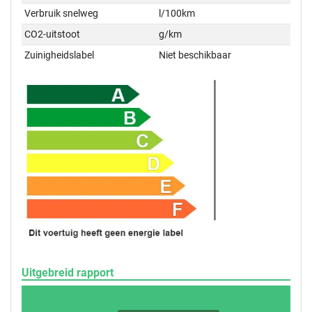
Verbruik snelweg
l/100km
CO2-uitstoot
g/km
Zuinigheidslabel
Niet beschikbaar
Uitgebreid rapport