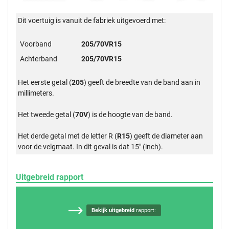
Dit voertuig is vanuit de fabriek uitgevoerd met:
Voorband
205/70VR15
Achterband
205/70VR15
Het eerste getal (
205
) geeft de breedte van de band aan in
millimeters.
Het tweede getal (
70V
) is de hoogte van de band.
Het derde getal met de letter R (
R15
) geeft de diameter aan
voor de velgmaat. In dit geval is dat 15" (inch).
Uitgebreid rapport
Bekijk uitgebreid
rapport: