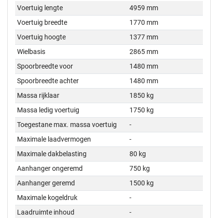
Voertuig lengte
4959 mm
Voertuig breedte
1770 mm
Voertuig hoogte
1377 mm
Wielbasis
2865 mm
Spoorbreedte voor
1480 mm
Spoorbreedte achter
1480 mm
Massa rijklaar
1850 kg
Massa ledig voertuig
1750 kg
Toegestane max. massa voertuig
-
Maximale laadvermogen
-
Maximale dakbelasting
80 kg
Aanhanger ongeremd
750 kg
Aanhanger geremd
1500 kg
Maximale kogeldruk
-
Laadruimte inhoud
-