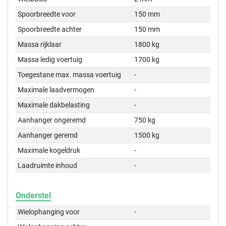
Spoorbreedte voor
150 mm
Spoorbreedte achter
150 mm
Massa rijklaar
1800 kg
Massa ledig voertuig
1700 kg
Toegestane max. massa voertuig
-
Maximale laadvermogen
-
Maximale dakbelasting
-
Aanhanger ongeremd
750 kg
Aanhanger geremd
1500 kg
Maximale kogeldruk
-
Laadruimte inhoud
-
Onderstel
Wielophanging voor
-