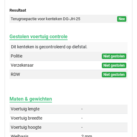
Resultaat
Terugroepactie voor kenteken DG-JH-25
Nee
Gestolen voertuig controle
Dit kenteken is gecontroleerd op
diefstal.
Politie
Niet gestolen
Verzekeraar
Niet gestolen
RDW
Niet gestolen
Maten & gewichten
Voertuig lengte
-
Voertuig breedte
-
Voertuig hoogte
-
Wielbasis
2 mm