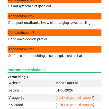
Uitlaatsysteem niet gasdicht
Aandachtspunt 2
Draaipunt onafhankelijke wielophanging te veel speling
Aandachtspunt 3
Band onvoldoende profiel
Aandachtspunt 4
Stofhoes stuurinrichting beschadigd, dicht niet af
Internet geschiedenis
Vermelding 1
Website
Marktplaats.nl
Datum
01-06-2026
Vraagprijs
(
bekijk uitgebreid rapport
)
KM stand
(
bekijk uitgebreid rapport
)