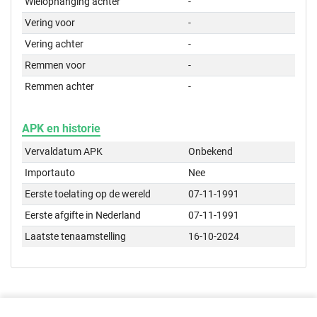
Wielophanging achter
-
Vering voor
-
Vering achter
-
Remmen voor
-
Remmen achter
-
APK en historie
Vervaldatum APK
Onbekend
Importauto
Nee
Eerste toelating op de wereld
07-11-1991
Eerste afgifte in Nederland
07-11-1991
Laatste tenaamstelling
16-10-2024