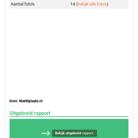
Aantal foto's
14 (
bekijk alle foto's
)
bron: Marktplaats.nl
Uitgebreid rapport
Bekijk uitgebreid
rapport: