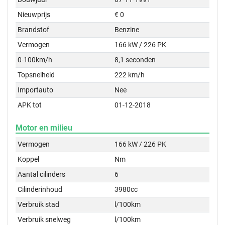
Nieuwprijs
€ 0
Brandstof
Benzine
Vermogen
166 kW / 226 PK
0-100km/h
8,1 seconden
Topsnelheid
222 km/h
Importauto
Nee
APK tot
01-12-2018
Motor en milieu
Vermogen
166 kW / 226 PK
Koppel
Nm
Aantal cilinders
6
Cilinderinhoud
3980cc
Verbruik stad
l/100km
Verbruik snelweg
l/100km