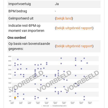
Importvoertuig
Ja
BPM bedrag
-
Geïmporteerd uit
(
bekijk land
)
Indicatie rest-BPM op
(
bekijk uitgebreid rapport
)
moment van importeren
Ons oordeel
Op basis van bovenstaande
(
bekijk uitgebreid rapport
)
gegevens: