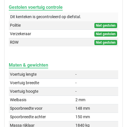
Gestolen voertuig controle
Dit kenteken is gecontroleerd op
diefstal.
Politie
Niet gestolen
Verzekeraar
Niet gestolen
RDW
Niet gestolen
Maten & gewichten
Voertuig lengte
-
Voertuig breedte
-
Voertuig hoogte
-
Wielbasis
2 mm
Spoorbreedte voor
148 mm
Spoorbreedte achter
150 mm
Massa rijklaar
1840 kg