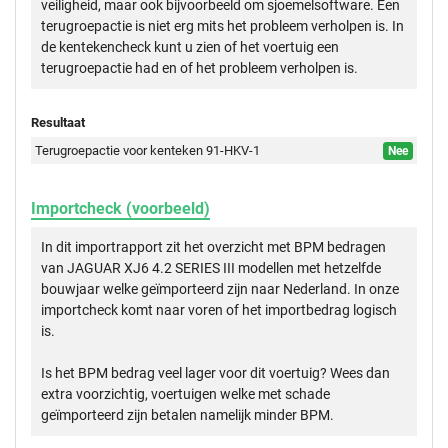
veiligheid, maar ook bijvoorbeeld om sjoemelsoftware. Een
terugroepactie is niet erg mits het probleem verholpen is. In
de kentekencheck kunt u zien of het voertuig een
terugroepactie had en of het probleem verholpen is.
Resultaat
Terugroepactie voor kenteken 91-HKV-1
Nee
Importcheck (voorbeeld)
In dit importrapport zit het overzicht met BPM bedragen
van JAGUAR XJ6 4.2 SERIES III modellen met hetzelfde
bouwjaar welke geïmporteerd zijn naar Nederland. In onze
importcheck komt naar voren of het importbedrag logisch
is.
Is het BPM bedrag veel lager voor dit voertuig? Wees dan
extra voorzichtig, voertuigen welke met schade
geïmporteerd zijn betalen namelijk minder BPM.