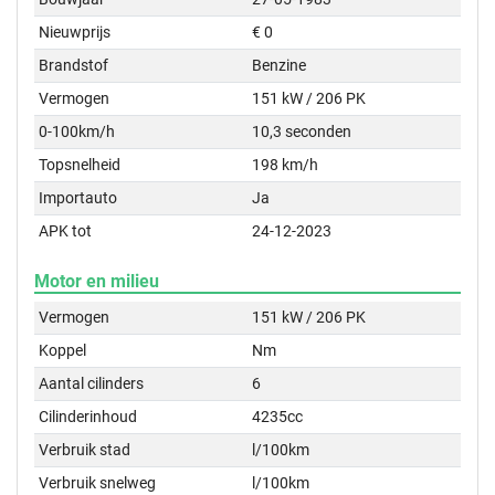
Nieuwprijs
€ 0
Brandstof
Benzine
Vermogen
151 kW / 206 PK
0-100km/h
10,3 seconden
Topsnelheid
198 km/h
Importauto
Ja
APK tot
24-12-2023
Motor en milieu
Vermogen
151 kW / 206 PK
Koppel
Nm
Aantal cilinders
6
Cilinderinhoud
4235cc
Verbruik stad
l/100km
Verbruik snelweg
l/100km