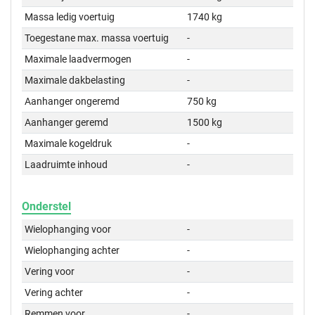
Massa ledig voertuig
1740 kg
Toegestane max. massa voertuig
-
Maximale laadvermogen
-
Maximale dakbelasting
-
Aanhanger ongeremd
750 kg
Aanhanger geremd
1500 kg
Maximale kogeldruk
-
Laadruimte inhoud
-
Onderstel
Wielophanging voor
-
Wielophanging achter
-
Vering voor
-
Vering achter
-
Remmen voor
-