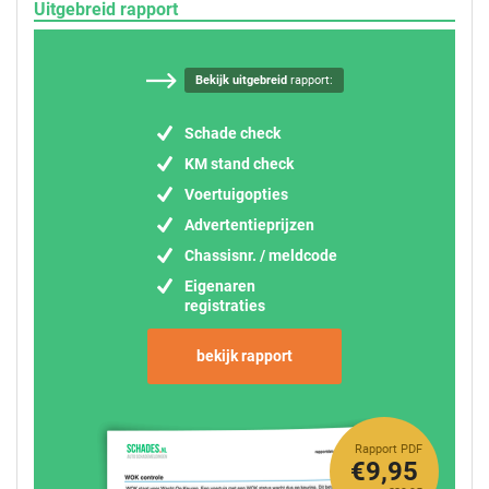
Uitgebreid rapport
Bekijk uitgebreid
rapport:
Schade check
KM stand check
Voertuigopties
Advertentieprijzen
Chassisnr. / meldcode
Eigenaren
registraties
bekijk rapport
Rapport PDF
€9,95