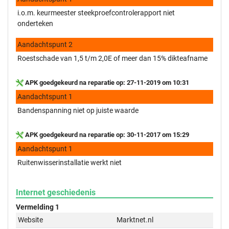
i.o.m. keurmeester steekproefcontrolerapport niet
onderteken
Aandachtspunt 2
Roestschade van 1,5 t/m 2,0E of meer dan 15% dikteafname
APK goedgekeurd na reparatie op: 27-11-2019 om 10:31
Aandachtspunt 1
Bandenspanning niet op juiste waarde
APK goedgekeurd na reparatie op: 30-11-2017 om 15:29
Aandachtspunt 1
Ruitenwisserinstallatie werkt niet
Internet geschiedenis
Vermelding 1
Website
Marktnet.nl