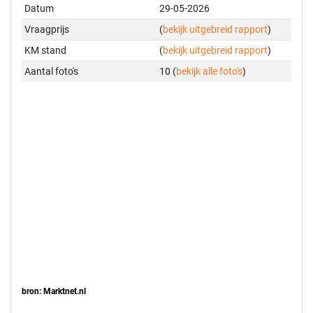
Datum
29-05-2026
Vraagprijs
(
bekijk uitgebreid rapport
)
KM stand
(
bekijk uitgebreid rapport
)
Aantal foto's
10 (
bekijk alle foto's
)
bron: Marktnet.nl