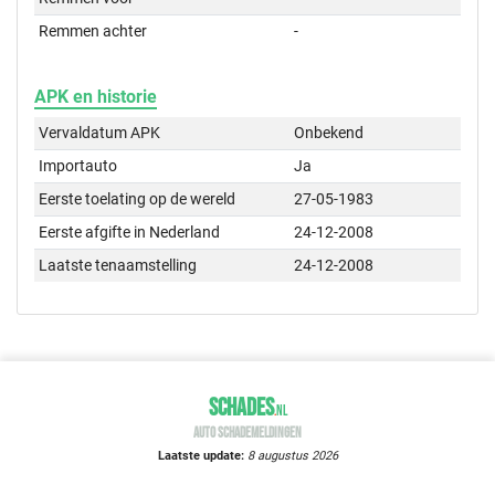
Remmen achter
-
APK en historie
Vervaldatum APK
Onbekend
Importauto
Ja
Eerste toelating op de wereld
27-05-1983
Eerste afgifte in Nederland
24-12-2008
Laatste tenaamstelling
24-12-2008
SCHADES
.
NL
AUTO SCHADEMELDINGEN
Laatste update:
8 augustus 2026