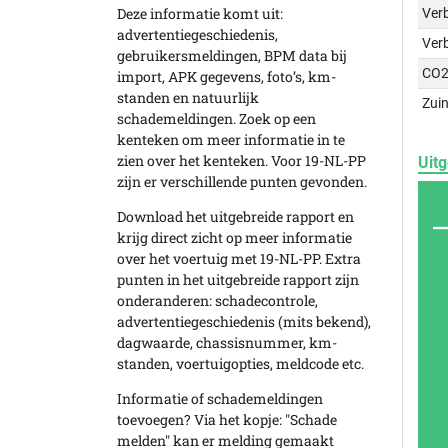
Deze informatie komt uit:
Verb
advertentiegeschiedenis,
Ver
gebruikersmeldingen, BPM data bij
CO2
import, APK gegevens, foto’s, km-
standen en natuurlijk
Zuin
schademeldingen. Zoek op een
kenteken om meer informatie in te
zien over het kenteken. Voor 19-NL-PP
Uitg
zijn er verschillende punten gevonden.
Download het uitgebreide rapport en
krijg direct zicht op meer informatie
over het voertuig met 19-NL-PP. Extra
punten in het uitgebreide rapport zijn
onderanderen: schadecontrole,
advertentiegeschiedenis (mits bekend),
dagwaarde, chassisnummer, km-
standen, voertuigopties, meldcode etc.
Informatie of schademeldingen
toevoegen? Via het kopje: "Schade
melden" kan er melding gemaakt