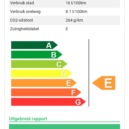
Verbruik stad
16 l/100km
Verbruik snelweg
8.1 l/100km
CO2-uitstoot
264 g/km
Zuinigheidslabel
E
Uitgebreid rapport