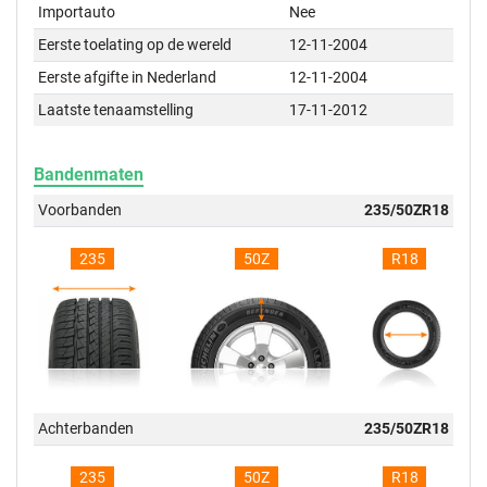
Importauto
Nee
Eerste toelating op de wereld
12-11-2004
Eerste afgifte in Nederland
12-11-2004
Laatste tenaamstelling
17-11-2012
Bandenmaten
Voorbanden
235/50ZR18
235
50Z
R18
Achterbanden
235/50ZR18
235
50Z
R18