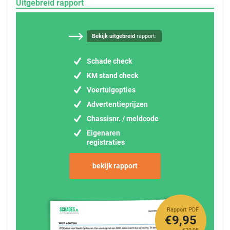
Uitgebreid rapport
Bekijk uitgebreid
rapport:
Schade check
KM stand check
Voertuigopties
Advertentieprijzen
Chassisnr. / meldcode
Eigenaren
registraties
bekijk rapport
Rapport PDF
€9,95