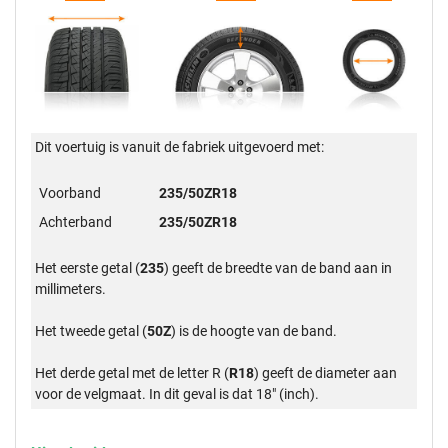
Dit voertuig is vanuit de fabriek uitgevoerd met:
Voorband
235/50ZR18
Achterband
235/50ZR18
Het eerste getal (
235
) geeft de breedte van de band aan in
millimeters.
Het tweede getal (
50Z
) is de hoogte van de band.
Het derde getal met de letter R (
R18
) geeft de diameter aan
voor de velgmaat. In dit geval is dat 18" (inch).