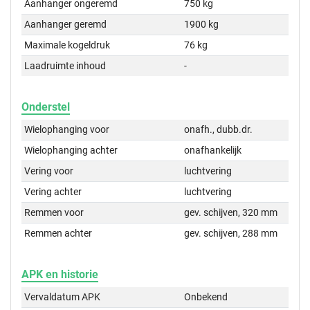
Aanhanger ongeremd
750 kg
Aanhanger geremd
1900 kg
Maximale kogeldruk
76 kg
Laadruimte inhoud
-
Onderstel
Wielophanging voor
onafh., dubb.dr.
Wielophanging achter
onafhankelijk
Vering voor
luchtvering
Vering achter
luchtvering
Remmen voor
gev. schijven, 320 mm
Remmen achter
gev. schijven, 288 mm
APK en historie
Vervaldatum APK
Onbekend