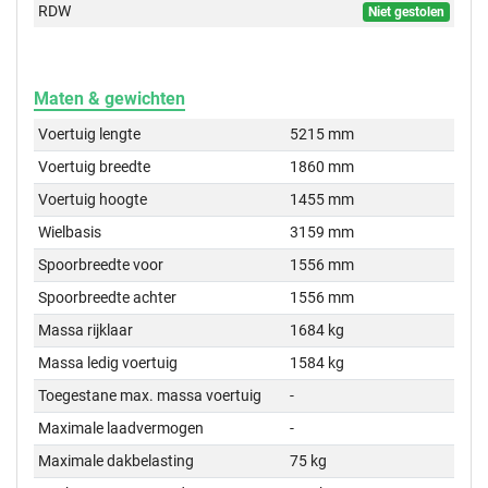
RDW
Niet gestolen
Maten & gewichten
Voertuig lengte
5215 mm
Voertuig breedte
1860 mm
Voertuig hoogte
1455 mm
Wielbasis
3159 mm
Spoorbreedte voor
1556 mm
Spoorbreedte achter
1556 mm
Massa rijklaar
1684 kg
Massa ledig voertuig
1584 kg
Toegestane max. massa voertuig
-
Maximale laadvermogen
-
Maximale dakbelasting
75 kg