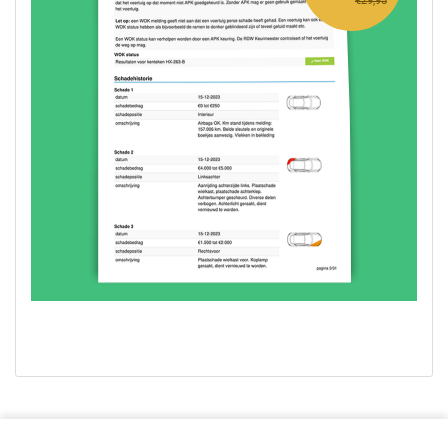
€29,95