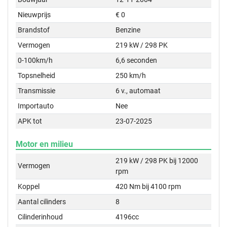
Nieuwprijs
€ 0
Brandstof
Benzine
Vermogen
219 kW / 298 PK
0-100km/h
6,6 seconden
Topsnelheid
250 km/h
Transmissie
6 v., automaat
Importauto
Nee
APK tot
23-07-2025
Motor en milieu
219 kW / 298 PK bij 12000
Vermogen
rpm
Koppel
420 Nm bij 4100 rpm
Aantal cilinders
8
Cilinderinhoud
4196cc