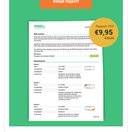
bekijk rapport
Rapport PDF
€9,95
€29,95