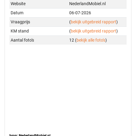
Website
NederlandMobiel.nl
Datum
06-07-2026
Vraagprijs
(
bekijk uitgebreid rapport
)
KM stand
(
bekijk uitgebreid rapport
)
Aantal foto's
12 (
bekijk alle foto's
)
bron: NederlandMobiel.nl