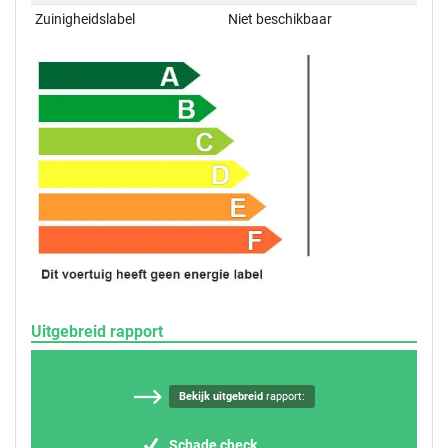
Zuinigheidslabel
Niet beschikbaar
Uitgebreid rapport
Bekijk uitgebreid
rapport:
Schade check