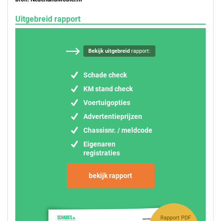
Uitgebreid rapport
Bekijk uitgebreid
rapport:
Schade check
KM stand check
Voertuigopties
Advertentieprijzen
Chassisnr. / meldcode
Eigenaren
registraties
bekijk rapport
Rapport PDF