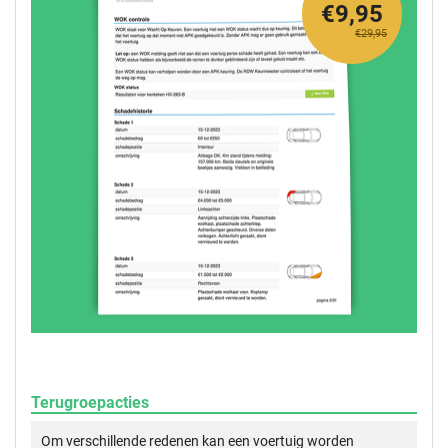
€9,95
€29,95
Terugroepacties
Om verschillende redenen kan een voertuig worden