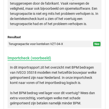
teruggeroepen door de fabrikant. Vaak vanwegen de
veiligheid, maar ook bijvoorbeeld om sjoemelsoftware. Een
terugroepactie is niet erg mits het probleem verholpen is. In
de kentekencheck kunt u zien of het voertuig een
terugroepactie had en of het probleem verholpen is.
Resultaat
Terugroepactie voor kenteken VZT-04-X
Nee
Importcheck (voorbeeld)
In dit importrapport zit het overzicht met BPM bedragen
van IVECO 35S18 modellen met hetzelfde bouwjaar welke
geïmporteerd zijn naar Nederland. In onze importcheck
komt naar voren of het importbedrag logisch is.
Is het BPM bedrag veel lager voor dit voertuig? Wees dan
extra voorzichtig, voertuigen welke met schade
geïmporteerd zijn betalen namelijk minder BPM.