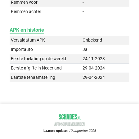
Remmen voor
-
Remmen achter
-
APK en historie
Vervaldatum APK
Onbekend
Importauto
Ja
Eerste toelating op de wereld
24-11-2023
Eerste afgifte in Nederland
29-04-2024
Laatste tenaamstelling
29-04-2024
SCHADES
.
NL
AUTO SCHADEMELDINGEN
Laatste update:
10 augustus 2026