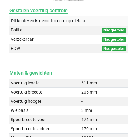
Gestolen voertuig controle
Dit kenteken is gecontroleerd op
diefstal.
Politie
Niet gestolen
Verzekeraar
Niet gestolen
RDW
Niet gestolen
Maten & gewichten
Voertuig lengte
611 mm
Voertuig breedte
205 mm
Voertuig hoogte
-
Wielbasis
3 mm
Spoorbreedte voor
174 mm
Spoorbreedte achter
170 mm