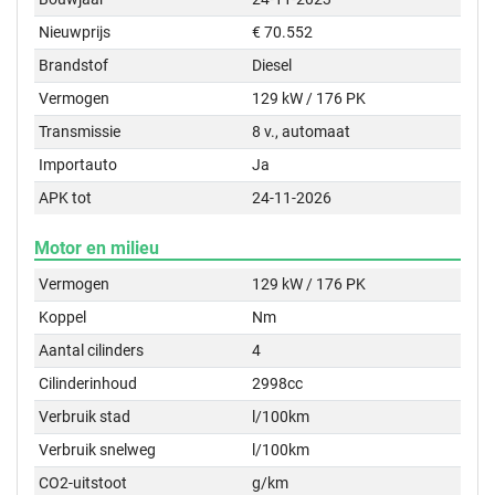
Nieuwprijs
€ 70.552
Brandstof
Diesel
Vermogen
129 kW / 176 PK
Transmissie
8 v., automaat
Importauto
Ja
APK tot
24-11-2026
Motor en milieu
Vermogen
129 kW / 176 PK
Koppel
Nm
Aantal cilinders
4
Cilinderinhoud
2998cc
Verbruik stad
l/100km
Verbruik snelweg
l/100km
CO2-uitstoot
g/km