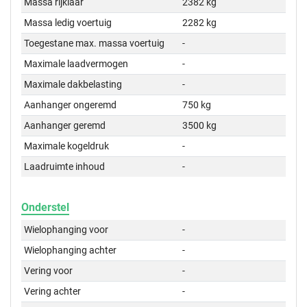
Massa rijklaar
2382 kg
Massa ledig voertuig
2282 kg
Toegestane max. massa voertuig
-
Maximale laadvermogen
-
Maximale dakbelasting
-
Aanhanger ongeremd
750 kg
Aanhanger geremd
3500 kg
Maximale kogeldruk
-
Laadruimte inhoud
-
Onderstel
Wielophanging voor
-
Wielophanging achter
-
Vering voor
-
Vering achter
-