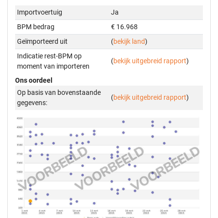
Importvoertuig
Ja
BPM bedrag
€ 16.968
Geïmporteerd uit
(
bekijk land
)
Indicatie rest-BPM op
(
bekijk uitgebreid rapport
)
moment van importeren
Ons oordeel
Op basis van bovenstaande
(
bekijk uitgebreid rapport
)
gegevens: