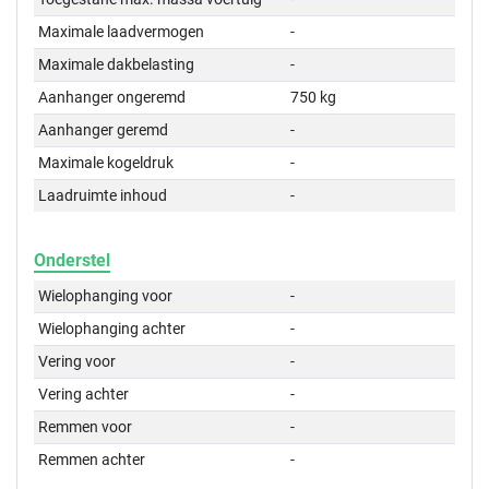
Maximale laadvermogen
-
Maximale dakbelasting
-
Aanhanger ongeremd
750 kg
Aanhanger geremd
-
Maximale kogeldruk
-
Laadruimte inhoud
-
Onderstel
Wielophanging voor
-
Wielophanging achter
-
Vering voor
-
Vering achter
-
Remmen voor
-
Remmen achter
-