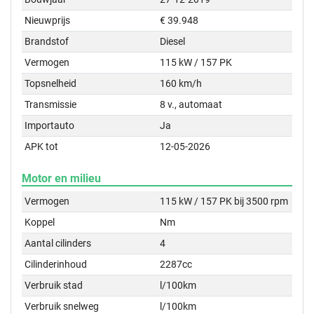
Nieuwprijs
€ 39.948
Brandstof
Diesel
Vermogen
115 kW / 157 PK
Topsnelheid
160 km/h
Transmissie
8 v., automaat
Importauto
Ja
APK tot
12-05-2026
Motor en milieu
Vermogen
115 kW / 157 PK bij 3500 rpm
Koppel
Nm
Aantal cilinders
4
Cilinderinhoud
2287cc
Verbruik stad
l/100km
Verbruik snelweg
l/100km