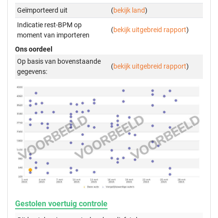
Geïmporteerd uit
(
bekijk land
)
Indicatie rest-BPM op
(
bekijk uitgebreid rapport
)
moment van importeren
Ons oordeel
Op basis van bovenstaande
(
bekijk uitgebreid rapport
)
gegevens:
Gestolen voertuig controle