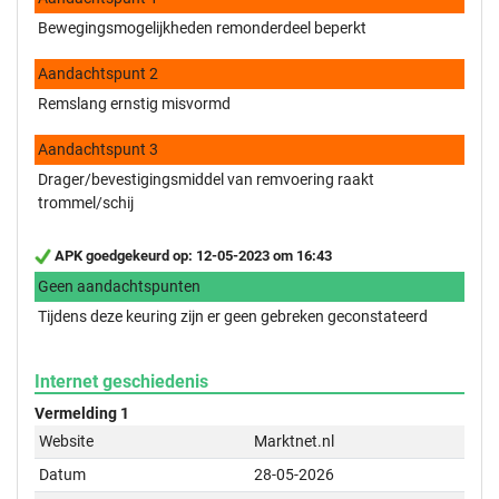
Bewegingsmogelijkheden remonderdeel beperkt
Aandachtspunt 2
Remslang ernstig misvormd
Aandachtspunt 3
Drager/bevestigingsmiddel van remvoering raakt
trommel/schij
APK goedgekeurd op: 12-05-2023 om 16:43
Geen aandachtspunten
Tijdens deze keuring zijn er geen gebreken geconstateerd
Internet geschiedenis
Vermelding 1
Website
Marktnet.nl
Datum
28-05-2026