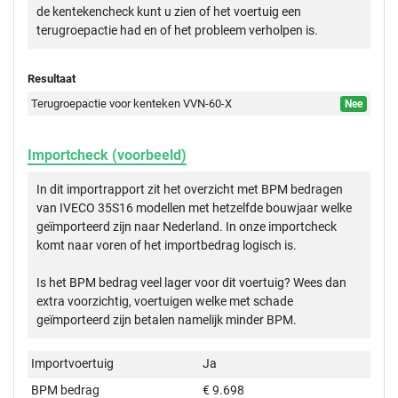
de kentekencheck kunt u zien of het voertuig een
terugroepactie had en of het probleem verholpen is.
Resultaat
Terugroepactie voor kenteken VVN-60-X
Nee
Importcheck (voorbeeld)
In dit importrapport zit het overzicht met BPM bedragen
van IVECO 35S16 modellen met hetzelfde bouwjaar welke
geïmporteerd zijn naar Nederland. In onze importcheck
komt naar voren of het importbedrag logisch is.
Is het BPM bedrag veel lager voor dit voertuig? Wees dan
extra voorzichtig, voertuigen welke met schade
geïmporteerd zijn betalen namelijk minder BPM.
Importvoertuig
Ja
BPM bedrag
€ 9.698