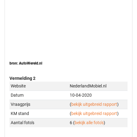
bron: AutoWereld.nl
Vermelding 2
Website
NederlandMobiel.nl
Datum
10-04-2020
Vraagprijs
(
bekijk uitgebreid rapport
)
KM stand
(
bekijk uitgebreid rapport
)
Aantal foto's
6 (
bekijk alle foto's
)