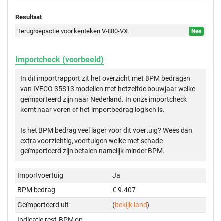
Resultaat
Terugroepactie voor kenteken V-880-VX
Nee
Importcheck (voorbeeld)
In dit importrapport zit het overzicht met BPM bedragen
van IVECO 35S13 modellen met hetzelfde bouwjaar welke
geïmporteerd zijn naar Nederland. In onze importcheck
komt naar voren of het importbedrag logisch is.
Is het BPM bedrag veel lager voor dit voertuig? Wees dan
extra voorzichtig, voertuigen welke met schade
geïmporteerd zijn betalen namelijk minder BPM.
Importvoertuig
Ja
BPM bedrag
€ 9.407
Geïmporteerd uit
(
bekijk land
)
Indicatie rest-BPM op