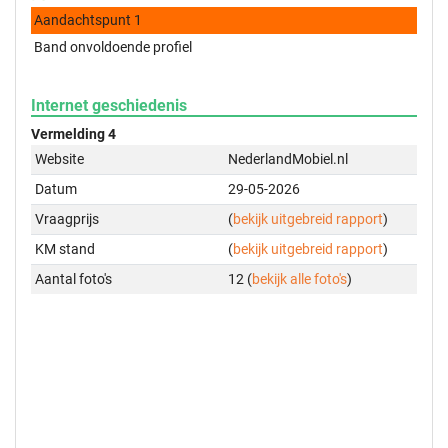
Aandachtspunt 1
Band onvoldoende profiel
Internet geschiedenis
Vermelding 4
Website
NederlandMobiel.nl
Datum
29-05-2026
Vraagprijs
(
bekijk uitgebreid rapport
)
KM stand
(
bekijk uitgebreid rapport
)
Aantal foto's
12 (
bekijk alle foto's
)