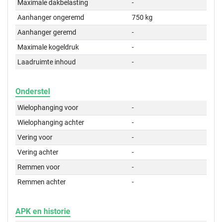
Maximale dakbelasting
-
Aanhanger ongeremd
750 kg
Aanhanger geremd
-
Maximale kogeldruk
-
Laadruimte inhoud
-
Onderstel
Wielophanging voor
-
Wielophanging achter
-
Vering voor
-
Vering achter
-
Remmen voor
-
Remmen achter
-
APK en historie