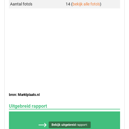
Aantal foto's
14 (
bekijk alle foto's
)
bron: Marktplaats.nl
Uitgebreid rapport
Bekijk uitgebreid
rapport: