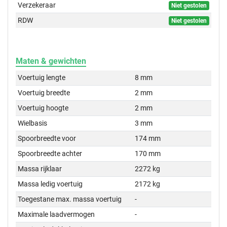
Verzekeraar
Niet gestolen
RDW
Niet gestolen
Maten & gewichten
Voertuig lengte
8 mm
Voertuig breedte
2 mm
Voertuig hoogte
2 mm
Wielbasis
3 mm
Spoorbreedte voor
174 mm
Spoorbreedte achter
170 mm
Massa rijklaar
2272 kg
Massa ledig voertuig
2172 kg
Toegestane max. massa voertuig
-
Maximale laadvermogen
-