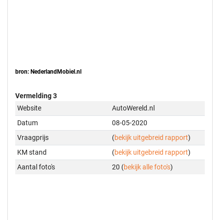
bron: NederlandMobiel.nl
Vermelding 3
Website
AutoWereld.nl
Datum
08-05-2020
Vraagprijs
(
bekijk uitgebreid rapport
)
KM stand
(
bekijk uitgebreid rapport
)
Aantal foto's
20 (
bekijk alle foto's
)