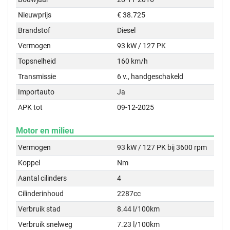
Nieuwprijs
€ 38.725
Brandstof
Diesel
Vermogen
93 kW / 127 PK
Topsnelheid
160 km/h
Transmissie
6 v., handgeschakeld
Importauto
Ja
APK tot
09-12-2025
Motor en milieu
Vermogen
93 kW / 127 PK bij 3600 rpm
Koppel
Nm
Aantal cilinders
4
Cilinderinhoud
2287cc
Verbruik stad
8.44 l/100km
Verbruik snelweg
7.23 l/100km