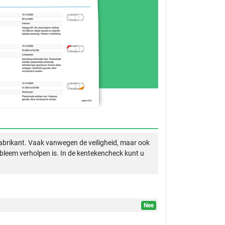
abrikant. Vaak vanwegen de veiligheid, maar ook
obleem verholpen is. In de kentekencheck kunt u
Nee