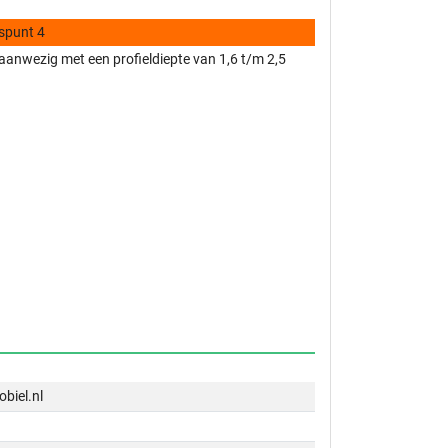
spunt 4
anwezig met een profieldiepte van 1,6 t/m 2,5
biel.nl