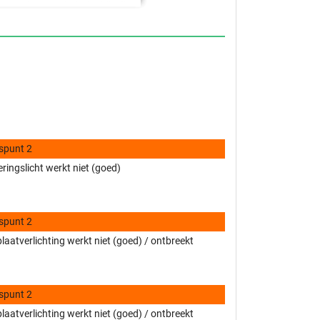
spunt 2
eringslicht werkt niet (goed)
spunt 2
aatverlichting werkt niet (goed) / ontbreekt
spunt 2
aatverlichting werkt niet (goed) / ontbreekt