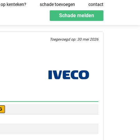
 op kenteken?
schade toevoegen
contact
Schade melden
Toegevoegd op: 30 mei 2026
G