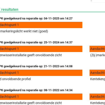
 resultaten
K goedgekeurd na reparatie op: 04-11-2025 om 14:27
dachtspunt 1
-)markeringslicht werkt niet (goed)
K goedgekeurd na reparatie op: 25-11-2024 om 14:37
dachtspunt 1
Aandacht
enwisserinstallatie geeft onvoldoende zicht
(Zij-)mark
K goedgekeurd na reparatie op: 21-11-2023 om 14:08
dachtspunt 1
Aandacht
 onvoldoende profiel
Kentekenpl
K goedgekeurd na reparatie op: 08-11-2022 om 14:34
dachtspunt 1
Aandacht
enwisserinstallatie geeft onvoldoende zicht
Kentekenpl