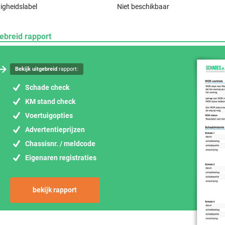
igheidslabel
Niet beschikbaar
ebreid rapport
Bekijk uitgebreid
rapport:
Schade check
KM stand check
Voertuigopties
Advertentieprijzen
Chassisnr. / meldcode
Eigenaren registraties
bekijk rapport