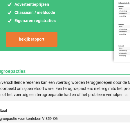
Advertentieprijzen
Chassisnr. / meldcode
Eigenaren registraties
bekijk rapport
ugroepacties
verschillende redenen kan een voertuig worden teruggeroepen door de f
voorbeeld om sjoemelsoftware. Een terugroepactie is niet erg mits het pr
n of het voertuig een terugroepactie had en of het probleem verholpen is.
taat
groepactie voor kenteken V-859-KG