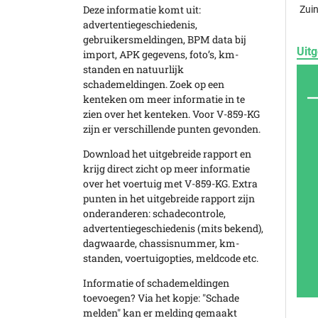
Deze informatie komt uit:
Zuin
advertentiegeschiedenis,
gebruikersmeldingen, BPM data bij
Uitg
import, APK gegevens, foto’s, km-
standen en natuurlijk
schademeldingen. Zoek op een
kenteken om meer informatie in te
zien over het kenteken. Voor V-859-KG
zijn er verschillende punten gevonden.
Download het uitgebreide rapport en
krijg direct zicht op meer informatie
over het voertuig met V-859-KG. Extra
punten in het uitgebreide rapport zijn
onderanderen: schadecontrole,
advertentiegeschiedenis (mits bekend),
dagwaarde, chassisnummer, km-
standen, voertuigopties, meldcode etc.
Informatie of schademeldingen
toevoegen? Via het kopje: "Schade
melden" kan er melding gemaakt