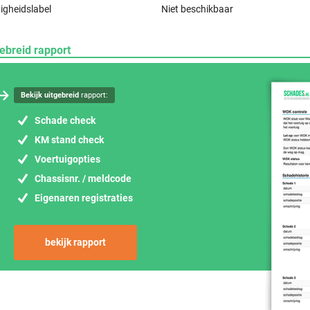
igheidslabel
Niet beschikbaar
ebreid rapport
Bekijk uitgebreid
rapport:
Schade check
KM stand check
Voertuigopties
Chassisnr. / meldcode
Eigenaren registraties
bekijk rapport