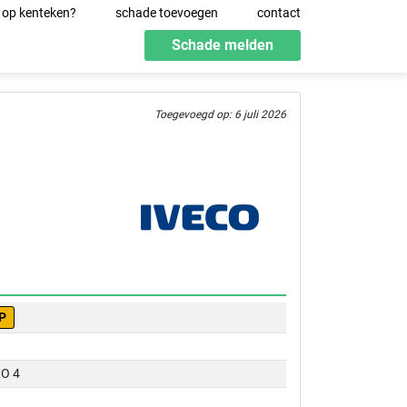
 op kenteken?
schade toevoegen
contact
Schade melden
Toegevoegd op: 6 juli 2026
P
O 4