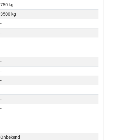
750 kg
3500 kg
-
-
-
-
-
-
-
-
Onbekend