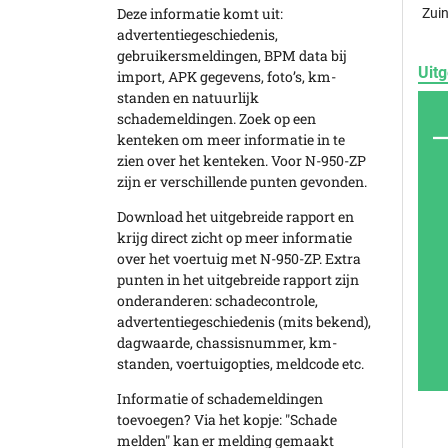
Deze informatie komt uit:
Zuin
advertentiegeschiedenis,
gebruikersmeldingen, BPM data bij
Uitg
import, APK gegevens, foto’s, km-
standen en natuurlijk
schademeldingen. Zoek op een
kenteken om meer informatie in te
zien over het kenteken. Voor N-950-ZP
zijn er verschillende punten gevonden.
Download het uitgebreide rapport en
krijg direct zicht op meer informatie
over het voertuig met N-950-ZP. Extra
punten in het uitgebreide rapport zijn
onderanderen: schadecontrole,
advertentiegeschiedenis (mits bekend),
dagwaarde, chassisnummer, km-
standen, voertuigopties, meldcode etc.
Informatie of schademeldingen
toevoegen? Via het kopje: "Schade
melden" kan er melding gemaakt