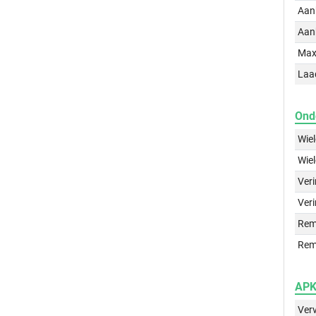
Aan
Aan
Max
Laa
Ond
Wie
Wie
Ver
Veri
Rem
Rem
APK 
Ver