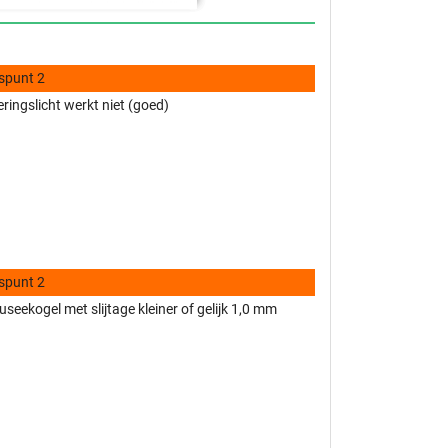
spunt 2
eringslicht werkt niet (goed)
spunt 2
fuseekogel met slijtage kleiner of gelijk 1,0 mm