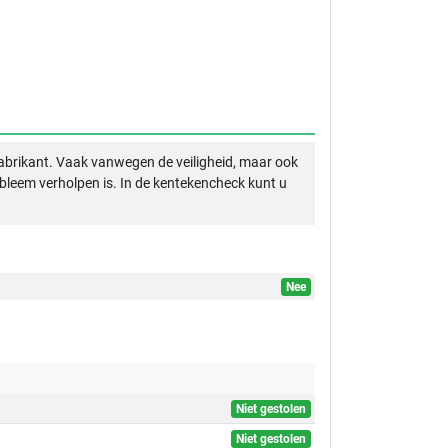
abrikant. Vaak vanwegen de veiligheid, maar ook
obleem verholpen is. In de kentekencheck kunt u
Nee
Niet gestolen
Niet gestolen