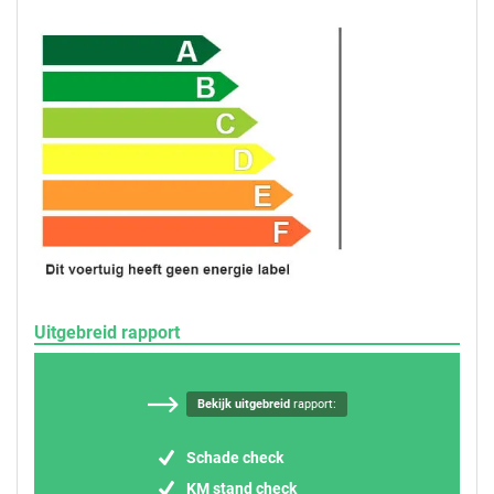
Uitgebreid rapport
Bekijk uitgebreid
rapport:
Schade check
KM stand check