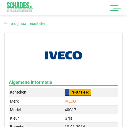
SCHADES
.
NL
AUTO SCHADEMELDINGEN
terug naar resultaten
Algemene informatie
Kenteken
N-071-FR
Merk
IVECO
Model
40C17
Kleur
Grijs
Bouwjaar
10-01-2014