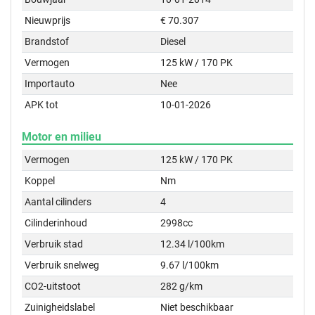
Nieuwprijs
€ 70.307
Brandstof
Diesel
Vermogen
125 kW / 170 PK
Importauto
Nee
APK tot
10-01-2026
Motor en milieu
Vermogen
125 kW / 170 PK
Koppel
Nm
Aantal cilinders
4
Cilinderinhoud
2998cc
Verbruik stad
12.34 l/100km
Verbruik snelweg
9.67 l/100km
CO2-uitstoot
282 g/km
Zuinigheidslabel
Niet beschikbaar