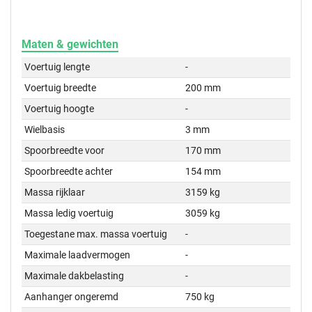
Maten & gewichten
Voertuig lengte
-
Voertuig breedte
200 mm
Voertuig hoogte
-
Wielbasis
3 mm
Spoorbreedte voor
170 mm
Spoorbreedte achter
154 mm
Massa rijklaar
3159 kg
Massa ledig voertuig
3059 kg
Toegestane max. massa voertuig
-
Maximale laadvermogen
-
Maximale dakbelasting
-
Aanhanger ongeremd
750 kg