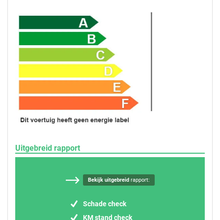
Uitgebreid rapport
Bekijk uitgebreid
rapport:
Schade check
KM stand check