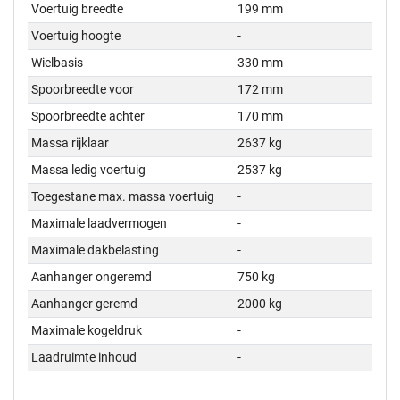
Voertuig breedte
199 mm
Voertuig hoogte
-
Wielbasis
330 mm
Spoorbreedte voor
172 mm
Spoorbreedte achter
170 mm
Massa rijklaar
2637 kg
Massa ledig voertuig
2537 kg
Toegestane max. massa voertuig
-
Maximale laadvermogen
-
Maximale dakbelasting
-
Aanhanger ongeremd
750 kg
Aanhanger geremd
2000 kg
Maximale kogeldruk
-
Laadruimte inhoud
-