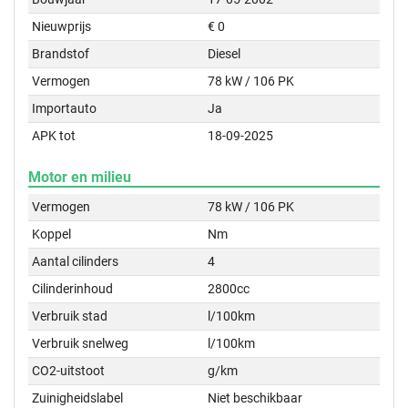
Nieuwprijs
€ 0
Brandstof
Diesel
Vermogen
78 kW / 106 PK
Importauto
Ja
APK tot
18-09-2025
Motor en milieu
Vermogen
78 kW / 106 PK
Koppel
Nm
Aantal cilinders
4
Cilinderinhoud
2800cc
Verbruik stad
l/100km
Verbruik snelweg
l/100km
CO2-uitstoot
g/km
Zuinigheidslabel
Niet beschikbaar