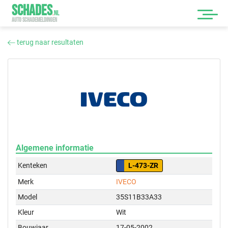
SCHADES
.
NL
AUTO SCHADEMELDINGEN
terug naar resultaten
Algemene informatie
Kenteken
L-473-ZR
Merk
IVECO
Model
35S11B33A33
Kleur
Wit
Bouwjaar
17-05-2002