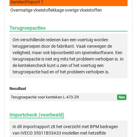
Aandachtspunt 1
Overmatige vloeistoflekkage overige vloeistoffen
Terugroepacties
Om verschillende redenen kan een voertuig worden
teruggeroepen door de fabrikant. Vaak vanwegen de
veiligheid, maar ook bijvoorbeeld om sjoemelsoftware. Een
terugroepactie is niet erg mits het probleem verholpen is. In
de kentekencheck kunt u zien of het voertuig een
terugroepactie had en of het probleem verholpen is.
Resultaat
Terugroepactie voor kenteken L-473-ZR
Nee
Importcheck (voorbeeld)
In dit importrapport zit het overzicht met BPM bedragen
van IVECO 35S11B33A33 modellen met hetzelfde