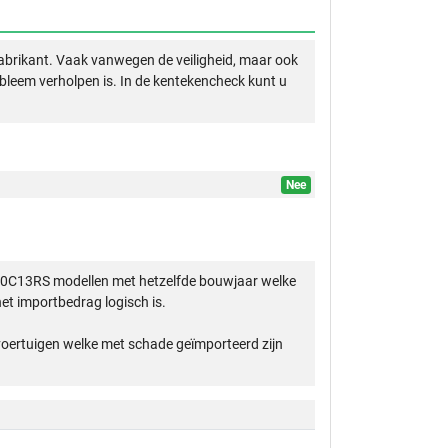
abrikant. Vaak vanwegen de veiligheid, maar ook
obleem verholpen is. In de kentekencheck kunt u
Nee
 50C13RS modellen met hetzelfde bouwjaar welke
et importbedrag logisch is.
 voertuigen welke met schade geïmporteerd zijn