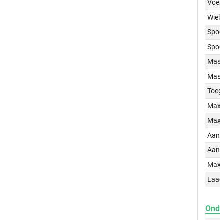
Voe
Wiel
Spo
Spo
Mass
Mass
Toe
Max
Max
Aan
Aan
Max
Laa
Ond