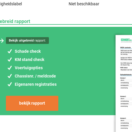
igheidslabel
Niet beschikbaar
ebreid rapport
Bekijk uitgebreid
rapport:
Schade check
KM stand check
Voertuigopties
Chassisnr. / meldcode
Eigenaren registraties
bekijk rapport