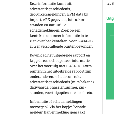
Deze informatie komt uit:
Zuin
advertentiegeschiedenis,
gebruikersmeldingen, BPM data bij
Uitg
import, APK gegevens, foto’s, km-
standen en natuurlijk
schademeldingen. Zoek op een
kenteken om meer informatie in te
zien over het kenteken. Voor L-434-JG
zijn er verschillende punten gevonden.
Download het uitgebreide rapport en
krijg direct zicht op meer informatie
over het voertuig met L-434-JG. Extra
punten in het uitgebreide rapport zijn
onderanderen: schadecontrole,
advertentiegeschiedenis (mits bekend),
dagwaarde, chassisnummer, km-
standen, voertuigopties, meldcode etc.
Informatie of schademeldingen
toevoegen? Via het kopje: "Schade
melden" kan er melding gemaakt