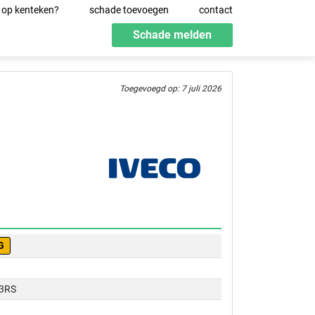
 op kenteken?
schade toevoegen
contact
Schade melden
Toegevoegd op: 7 juli 2026
G
3RS