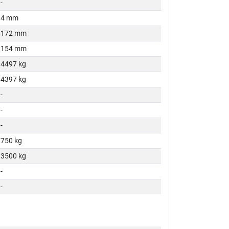
-
4 mm
172 mm
154 mm
4497 kg
4397 kg
-
-
-
750 kg
3500 kg
-
-