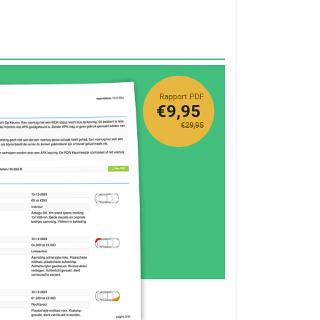
Rapport PDF
€9,95
€29,95