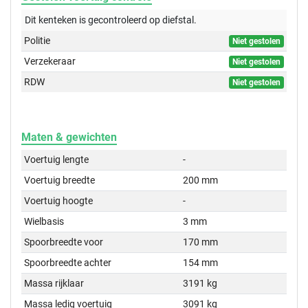
Dit kenteken is gecontroleerd op
diefstal.
Politie
Niet gestolen
Verzekeraar
Niet gestolen
RDW
Niet gestolen
Maten & gewichten
Voertuig lengte
-
Voertuig breedte
200 mm
Voertuig hoogte
-
Wielbasis
3 mm
Spoorbreedte voor
170 mm
Spoorbreedte achter
154 mm
Massa rijklaar
3191 kg
Massa ledig voertuig
3091 kg