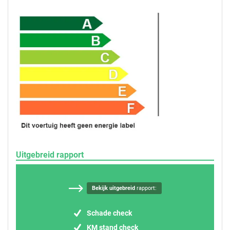
Uitgebreid rapport
Bekijk uitgebreid
rapport:
Schade check
KM stand check