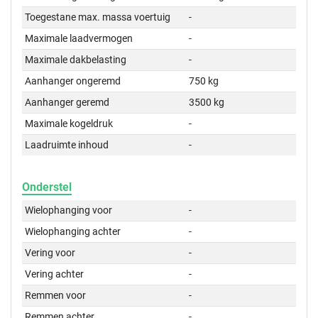
Toegestane max. massa voertuig
-
Maximale laadvermogen
-
Maximale dakbelasting
-
Aanhanger ongeremd
750 kg
Aanhanger geremd
3500 kg
Maximale kogeldruk
-
Laadruimte inhoud
-
Onderstel
Wielophanging voor
-
Wielophanging achter
-
Vering voor
-
Vering achter
-
Remmen voor
-
Remmen achter
-