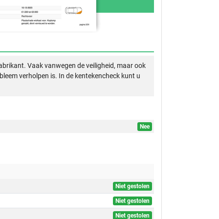
abrikant. Vaak vanwegen de veiligheid, maar ook
obleem verholpen is. In de kentekencheck kunt u
Nee
Niet gestolen
Niet gestolen
Niet gestolen