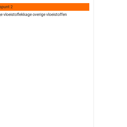
spunt 2
 vloeistoflekkage overige vloeistoffen