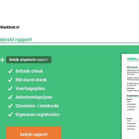
 Marktnet.nl
ebreid rapport
Bekijk uitgebreid
rapport:
Schade check
KM stand check
Voertuigopties
Advertentieprijzen
Chassisnr. / meldcode
Eigenaren registraties
bekijk rapport