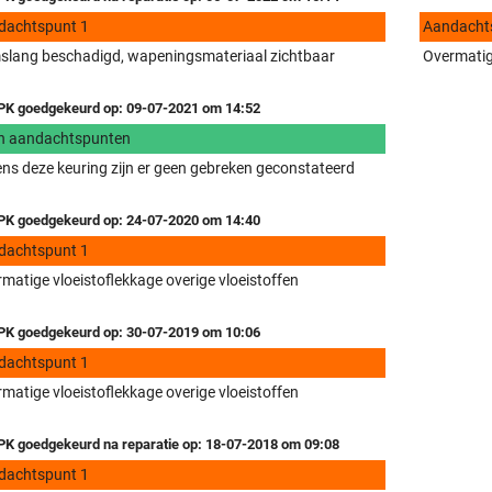
dachtspunt 1
Aandacht
slang beschadigd, wapeningsmateriaal zichtbaar
Overmatige
K goedgekeurd op: 09-07-2021 om 14:52
n aandachtspunten
ens deze keuring zijn er geen gebreken geconstateerd
K goedgekeurd op: 24-07-2020 om 14:40
dachtspunt 1
matige vloeistoflekkage overige vloeistoffen
K goedgekeurd op: 30-07-2019 om 10:06
dachtspunt 1
matige vloeistoflekkage overige vloeistoffen
K goedgekeurd na reparatie op: 18-07-2018 om 09:08
dachtspunt 1