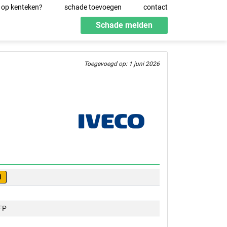
 op kenteken?
schade toevoegen
contact
Schade melden
Toegevoegd op: 1 juni 2026
1
FP