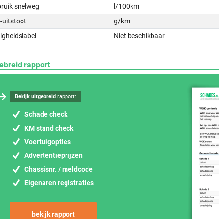
bruik snelweg
l/100km
-uitstoot
g/km
igheidslabel
Niet beschikbaar
ebreid rapport
Bekijk uitgebreid
rapport:
Schade check
KM stand check
Voertuigopties
Advertentieprijzen
Chassisnr. / meldcode
Eigenaren registraties
bekijk rapport