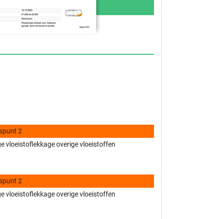
spunt 2
 vloeistoflekkage overige vloeistoffen
spunt 2
 vloeistoflekkage overige vloeistoffen