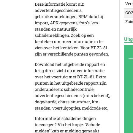
Deze informatie komt uit:
Ver
advertentiegeschiedenis,
CO2
gebruikersmeldingen, BPM data bij
Zuin
import, APK gegevens, foto’s, km-
standen en natuurlijk
schademeldingen. Zoek op een
Uitg
kenteken om meer informatie in te
zien over het kenteken. Voor BT-ZL-81
zijn er verschillende punten gevonden.
Download het uitgebreide rapport en
krijg direct zicht op meer informatie
over het voertuig met BT-ZL-81. Extra
punten in het uitgebreide rapport zijn
onderanderen: schadecontrole,
advertentiegeschiedenis (mits bekend),
dagwaarde, chassisnummer, km-
standen, voertuigopties, meldcode etc.
Informatie of schademeldingen
toevoegen? Via het kopje: "Schade
melden" kan er melding gemaakt