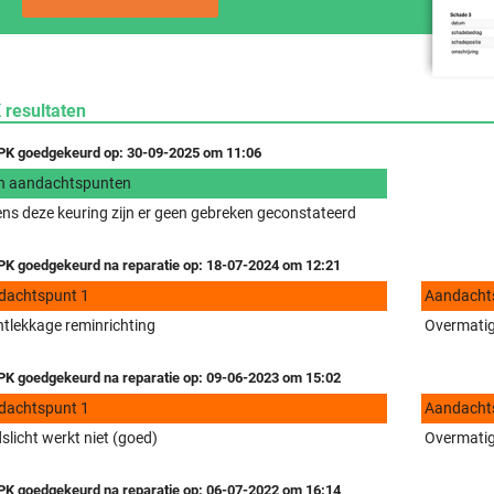
 resultaten
K goedgekeurd op: 30-09-2025 om 11:06
n aandachtspunten
ens deze keuring zijn er geen gebreken geconstateerd
K goedgekeurd na reparatie op: 18-07-2024 om 12:21
dachtspunt 1
Aandacht
tlekkage reminrichting
Overmatige
K goedgekeurd na reparatie op: 09-06-2023 om 15:02
dachtspunt 1
Aandacht
slicht werkt niet (goed)
Overmatige
K goedgekeurd na reparatie op: 06-07-2022 om 16:14