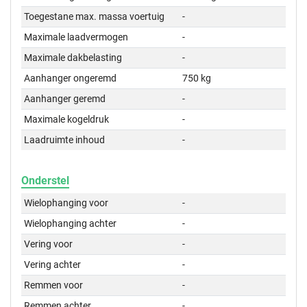
Toegestane max. massa voertuig
-
Maximale laadvermogen
-
Maximale dakbelasting
-
Aanhanger ongeremd
750 kg
Aanhanger geremd
-
Maximale kogeldruk
-
Laadruimte inhoud
-
Onderstel
Wielophanging voor
-
Wielophanging achter
-
Vering voor
-
Vering achter
-
Remmen voor
-
Remmen achter
-