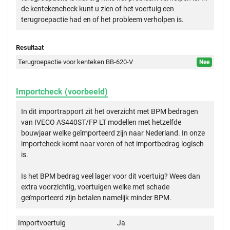
de kentekencheck kunt u zien of het voertuig een
terugroepactie had en of het probleem verholpen is.
Resultaat
Terugroepactie voor kenteken BB-620-V
Nee
Importcheck (voorbeeld)
In dit importrapport zit het overzicht met BPM bedragen
van IVECO AS440ST/FP LT modellen met hetzelfde
bouwjaar welke geïmporteerd zijn naar Nederland. In onze
importcheck komt naar voren of het importbedrag logisch
is.
Is het BPM bedrag veel lager voor dit voertuig? Wees dan
extra voorzichtig, voertuigen welke met schade
geïmporteerd zijn betalen namelijk minder BPM.
Importvoertuig
Ja