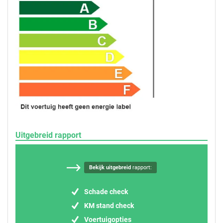
Uitgebreid rapport
Bekijk uitgebreid
rapport:
Schade check
KM stand check
Voertuigopties