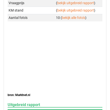
Vraagprijs
(
bekijk uitgebreid rapport
)
KM stand
(
bekijk uitgebreid rapport
)
Aantal foto's
10 (
bekijk alle foto's
)
bron: Marktnet.nl
Uitgebreid rapport