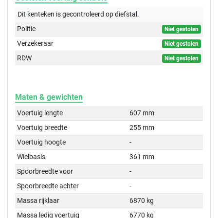
Dit kenteken is gecontroleerd op
diefstal.
Politie
Niet gestolen
Verzekeraar
Niet gestolen
RDW
Niet gestolen
Maten & gewichten
Voertuig lengte
607 mm
Voertuig breedte
255 mm
Voertuig hoogte
-
Wielbasis
361 mm
Spoorbreedte voor
-
Spoorbreedte achter
-
Massa rijklaar
6870 kg
Massa ledig voertuig
6770 kg