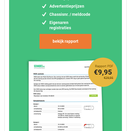
Advertentieprijzen
Chassisnr. / meldcode
Eigenaren
registraties
bekijk rapport
Rapport PDF
€9,95
€29,95