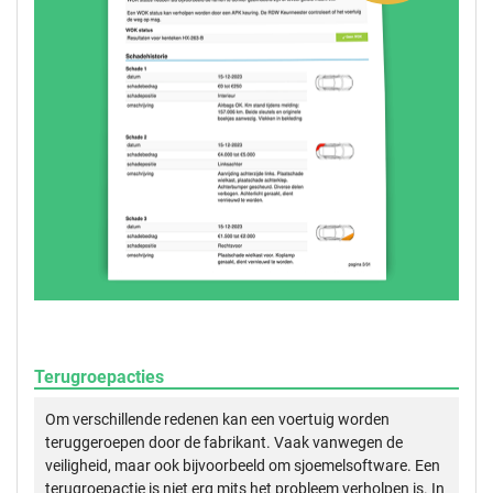
Terugroepacties
Om verschillende redenen kan een voertuig worden
teruggeroepen door de fabrikant. Vaak vanwegen de
veiligheid, maar ook bijvoorbeeld om sjoemelsoftware. Een
terugroepactie is niet erg mits het probleem verholpen is. In