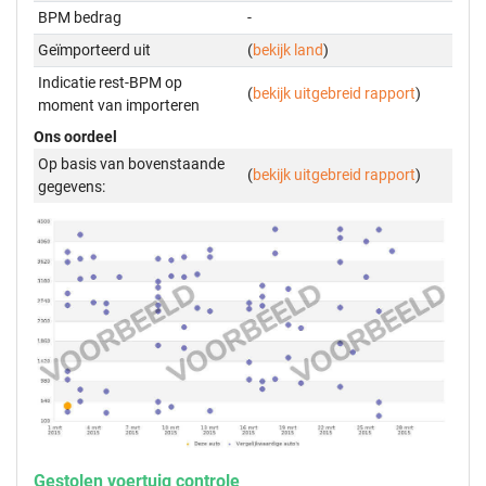
BPM bedrag
-
Geïmporteerd uit
(
bekijk land
)
Indicatie rest-BPM op
(
bekijk uitgebreid rapport
)
moment van importeren
Ons oordeel
Op basis van bovenstaande
(
bekijk uitgebreid rapport
)
gegevens:
Gestolen voertuig controle