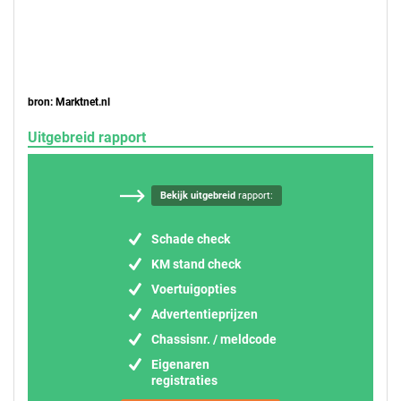
bron: Marktnet.nl
Uitgebreid rapport
Bekijk uitgebreid
rapport:
Schade check
KM stand check
Voertuigopties
Advertentieprijzen
Chassisnr. / meldcode
Eigenaren
registraties