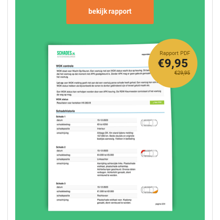
bekijk rapport
Rapport PDF
€9,95
€29,95