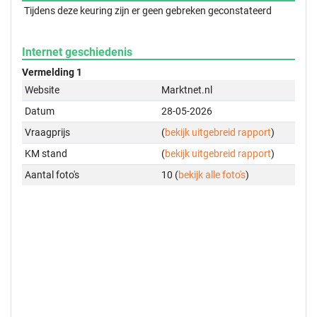
Tijdens deze keuring zijn er geen gebreken geconstateerd
Internet geschiedenis
Vermelding 1
Website
Marktnet.nl
Datum
28-05-2026
Vraagprijs
(
bekijk uitgebreid rapport
)
KM stand
(
bekijk uitgebreid rapport
)
Aantal foto's
10 (
bekijk alle foto's
)