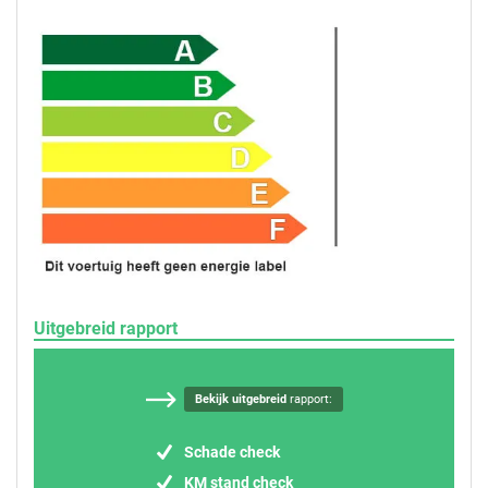
Uitgebreid rapport
Bekijk uitgebreid
rapport:
Schade check
KM stand check