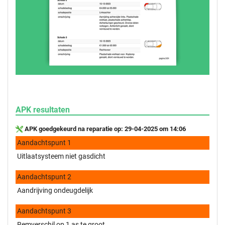
APK resultaten
APK goedgekeurd na reparatie op: 29-04-2025 om 14:06
Aandachtspunt 1
Uitlaatsysteem niet gasdicht
Aandachtspunt 2
Aandrijving ondeugdelijk
Aandachtspunt 3
Remverschil op 1 as te groot