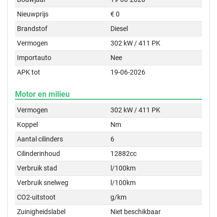
Nieuwprijs
€ 0
Brandstof
Diesel
Vermogen
302 kW / 411 PK
Importauto
Nee
APK tot
19-06-2026
Motor en milieu
Vermogen
302 kW / 411 PK
Koppel
Nm
Aantal cilinders
6
Cilinderinhoud
12882cc
Verbruik stad
l/100km
Verbruik snelweg
l/100km
CO2-uitstoot
g/km
Zuinigheidslabel
Niet beschikbaar