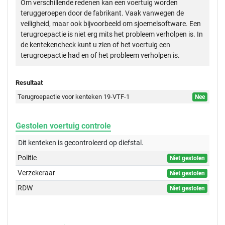
Om verschillende redenen kan een voertuig worden
teruggeroepen door de fabrikant. Vaak vanwegen de
veiligheid, maar ook bijvoorbeeld om sjoemelsoftware. Een
terugroepactie is niet erg mits het probleem verholpen is. In
de kentekencheck kunt u zien of het voertuig een
terugroepactie had en of het probleem verholpen is.
Resultaat
Terugroepactie voor kenteken 19-VTF-1
Nee
Gestolen voertuig controle
Dit kenteken is gecontroleerd op
diefstal.
Politie
Niet gestolen
Verzekeraar
Niet gestolen
RDW
Niet gestolen