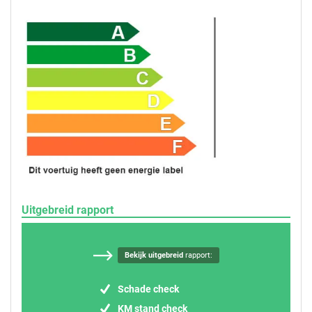
Uitgebreid rapport
Bekijk uitgebreid
rapport:
Schade check
KM stand check