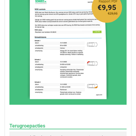
Rapport PDF
€9,95
€29,95
Terugroepacties