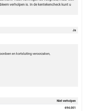
obleem verholpen is. In de kentekencheck kunt u
Ja
oordoen en kortsluiting veroorzaken,
Niet verholpen
694.001