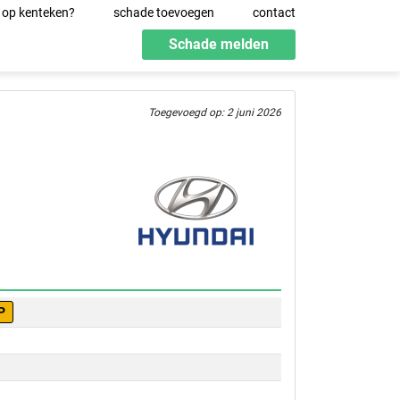
 op kenteken?
schade toevoegen
contact
Schade melden
Toegevoegd op: 2 juni 2026
P