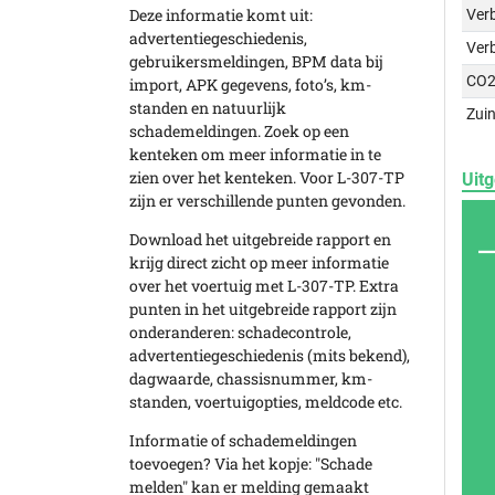
Deze informatie komt uit:
Verb
advertentiegeschiedenis,
Ver
gebruikersmeldingen, BPM data bij
CO2
import, APK gegevens, foto’s, km-
standen en natuurlijk
Zuin
schademeldingen. Zoek op een
kenteken om meer informatie in te
zien over het kenteken. Voor L-307-TP
Uitg
zijn er verschillende punten gevonden.
Download het uitgebreide rapport en
krijg direct zicht op meer informatie
over het voertuig met L-307-TP. Extra
punten in het uitgebreide rapport zijn
onderanderen: schadecontrole,
advertentiegeschiedenis (mits bekend),
dagwaarde, chassisnummer, km-
standen, voertuigopties, meldcode etc.
Informatie of schademeldingen
toevoegen? Via het kopje: "Schade
melden" kan er melding gemaakt