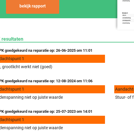
bekijk rapport
 resultaten
K goedgekeurd na reparatie op: 26-06-2025 om 11:01
dachtspunt 1
, grootlicht werkt niet (goed)
K goedgekeurd na reparatie op: 12-08-2024 om 11:06
dachtspunt 1
Aandacht
enspanning niet op juiste waarde
Stuur- of 
K goedgekeurd na reparatie op: 25-07-2023 om 14:01
dachtspunt 1
enspanning niet op juiste waarde