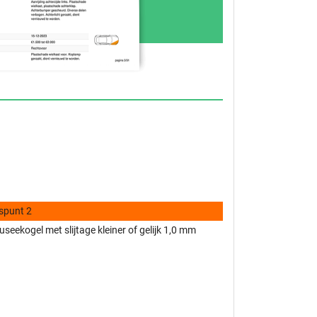
spunt 2
fuseekogel met slijtage kleiner of gelijk 1,0 mm