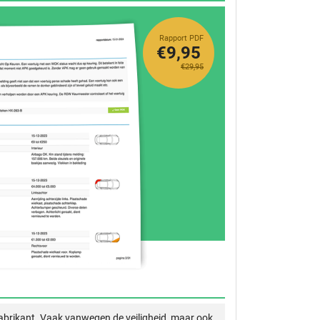
Rapport PDF
€9,95
€29,95
abrikant. Vaak vanwegen de veiligheid, maar ook