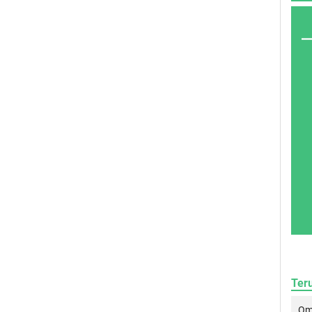
Ter
Om 