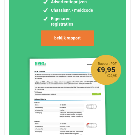
Advertentieprijzen
Chassisnr. / meldcode
Eigenaren
registraties
bekijk rapport
Rapport PDF
€9,95
€29,95