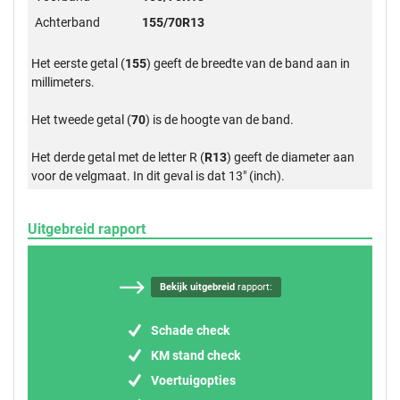
Achterband
155/70R13
Het eerste getal (
155
) geeft de breedte van de band aan in
millimeters.
Het tweede getal (
70
) is de hoogte van de band.
Het derde getal met de letter R (
R13
) geeft de diameter aan
voor de velgmaat. In dit geval is dat 13" (inch).
Uitgebreid rapport
Bekijk uitgebreid
rapport:
Schade check
KM stand check
Voertuigopties