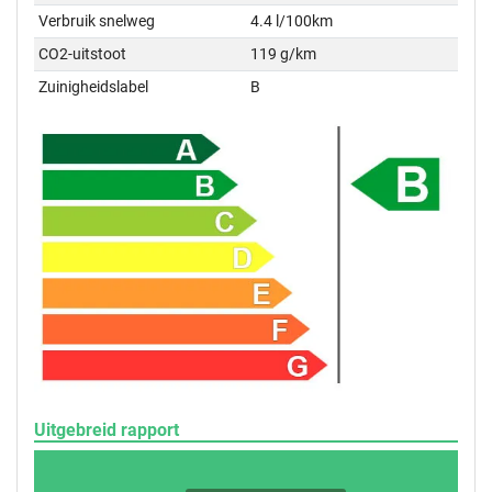
Verbruik snelweg
4.4 l/100km
CO2-uitstoot
119 g/km
Zuinigheidslabel
B
Uitgebreid rapport