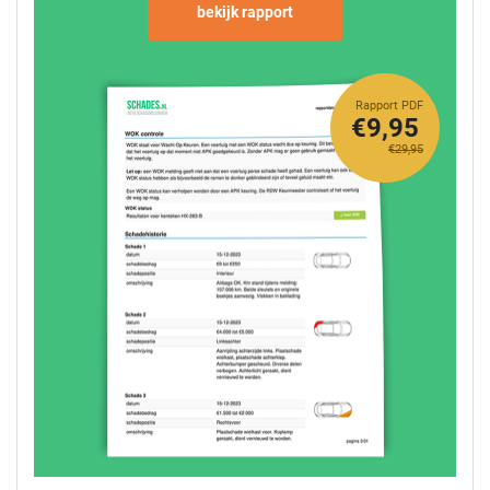
bekijk rapport
Rapport PDF
€9,95
€29,95