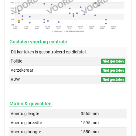
Gestolen voertuig controle
Dit kenteken is gecontroleerd op
diefstal.
Politie
Niet gestolen
Verzekeraar
Niet gestolen
RDW
Niet gestolen
Maten & gewichten
Voertuig lengte
3565 mm
Voertuig breedte
1595 mm
Voertuig hoogte
1550 mm