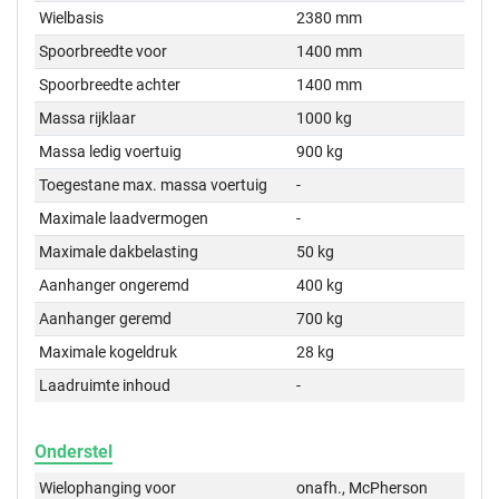
Wielbasis
2380 mm
Spoorbreedte voor
1400 mm
Spoorbreedte achter
1400 mm
Massa rijklaar
1000 kg
Massa ledig voertuig
900 kg
Toegestane max. massa voertuig
-
Maximale laadvermogen
-
Maximale dakbelasting
50 kg
Aanhanger ongeremd
400 kg
Aanhanger geremd
700 kg
Maximale kogeldruk
28 kg
Laadruimte inhoud
-
Onderstel
Wielophanging voor
onafh., McPherson