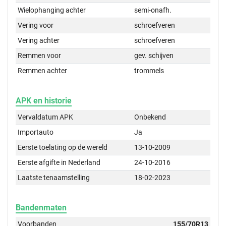
Wielophanging achter
semi-onafh.
Vering voor
schroefveren
Vering achter
schroefveren
Remmen voor
gev. schijven
Remmen achter
trommels
APK en historie
Vervaldatum APK
Onbekend
Importauto
Ja
Eerste toelating op de wereld
13-10-2009
Eerste afgifte in Nederland
24-10-2016
Laatste tenaamstelling
18-02-2023
Bandenmaten
Voorbanden
155/70R13