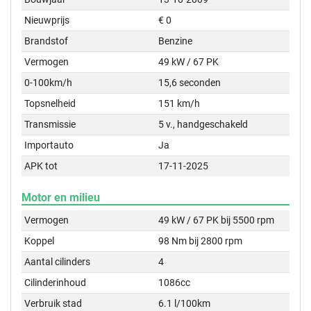
Nieuwprijs
€ 0
Brandstof
Benzine
Vermogen
49 kW / 67 PK
0-100km/h
15,6 seconden
Topsnelheid
151 km/h
Transmissie
5 v., handgeschakeld
Importauto
Ja
APK tot
17-11-2025
Motor en milieu
Vermogen
49 kW / 67 PK bij 5500 rpm
Koppel
98 Nm bij 2800 rpm
Aantal cilinders
4
Cilinderinhoud
1086cc
Verbruik stad
6.1 l/100km