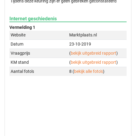
Tijdens deze keuring zijn er geen gebreken geconstateerd
Internet geschiedenis
Vermelding 1
Website
Marktplaats.nl
Datum
23-10-2019
Vraagprijs
(
bekijk uitgebreid rapport
)
KM stand
(
bekijk uitgebreid rapport
)
Aantal foto's
8 (
bekijk alle foto's
)