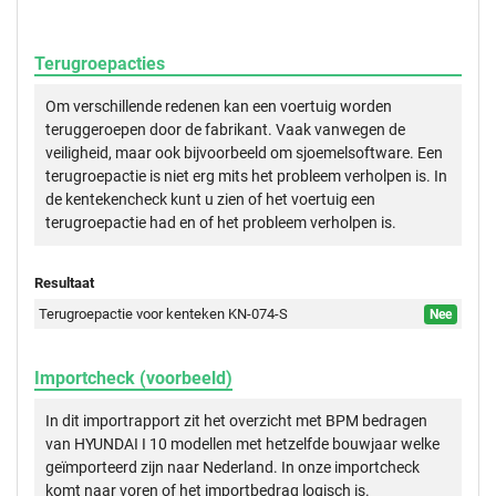
Terugroepacties
Om verschillende redenen kan een voertuig worden
teruggeroepen door de fabrikant. Vaak vanwegen de
veiligheid, maar ook bijvoorbeeld om sjoemelsoftware. Een
terugroepactie is niet erg mits het probleem verholpen is. In
de kentekencheck kunt u zien of het voertuig een
terugroepactie had en of het probleem verholpen is.
Resultaat
Terugroepactie voor kenteken KN-074-S
Nee
Importcheck (voorbeeld)
In dit importrapport zit het overzicht met BPM bedragen
van HYUNDAI I 10 modellen met hetzelfde bouwjaar welke
geïmporteerd zijn naar Nederland. In onze importcheck
komt naar voren of het importbedrag logisch is.