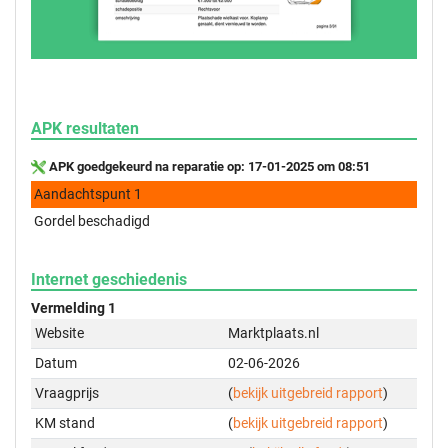
APK resultaten
APK goedgekeurd na reparatie op: 17-01-2025 om 08:51
Aandachtspunt 1
Gordel beschadigd
Internet geschiedenis
Vermelding 1
Website
Marktplaats.nl
Datum
02-06-2026
Vraagprijs
(
bekijk uitgebreid rapport
)
KM stand
(
bekijk uitgebreid rapport
)