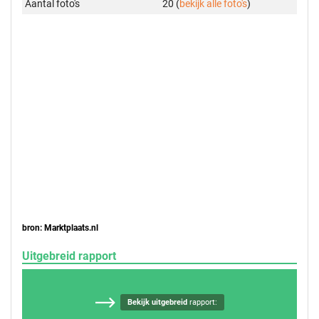
Aantal foto's
20 (
bekijk alle foto's
)
bron: Marktplaats.nl
Uitgebreid rapport
Bekijk uitgebreid
rapport: