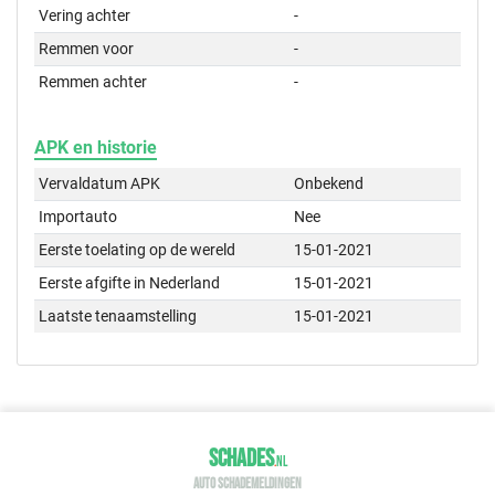
Vering achter
-
Remmen voor
-
Remmen achter
-
APK en historie
Vervaldatum APK
Onbekend
Importauto
Nee
Eerste toelating op de wereld
15-01-2021
Eerste afgifte in Nederland
15-01-2021
Laatste tenaamstelling
15-01-2021
SCHADES
.
NL
AUTO SCHADEMELDINGEN