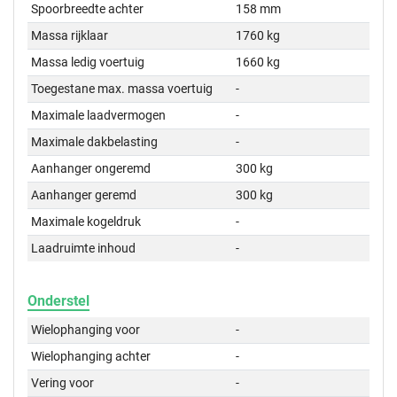
Spoorbreedte achter
158 mm
Massa rijklaar
1760 kg
Massa ledig voertuig
1660 kg
Toegestane max. massa voertuig
-
Maximale laadvermogen
-
Maximale dakbelasting
-
Aanhanger ongeremd
300 kg
Aanhanger geremd
300 kg
Maximale kogeldruk
-
Laadruimte inhoud
-
Onderstel
Wielophanging voor
-
Wielophanging achter
-
Vering voor
-