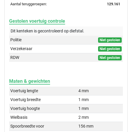
Aantal teruggeroepen:
129.161
Gestolen voertuig controle
Dit kenteken is gecontroleerd op
diefstal.
Politie
Niet gestolen
Verzekeraar
Niet gestolen
RDW
Niet gestolen
Maten & gewichten
Voertuig lengte
4 mm
Voertuig breedte
1 mm
Voertuig hoogte
1 mm
Wielbasis
2 mm
Spoorbreedte voor
156 mm