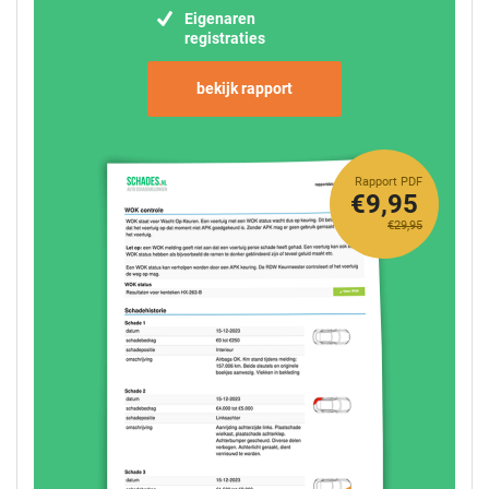
Eigenaren
registraties
bekijk rapport
Rapport PDF
€9,95
€29,95