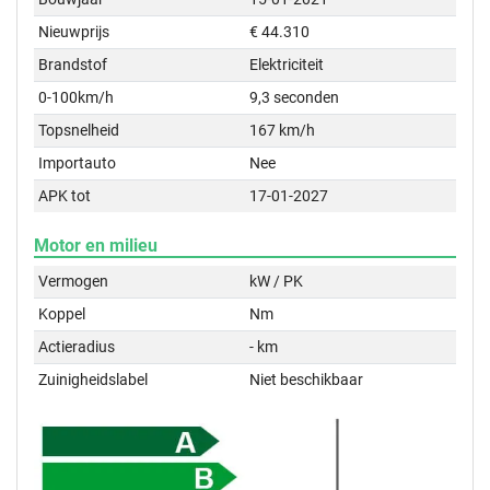
Nieuwprijs
€ 44.310
Brandstof
Elektriciteit
0-100km/h
9,3 seconden
Topsnelheid
167 km/h
Importauto
Nee
APK tot
17-01-2027
Motor en milieu
Vermogen
kW / PK
Koppel
Nm
Actieradius
- km
Zuinigheidslabel
Niet beschikbaar