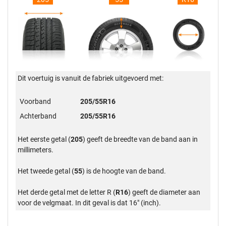
Dit voertuig is vanuit de fabriek uitgevoerd met:
Voorband
205/55R16
Achterband
205/55R16
Het eerste getal (
205
) geeft de breedte van de band aan in
millimeters.
Het tweede getal (
55
) is de hoogte van de band.
Het derde getal met de letter R (
R16
) geeft de diameter aan
voor de velgmaat. In dit geval is dat 16" (inch).