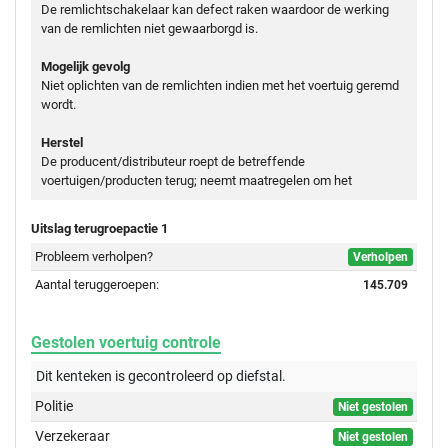
De remlichtschakelaar kan defect raken waardoor de werking
van de remlichten niet gewaarborgd is.
Mogelijk gevolg
Niet oplichten van de remlichten indien met het voertuig geremd
wordt.
Herstel
De producent/distributeur roept de betreffende
voertuigen/producten terug; neemt maatregelen om het
Uitslag terugroepactie 1
Probleem verholpen?
Verholpen
Aantal teruggeroepen:
145.709
Gestolen voertuig controle
Dit kenteken is gecontroleerd op
diefstal.
Politie
Niet gestolen
Verzekeraar
Niet gestolen