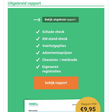
Uitgebreid rapport
Bekijk uitgebreid
rapport:
Schade check
KM stand check
Voertuigopties
Advertentieprijzen
Chassisnr. / meldcode
Eigenaren
registraties
bekijk rapport
Rapport PDF
€9,95