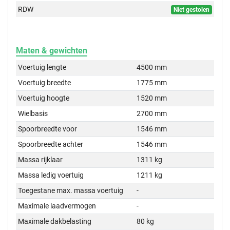
RDW
Niet gestolen
Maten & gewichten
Voertuig lengte
4500 mm
Voertuig breedte
1775 mm
Voertuig hoogte
1520 mm
Wielbasis
2700 mm
Spoorbreedte voor
1546 mm
Spoorbreedte achter
1546 mm
Massa rijklaar
1311 kg
Massa ledig voertuig
1211 kg
Toegestane max. massa voertuig
-
Maximale laadvermogen
-
Maximale dakbelasting
80 kg