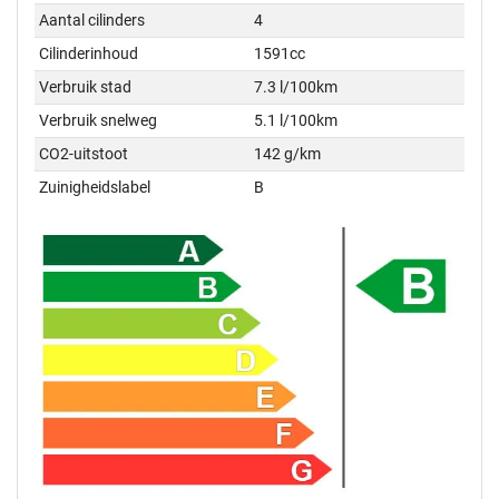
Aantal cilinders
4
Cilinderinhoud
1591cc
Verbruik stad
7.3 l/100km
Verbruik snelweg
5.1 l/100km
CO2-uitstoot
142 g/km
Zuinigheidslabel
B