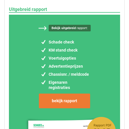
Uitgebreid rapport
Bekijk uitgebreid
rapport:
Schade check
KM stand check
Voertuigopties
Advertentieprijzen
Chassisnr. / meldcode
Eigenaren
registraties
bekijk rapport
Rapport PDF