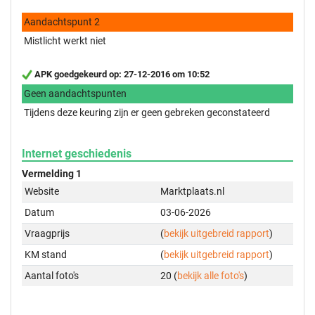
Aandachtspunt 2
Mistlicht werkt niet
APK goedgekeurd op: 27-12-2016 om 10:52
Geen aandachtspunten
Tijdens deze keuring zijn er geen gebreken geconstateerd
Internet geschiedenis
Vermelding 1
Website
Marktplaats.nl
Datum
03-06-2026
Vraagprijs
(
bekijk uitgebreid rapport
)
KM stand
(
bekijk uitgebreid rapport
)
Aantal foto's
20 (
bekijk alle foto's
)