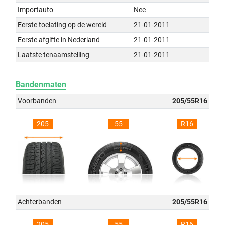
Importauto
Nee
Eerste toelating op de wereld
21-01-2011
Eerste afgifte in Nederland
21-01-2011
Laatste tenaamstelling
21-01-2011
Bandenmaten
Voorbanden
205/55R16
205
55
R16
Achterbanden
205/55R16
205
55
R16