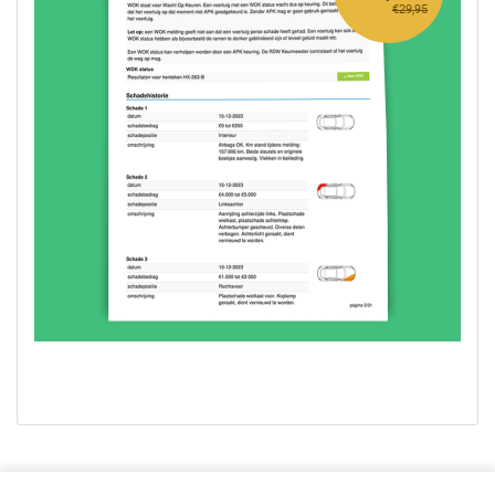
€29,95