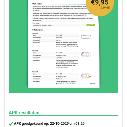
€9,95
€29,95
APK resultaten
APK goedgekeurd op: 22-10-2025 om 09:20