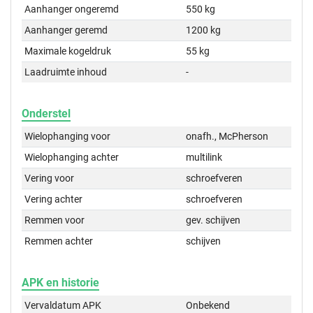
Aanhanger ongeremd
550 kg
Aanhanger geremd
1200 kg
Maximale kogeldruk
55 kg
Laadruimte inhoud
-
Onderstel
Wielophanging voor
onafh., McPherson
Wielophanging achter
multilink
Vering voor
schroefveren
Vering achter
schroefveren
Remmen voor
gev. schijven
Remmen achter
schijven
APK en historie
Vervaldatum APK
Onbekend