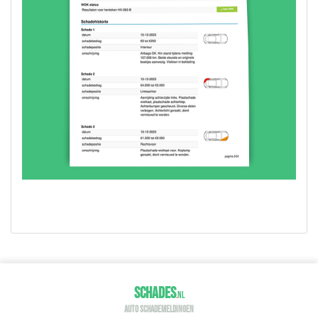
SCHADES
.
NL
AUTO SCHADEMELDINGEN