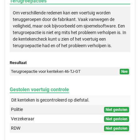
Terugroepacties
Om verschillende redenen kan een voertuig worden
teruggeroepen door de fabrikant. Vaak vanwegen de
veiligheid, maar ook bijvoorbeeld om sjoemelsoftware. Een
terugroepactie is niet erg mits het probleem verholpen is. In
de kentekencheck kunt u zien of het voertuig een
terugroepactie had en of het probleem verholpen is.
Resultaat
Terugroepactie voor kenteken 46-TJ-GT
Nee
Gestolen voertuig controle
Dit kenteken is gecontroleerd op
diefstal.
Politie
Niet gestolen
Verzekeraar
Niet gestolen
RDW
Niet gestolen