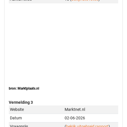
bron: Marktplaats.nl
Vermelding 3
Website
Marktnet.nl
Datum
02-06-2026
Vraagprijs
(
bekijk uitgebreid rapport
)