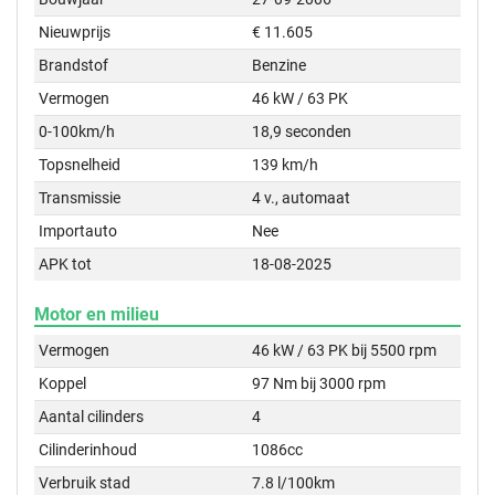
Nieuwprijs
€ 11.605
Brandstof
Benzine
Vermogen
46 kW / 63 PK
0-100km/h
18,9 seconden
Topsnelheid
139 km/h
Transmissie
4 v., automaat
Importauto
Nee
APK tot
18-08-2025
Motor en milieu
Vermogen
46 kW / 63 PK bij 5500 rpm
Koppel
97 Nm bij 3000 rpm
Aantal cilinders
4
Cilinderinhoud
1086cc
Verbruik stad
7.8 l/100km