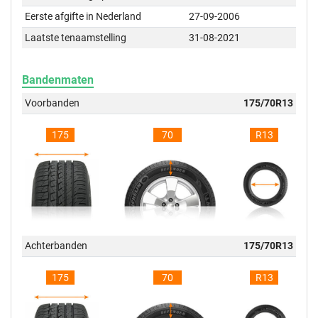
Eerste afgifte in Nederland
27-09-2006
Laatste tenaamstelling
31-08-2021
Bandenmaten
Voorbanden
175/70R13
175
70
R13
Achterbanden
175/70R13
175
70
R13