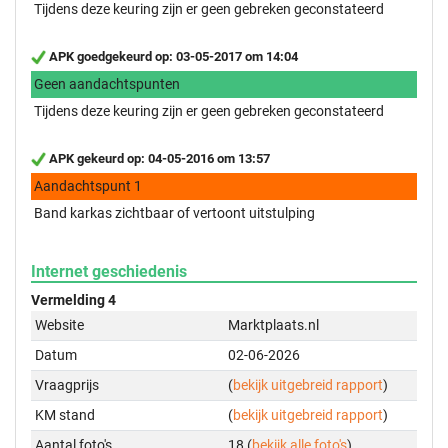
Tijdens deze keuring zijn er geen gebreken geconstateerd
APK goedgekeurd op: 03-05-2017 om 14:04
Geen aandachtspunten
Tijdens deze keuring zijn er geen gebreken geconstateerd
APK gekeurd op: 04-05-2016 om 13:57
Aandachtspunt 1
Band karkas zichtbaar of vertoont uitstulping
Internet geschiedenis
Vermelding 4
Website
Marktplaats.nl
Datum
02-06-2026
Vraagprijs
(
bekijk uitgebreid rapport
)
KM stand
(
bekijk uitgebreid rapport
)
Aantal foto's
18 (
bekijk alle foto's
)