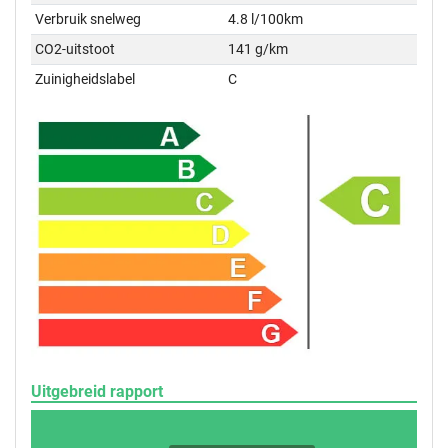
Verbruik snelweg
4.8 l/100km
CO2-uitstoot
141 g/km
Zuinigheidslabel
C
Uitgebreid rapport