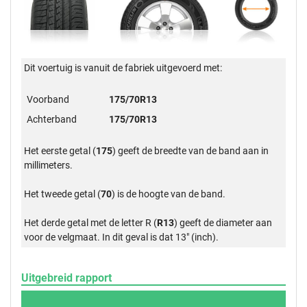
Dit voertuig is vanuit de fabriek uitgevoerd met:
Voorband
175/70R13
Achterband
175/70R13
Het eerste getal (
175
) geeft de breedte van de band aan in
millimeters.
Het tweede getal (
70
) is de hoogte van de band.
Het derde getal met de letter R (
R13
) geeft de diameter aan
voor de velgmaat. In dit geval is dat 13" (inch).
Uitgebreid rapport