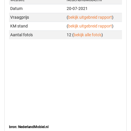
Datum
20-07-2021
Vraagprijs
(
bekijk uitgebreid rapport
)
KM stand
(
bekijk uitgebreid rapport
)
Aantal foto's
12 (
bekijk alle foto's
)
bron: NederlandMobiel.nl