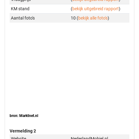
KM stand
(
bekijk uitgebreid rapport
)
Aantal foto's
10 (
bekijk alle foto's
)
bron: Marktnet.nl
Vermelding 2
Website
NederlandMobiel.nl