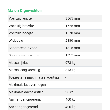
Maten & gewichten
Voertuig lengte
3565 mm
Voertuig breedte
1525 mm
Voertuig hoogte
1570 mm
Wielbasis
2380 mm
Spoorbreedte voor
1315 mm
Spoorbreedte achter
1315 mm
Massa rijklaar
973 kg
Massa ledig voertuig
873 kg
Toegestane max. massa voertuig
-
Maximale laadvermogen
-
Maximale dakbelasting
30 kg
Aanhanger ongeremd
400 kg
Aanhanger geremd
400 kg