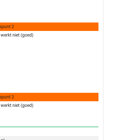
spunt 2
 werkt niet (goed)
spunt 2
 werkt niet (goed)