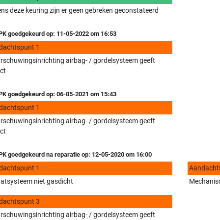
ens deze keuring zijn er geen gebreken geconstateerd
K goedgekeurd op: 11-05-2022 om 16:53
dachtspunt 1
schuwingsinrichting airbag- / gordelsysteem geeft
ct
K goedgekeurd op: 06-05-2021 om 15:43
dachtspunt 1
schuwingsinrichting airbag- / gordelsysteem geeft
ct
K goedgekeurd na reparatie op: 12-05-2020 om 16:00
dachtspunt 1
Aandacht
aatsysteem niet gasdicht
Mechanisc
dachtspunt 3
schuwingsinrichting airbag- / gordelsysteem geeft