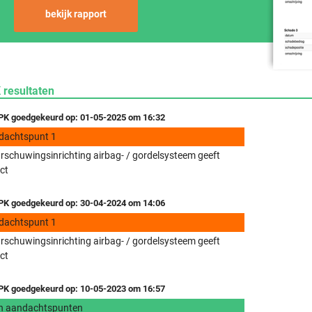
bekijk rapport
 resultaten
K goedgekeurd op: 01-05-2025 om 16:32
dachtspunt 1
schuwingsinrichting airbag- / gordelsysteem geeft
ct
K goedgekeurd op: 30-04-2024 om 14:06
dachtspunt 1
schuwingsinrichting airbag- / gordelsysteem geeft
ct
K goedgekeurd op: 10-05-2023 om 16:57
n aandachtspunten