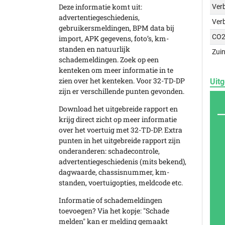
Deze informatie komt uit:
Verb
advertentiegeschiedenis,
Ver
gebruikersmeldingen, BPM data bij
CO2
import, APK gegevens, foto’s, km-
standen en natuurlijk
Zuin
schademeldingen. Zoek op een
kenteken om meer informatie in te
zien over het kenteken. Voor 32-TD-DP
Uitg
zijn er verschillende punten gevonden.
Download het uitgebreide rapport en
krijg direct zicht op meer informatie
over het voertuig met 32-TD-DP. Extra
punten in het uitgebreide rapport zijn
onderanderen: schadecontrole,
advertentiegeschiedenis (mits bekend),
dagwaarde, chassisnummer, km-
standen, voertuigopties, meldcode etc.
Informatie of schademeldingen
toevoegen? Via het kopje: "Schade
melden" kan er melding gemaakt