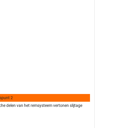
spunt 2
he delen van het remsysteem vertonen slijtage