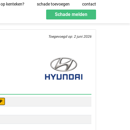
 op kenteken?
schade toevoegen
contact
Schade melden
Toegevoegd op: 2 juni 2026
DP