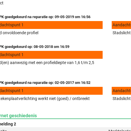
ct
K goedgekeurd na reparatie op: 09-05-2019 om 16:56
dachtspunt 1
Aandacht
 onvoldoende profiel
Stadslicht
K goedgekeurd op: 08-05-2018 om 16:59
dachtspunt 1
(en) aanwezig met een profieldiepte van 1,6 t/m 2,5
K goedgekeurd na reparatie op: 02-05-2017 om 16:52
dachtspunt 1
Aandacht
ekenplaatverlichting werkt niet (goed) / ontbreekt
Stadslicht
rnet geschiedenis
elding 2