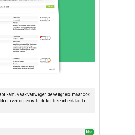
abrikant. Vaak vanwegen de veiligheid, maar ook
obleem verholpen is. In de kentekencheck kunt u
Nee