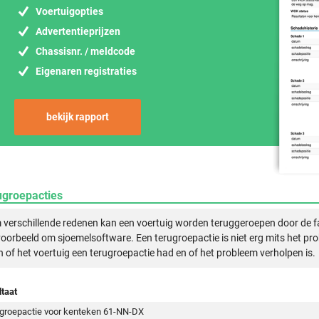
Voertuigopties
Advertentieprijzen
Chassisnr. / meldcode
Eigenaren registraties
bekijk rapport
ugroepacties
verschillende redenen kan een voertuig worden teruggeroepen door de f
voorbeeld om sjoemelsoftware. Een terugroepactie is niet erg mits het pr
n of het voertuig een terugroepactie had en of het probleem verholpen is.
taat
groepactie voor kenteken 61-NN-DX