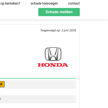
 op kenteken?
schade toevoegen
contact
Schade melden
Toegevoegd op: 2 juni 2026
DX
V