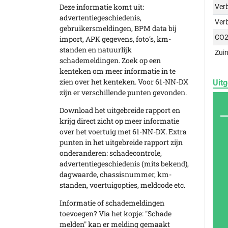
Deze informatie komt uit:
Verb
advertentiegeschiedenis,
Ver
gebruikersmeldingen, BPM data bij
CO2
import, APK gegevens, foto’s, km-
standen en natuurlijk
Zuin
schademeldingen. Zoek op een
kenteken om meer informatie in te
zien over het kenteken. Voor 61-NN-DX
Uitg
zijn er verschillende punten gevonden.
Download het uitgebreide rapport en
krijg direct zicht op meer informatie
over het voertuig met 61-NN-DX. Extra
punten in het uitgebreide rapport zijn
onderanderen: schadecontrole,
advertentiegeschiedenis (mits bekend),
dagwaarde, chassisnummer, km-
standen, voertuigopties, meldcode etc.
Informatie of schademeldingen
toevoegen? Via het kopje: "Schade
melden" kan er melding gemaakt