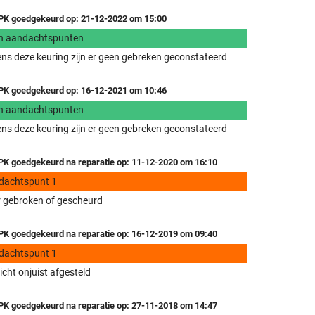
K goedgekeurd op: 21-12-2022 om 15:00
n aandachtspunten
ens deze keuring zijn er geen gebreken geconstateerd
K goedgekeurd op: 16-12-2021 om 10:46
n aandachtspunten
ens deze keuring zijn er geen gebreken geconstateerd
K goedgekeurd na reparatie op: 11-12-2020 om 16:10
dachtspunt 1
 gebroken of gescheurd
K goedgekeurd na reparatie op: 16-12-2019 om 09:40
dachtspunt 1
icht onjuist afgesteld
K goedgekeurd na reparatie op: 27-11-2018 om 14:47