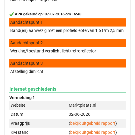
APK gekeurd op: 07-07-2016 om 16:48
Aandachtspunt 1
Band(en) aanwezig met een profieldiepte van 1,6 t/m 2,5 mm
Aandachtspunt 2
Werking/toestand verplicht licht/retroreflector
Aandachtspunt 3
Afstelling dimlicht
Internet geschiedenis
Vermelding 1
Website
Marktplaats.nl
Datum
02-06-2026
Vraagprijs
(
bekijk uitgebreid rapport
)
KM stand
(
bekijk uitgebreid rapport
)