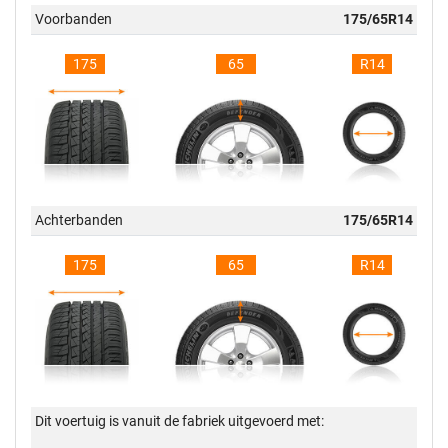
Voorbanden
175/65R14
175
65
R14
Achterbanden
175/65R14
175
65
R14
Dit voertuig is vanuit de fabriek uitgevoerd met: