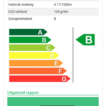
Verbruik snelweg
4.7 l/100km
CO2-uitstoot
129 g/km
Zuinigheidslabel
B
Uitgebreid rapport