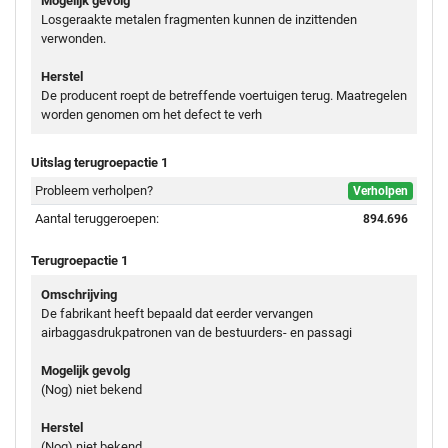
Mogelijk gevolg
Losgeraakte metalen fragmenten kunnen de inzittenden
verwonden.
Herstel
De producent roept de betreffende voertuigen terug. Maatregelen
worden genomen om het defect te verh
Uitslag terugroepactie 1
Probleem verholpen?
Verholpen
Aantal teruggeroepen:
894.696
Terugroepactie 1
Omschrijving
De fabrikant heeft bepaald dat eerder vervangen
airbaggasdrukpatronen van de bestuurders- en passagi
Mogelijk gevolg
(Nog) niet bekend
Herstel
(Nog) niet bekend