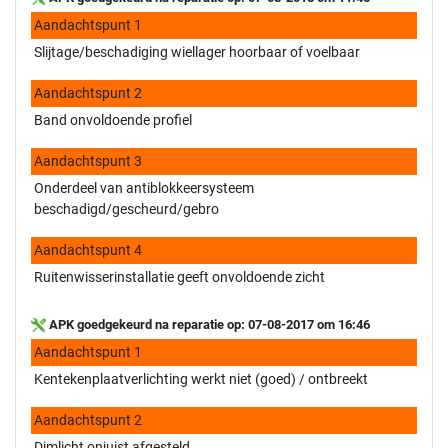
Aandachtspunt 1
Slijtage/beschadiging wiellager hoorbaar of voelbaar
Aandachtspunt 2
Band onvoldoende profiel
Aandachtspunt 3
Onderdeel van antiblokkeersysteem
beschadigd/gescheurd/gebro
Aandachtspunt 4
Ruitenwisserinstallatie geeft onvoldoende zicht
APK goedgekeurd na reparatie op: 07-08-2017 om 16:46
Aandachtspunt 1
Kentekenplaatverlichting werkt niet (goed) / ontbreekt
Aandachtspunt 2
Dimlicht onjuist afgesteld