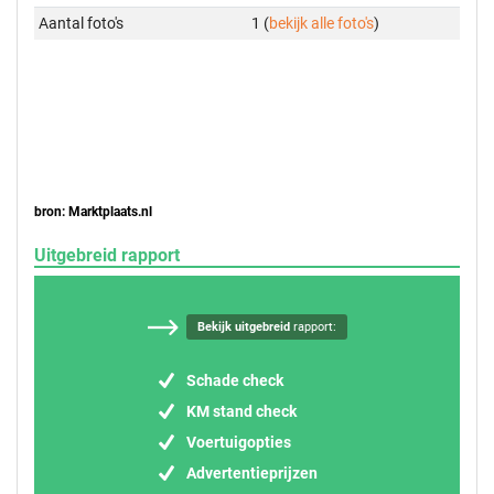
Aantal foto's
1 (
bekijk alle foto's
)
bron: Marktplaats.nl
Uitgebreid rapport
Bekijk uitgebreid
rapport:
Schade check
KM stand check
Voertuigopties
Advertentieprijzen