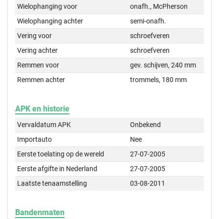
Wielophanging voor
onafh., McPherson
Wielophanging achter
semi-onafh.
Vering voor
schroefveren
Vering achter
schroefveren
Remmen voor
gev. schijven, 240 mm
Remmen achter
trommels, 180 mm
APK en historie
Vervaldatum APK
Onbekend
Importauto
Nee
Eerste toelating op de wereld
27-07-2005
Eerste afgifte in Nederland
27-07-2005
Laatste tenaamstelling
03-08-2011
Bandenmaten