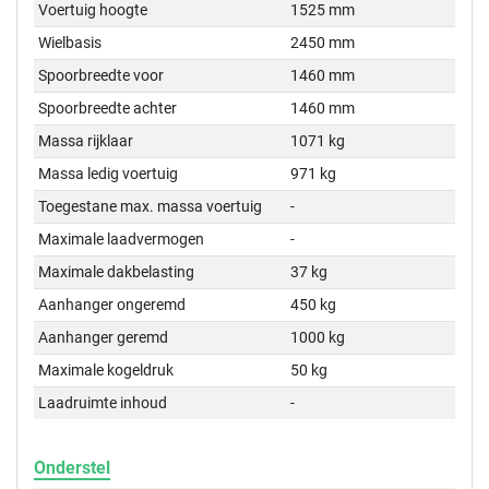
Voertuig hoogte
1525 mm
Wielbasis
2450 mm
Spoorbreedte voor
1460 mm
Spoorbreedte achter
1460 mm
Massa rijklaar
1071 kg
Massa ledig voertuig
971 kg
Toegestane max. massa voertuig
-
Maximale laadvermogen
-
Maximale dakbelasting
37 kg
Aanhanger ongeremd
450 kg
Aanhanger geremd
1000 kg
Maximale kogeldruk
50 kg
Laadruimte inhoud
-
Onderstel