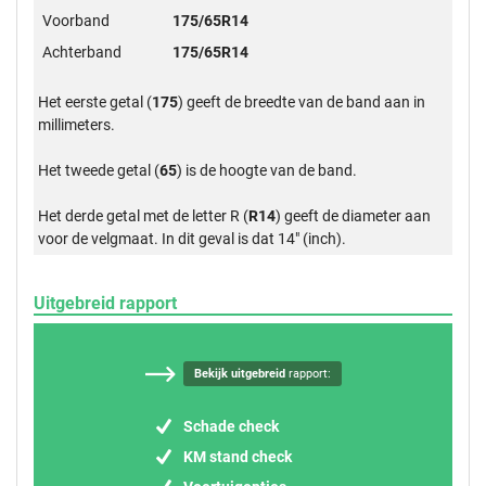
Voorband
175/65R14
Achterband
175/65R14
Het eerste getal (
175
) geeft de breedte van de band aan in
millimeters.
Het tweede getal (
65
) is de hoogte van de band.
Het derde getal met de letter R (
R14
) geeft de diameter aan
voor de velgmaat. In dit geval is dat 14" (inch).
Uitgebreid rapport
Bekijk uitgebreid
rapport:
Schade check
KM stand check