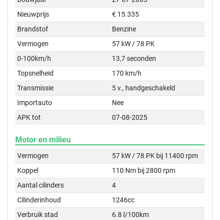
Nieuwprijs
€ 15.335
Brandstof
Benzine
Vermogen
57 kW / 78 PK
0-100km/h
13,7 seconden
Topsnelheid
170 km/h
Transmissie
5 v., handgeschakeld
Importauto
Nee
APK tot
07-08-2025
Motor en milieu
Vermogen
57 kW / 78 PK bij 11400 rpm
Koppel
110 Nm bij 2800 rpm
Aantal cilinders
4
Cilinderinhoud
1246cc
Verbruik stad
6.8 l/100km