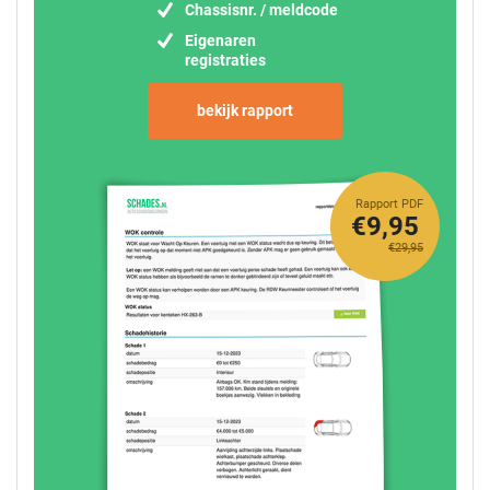
Chassisnr. / meldcode
Eigenaren
registraties
bekijk rapport
Rapport PDF
€9,95
€29,95