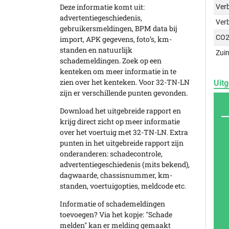
Deze informatie komt uit:
Verb
advertentiegeschiedenis,
Ver
gebruikersmeldingen, BPM data bij
CO2
import, APK gegevens, foto’s, km-
standen en natuurlijk
Zuin
schademeldingen. Zoek op een
kenteken om meer informatie in te
zien over het kenteken. Voor 32-TN-LN
Uitg
zijn er verschillende punten gevonden.
Download het uitgebreide rapport en
krijg direct zicht op meer informatie
over het voertuig met 32-TN-LN. Extra
punten in het uitgebreide rapport zijn
onderanderen: schadecontrole,
advertentiegeschiedenis (mits bekend),
dagwaarde, chassisnummer, km-
standen, voertuigopties, meldcode etc.
Informatie of schademeldingen
toevoegen? Via het kopje: "Schade
melden" kan er melding gemaakt