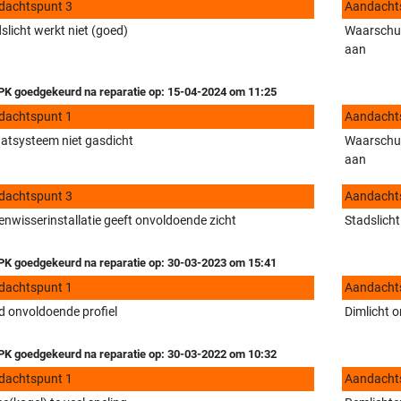
dachtspunt 3
Aandacht
slicht werkt niet (goed)
Waarschuw
aan
K goedgekeurd na reparatie op: 15-04-2024 om 11:25
dachtspunt 1
Aandacht
aatsysteem niet gasdicht
Waarschuw
aan
dachtspunt 3
Aandacht
enwisserinstallatie geeft onvoldoende zicht
Stadslicht
K goedgekeurd na reparatie op: 30-03-2023 om 15:41
dachtspunt 1
Aandacht
 onvoldoende profiel
Dimlicht o
K goedgekeurd na reparatie op: 30-03-2022 om 10:32
dachtspunt 1
Aandacht