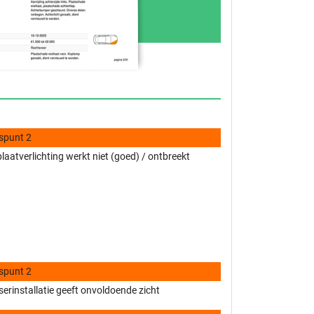
spunt 2
aatverlichting werkt niet (goed) / ontbreekt
spunt 2
erinstallatie geeft onvoldoende zicht