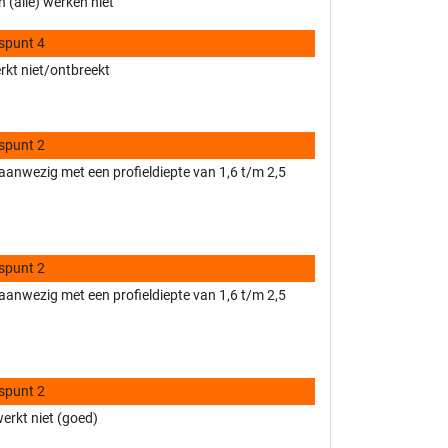
 (alle) werken niet
spunt 4
rkt niet/ontbreekt
spunt 2
anwezig met een profieldiepte van 1,6 t/m 2,5
spunt 2
anwezig met een profieldiepte van 1,6 t/m 2,5
spunt 2
werkt niet (goed)