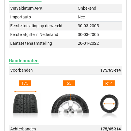
Vervaldatum APK
Onbekend
Importauto
Nee
Eerste toelating op de wereld
30-03-2005
Eerste afgifte in Nederland
30-03-2005
Laatste tenaamstelling
20-01-2022
Bandenmaten
Voorbanden
175/65R14
175
65
R14
Achterbanden
175/65R14