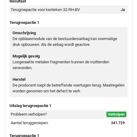
Resultaat
Terugroepactie voor kenteken 32-RH-BV
Ja
Terugroepactie 1
Omschrijving
De opblaasmodule van de bestuurdersairbag kan overmatige
druk opbouwen. Als de airbag wordt geactive
Mogelijk gevolg
Losgeraakte metalen fragmenten kunnen de inzittenden
verwonden.
Herstel
De producent roept de betreffende voertuigen terug. Maatregelen
worden genomen om het defect te verh
Uitslag terugroepactie 1
Probleem verholpen?
Verholpen
Aantal teruggeroepen:
341.729
Terugroepactie 1