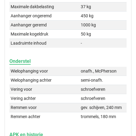
Maximale dakbelasting
37 kg
Aanhanger ongeremd
450 kg
Aanhanger geremd
1000 kg
Maximale kogeldruk
50 kg
Laadruimte inhoud
-
Onderstel
Wielophanging voor
onafh., McPherson
Wielophanging achter
semi-onafh.
Vering voor
schroefveren
Vering achter
schroefveren
Remmen voor
gev. schijven, 240 mm
Remmen achter
trommels, 180 mm
APK en historie