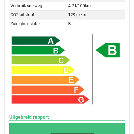
Verbruik snelweg
4.7 l/100km
CO2-uitstoot
129 g/km
Zuinigheidslabel
B
Uitgebreid rapport