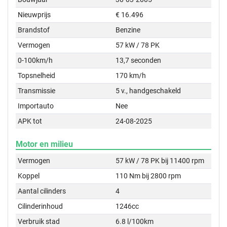
Nieuwprijs
€ 16.496
Brandstof
Benzine
Vermogen
57 kW / 78 PK
0-100km/h
13,7 seconden
Topsnelheid
170 km/h
Transmissie
5 v., handgeschakeld
Importauto
Nee
APK tot
24-08-2025
Motor en milieu
Vermogen
57 kW / 78 PK bij 11400 rpm
Koppel
110 Nm bij 2800 rpm
Aantal cilinders
4
Cilinderinhoud
1246cc
Verbruik stad
6.8 l/100km