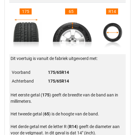
175
65
R14
Dit voertuig is vanuit de fabriek uitgevoerd met:
Voorband
175/65R14
Achterband
175/65R14
Het eerste getal (
175
) geeft de breedte van de band aan in
millimeters.
Het tweede getal (
65
) is de hoogte van de band.
Het derde getal met de letter R (
R14
) geeft de diameter aan
voor de velgmaat. In dit geval is dat 14" (inch).