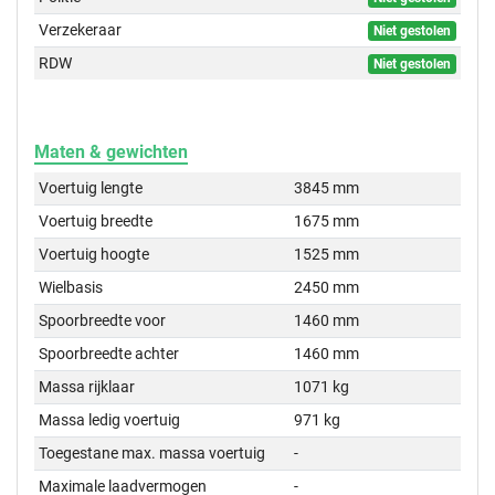
Verzekeraar
Niet gestolen
RDW
Niet gestolen
Maten & gewichten
Voertuig lengte
3845 mm
Voertuig breedte
1675 mm
Voertuig hoogte
1525 mm
Wielbasis
2450 mm
Spoorbreedte voor
1460 mm
Spoorbreedte achter
1460 mm
Massa rijklaar
1071 kg
Massa ledig voertuig
971 kg
Toegestane max. massa voertuig
-
Maximale laadvermogen
-