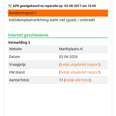
APK goedgekeurd na reparatie op: 02-08-2017 om 15:05
Aandachtspunt 1
Kentekenplaatverlichting werkt niet (goed) / ontbreekt
Internet geschiedenis
Vermelding 3
Website
Marktplaats.nl
Datum
02-06-2026
Vraagprijs
(
bekijk uitgebreid rapport
)
KM stand
(
bekijk uitgebreid rapport
)
Aantal foto's
11 (
bekijk alle foto's
)