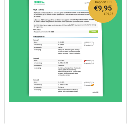
Rapport PDF
€9,95
€29,95