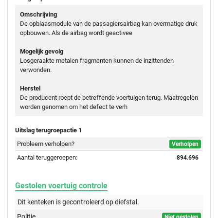
Omschrijving
De opblaasmodule van de passagiersairbag kan overmatige druk
opbouwen. Als de airbag wordt geactivee
Mogelijk gevolg
Losgeraakte metalen fragmenten kunnen de inzittenden
verwonden.
Herstel
De producent roept de betreffende voertuigen terug. Maatregelen
worden genomen om het defect te verh
Uitslag terugroepactie 1
Probleem verholpen?
Verholpen
Aantal teruggeroepen:
894.696
Gestolen voertuig controle
Dit kenteken is gecontroleerd op
diefstal.
Politie
Niet gestolen