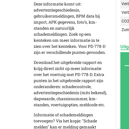
Deze informatie komt uit:
Verb
advertentiegeschiedenis,
Ver
gebruikersmeldingen, BPM data bij
CO2
import, APK gegevens, foto’s, km-
standen en natuurlijk
Zuin
schademeldingen. Zoek op een
kenteken om meer informatie in te
zien over het kenteken. Voor PD-778-D
Uitg
zijn er verschillende punten gevonden.
Download het uitgebreide rapport en
krijg direct zicht op meer informatie
over het voertuig met PD-778-D. Extra
punten in het uitgebreide rapport zijn
onderanderen: schadecontrole,
advertentiegeschiedenis (mits bekend),
dagwaarde, chassisnummer, km-
standen, voertuigopties, meldcode etc.
Informatie of schademeldingen
toevoegen? Via het kopje: "Schade
melden" kan er melding gemaakt