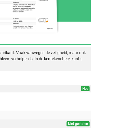
abrikant. Vaak vanwegen de veiligheid, maar ook
obleem verholpen is. In de kentekencheck kunt u
Nee
Niet gestolen