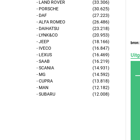
- LAND ROVER
(33.306)
- PORSCHE
(30.625)
- DAF
(27.223)
- ALFA ROMEO
(26.486)
- DAIHATSU
(23.218)
- LYNK&CO
(20.953)
- JEEP
(18.166)
bron:
- IVECO
(16.847)
Uitg
- LEXUS
(16.469)
- SAAB
(16.219)
- SCANIA
(14.931)
- MG
(14.592)
- CUPRA
(13.818)
- MAN
(12.182)
- SUBARU
(12.008)