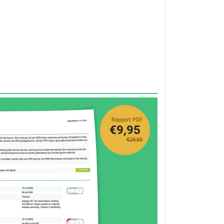
Rapport PDF
€9,95
€29,95