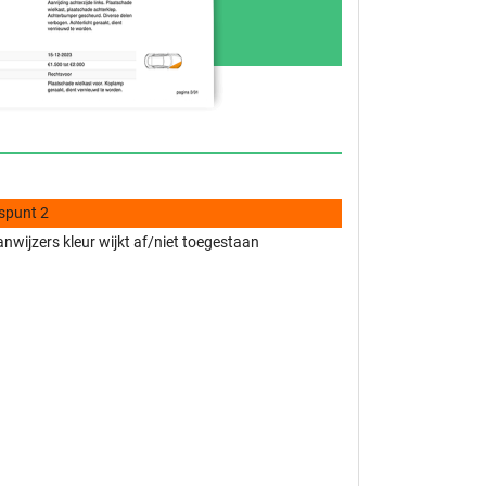
spunt 2
nwijzers kleur wijkt af/niet toegestaan