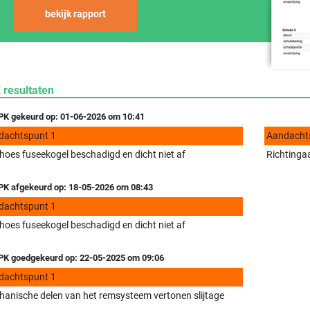
bekijk rapport
 resultaten
K gekeurd op: 01-06-2026 om 10:41
dachtspunt 1
Aandacht
hoes fuseekogel beschadigd en dicht niet af
Richtingaa
K afgekeurd op: 18-05-2026 om 08:43
dachtspunt 1
hoes fuseekogel beschadigd en dicht niet af
K goedgekeurd op: 22-05-2025 om 09:06
dachtspunt 1
anische delen van het remsysteem vertonen slijtage